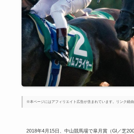
※本ページにはアフィリエイト広告が含まれています。リンク経由
2018年4月15日、中山競馬場で皐月賞（GI／芝