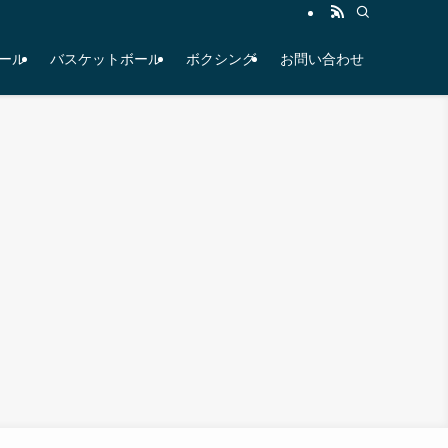
ール
バスケットボール
ボクシング
お問い合わせ