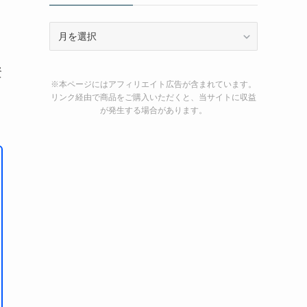
ア
ー
カ
賢
イ
※本ページにはアフィリエイト広告が含まれています。
ブ
リンク経由で商品をご購入いただくと、当サイトに収益
が発生する場合があります。