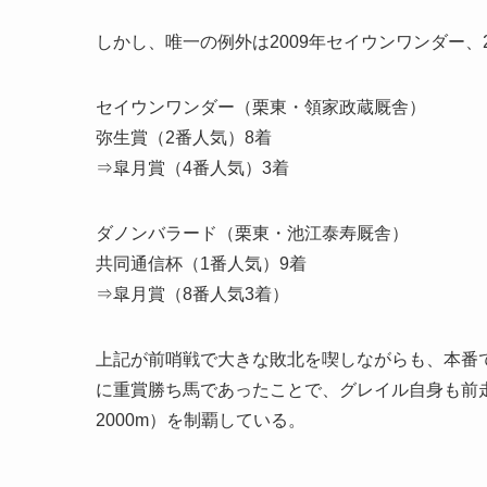
しかし、唯一の例外は2009年セイウンワンダー、
セイウンワンダー（栗東・領家政蔵厩舎）
弥生賞（2番人気）8着
⇒皐月賞（4番人気）3着
ダノンバラード（栗東・池江泰寿厩舎）
共同通信杯（1番人気）9着
⇒皐月賞（8番人気3着）
上記が前哨戦で大きな敗北を喫しながらも、本番
に重賞勝ち馬であったことで、グレイル自身も前走の
2000m）を制覇している。