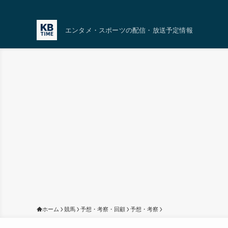
エンタメ・スポーツの配信・放送予定情報
ホーム
競馬
予想・考察・回顧
予想・考察