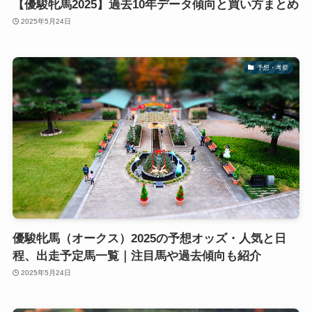
【優駿牝馬2025】過去10年データ傾向と買い方まとめ
2025年5月24日
予想・考察
優駿牝馬（オークス）2025の予想オッズ・人気と日
程、出走予定馬一覧｜注目馬や過去傾向も紹介
2025年5月24日