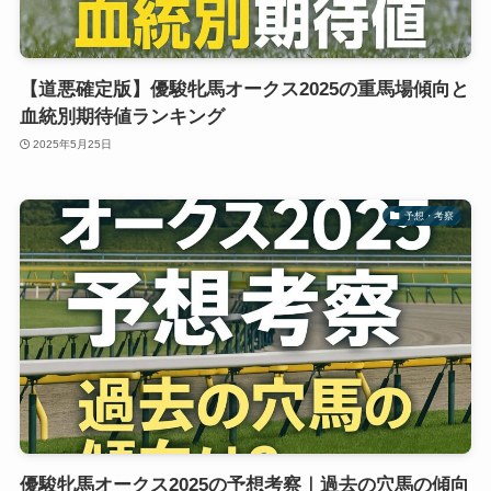
【道悪確定版】優駿牝馬オークス2025の重馬場傾向と
血統別期待値ランキング
2025年5月25日
予想・考察
優駿牝馬オークス2025の予想考察｜過去の穴馬の傾向