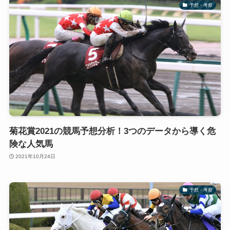
予想・考察
菊花賞2021の競馬予想分析！3つのデータから導く危
険な人気馬
2021年10月24日
予想・考察