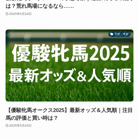
は？荒れ馬場になるなら……
2025年5月24日
予想・考察
【優駿牝馬オークス2025】最新オッズ＆人気順｜注目
馬の評価と買い時は？
2025年5月24日