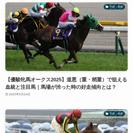
予想・考察
【優駿牝馬オークス2025】道悪（重・稍重）で狙える
血統と注目馬｜馬場が渋った時の好走傾向とは？
2025年5月24日
予想・考察