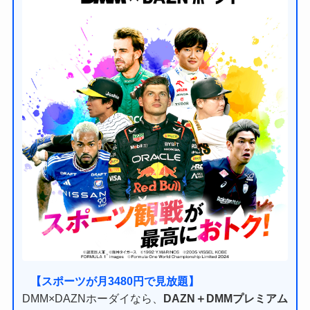
【スポーツが月3480円で見放題】
DMM×DAZNホーダイなら、
DAZN＋DMMプレミアム