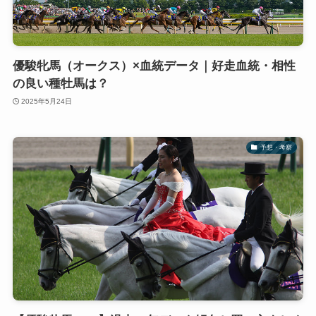
優駿牝馬（オークス）×血統データ｜好走血統・相性
の良い種牡馬は？
2025年5月24日
予想・考察