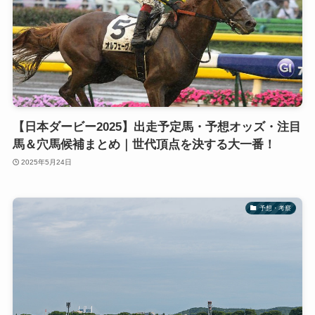
【日本ダービー2025】出走予定馬・予想オッズ・注目
馬＆穴馬候補まとめ｜世代頂点を決する大一番！
2025年5月24日
予想・考察