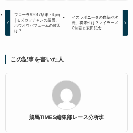
フローラS2017結果・動画
イスラボニータの血統や次
│モズカッチャンの勝因、
走、将来性は？マイラーズ
ホウオウパフュームの敗因
C制覇と安田記念
は？
この記事を書いた人
競馬TIMES編集部レース分析班