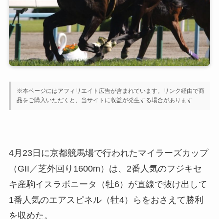
※本ページにはアフィリエイト広告が含まれています。リンク経由で商
品をご購入いただくと、当サイトに収益が発生する場合があります
4月23日に京都競馬場で行われたマイラーズカップ
（GII／芝外回り1600m）は、2番人気のフジキセ
キ産駒イスラボニータ（牡6）が直線で抜け出して
1番人気のエアスピネル（牡4）らをおさえて勝利
を収めた。