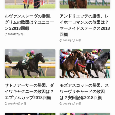
ルヴァンスレーヴの勝因、
アンドリエッテの勝因、レ
グリムの敗因は？ユニコー
イホーロマンスの敗因は？
ンS2018回顧
マーメイドステークス2018
回顧
2018年7月5日
2018年6月14日
サトノアーサーの勝因、ダ
モズアスコットの勝因、ス
イワキャグニーの敗因は？
ワーヴリチャードの敗因
エプソムカップ2018回顧
は？安田記念2018回顧
2018年6月14日
2018年6月14日