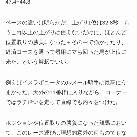
47.4−44.8
ペースの違いは明らかだ。上がり1位は32.8秒。も
うこれ以上の上がりは使えないだけに、ほとんど
位置取りの勝負になった＋その中で強かったり、
経済コースを通って器用に立ち回った馬が上位に
来た、という解釈でいい。
例えばイスラボニータのルメール騎手は最高にう
まかった。大外の11番枠に入りながら、コーナー
ではラチ沿いを走って直線でも内々をつけた。
ポジションや位置取りの勝負になった競馬におい
て、このレース運びは理想的意外の何ものでもな