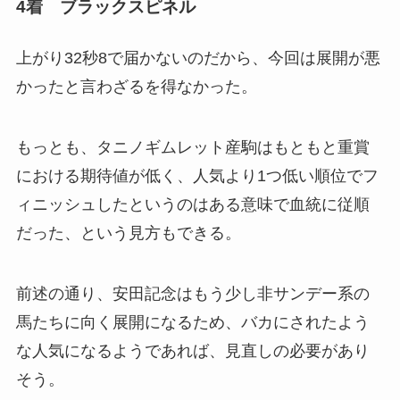
4着 ブラックスピネル
上がり32秒8で届かないのだから、今回は展開が悪
かったと言わざるを得なかった。
もっとも、タニノギムレット産駒はもともと重賞
における期待値が低く、人気より1つ低い順位でフ
ィニッシュしたというのはある意味で血統に従順
だった、という見方もできる。
前述の通り、安田記念はもう少し非サンデー系の
馬たちに向く展開になるため、バカにされたよう
な人気になるようであれば、見直しの必要があり
そう。