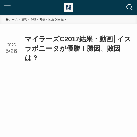
ホーム
競馬
予想・考察・回顧
回顧
マイラーズC2017結果・動画│イス
2025
ラボニータが優勝！勝因、敗因
5/26
は？