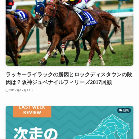
ラッキーライラックの勝因とロックディスタウンの敗
因は？阪神ジュベナイルフィリーズ2017回顧
2017年12月11日
競馬