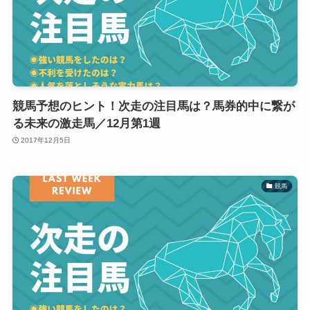
競馬予想のヒント！次走の注目馬は？馬券的中に繋が
る未来の激走馬／12月第1週
2017年12月5日
競馬