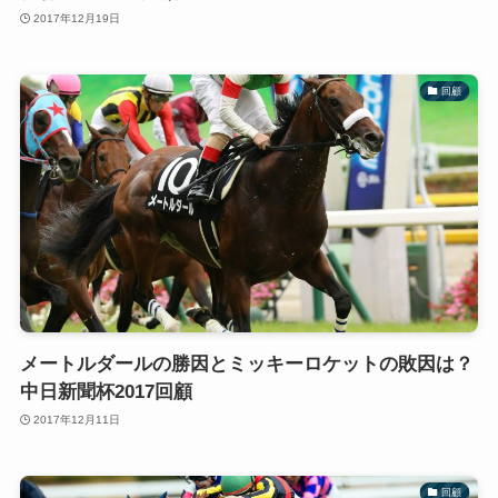
2017年12月19日
回顧
メートルダールの勝因とミッキーロケットの敗因は？
中日新聞杯2017回顧
2017年12月11日
回顧