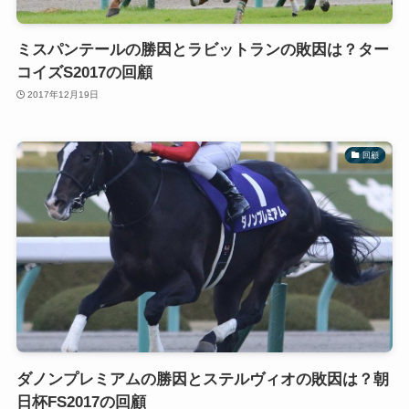
ミスパンテールの勝因とラビットランの敗因は？ター
コイズS2017の回顧
2017年12月19日
回顧
ダノンプレミアムの勝因とステルヴィオの敗因は？朝
日杯FS2017の回顧