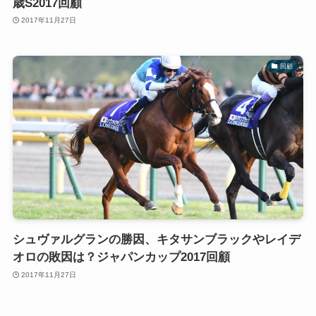
歳S2017回顧
2017年11月27日
回顧
シュヴァルグランの勝因、キタサンブラックやレイデ
オロの敗因は？ジャパンカップ2017回顧
2017年11月27日