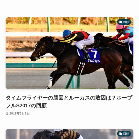
回顧
タイムフライヤーの勝因とルーカスの敗因は？ホープ
フルS2017の回顧
2018年1月3日
回顧