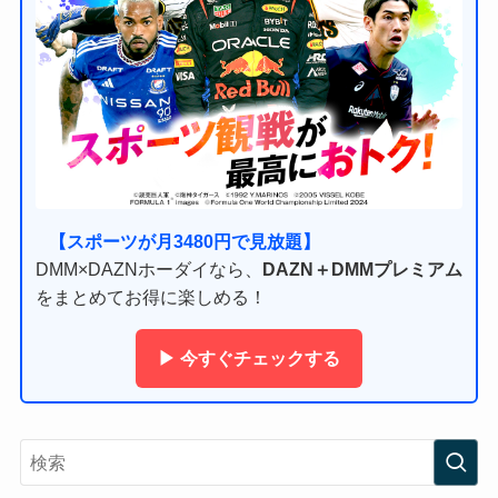
【スポーツが月3480円で見放題】
DMM×DAZNホーダイなら、
DAZN＋DMMプレミアム
をまとめてお得に楽しめる！
▶ 今すぐチェックする