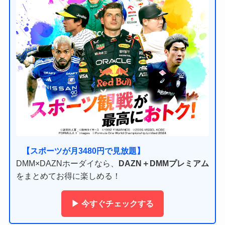
【スポーツが月3480円で見放題】
DMM×DAZNホーダイなら、
DAZN＋DMMプレミアム
をまとめてお得に楽しめる！
▶ 今すぐチェックする