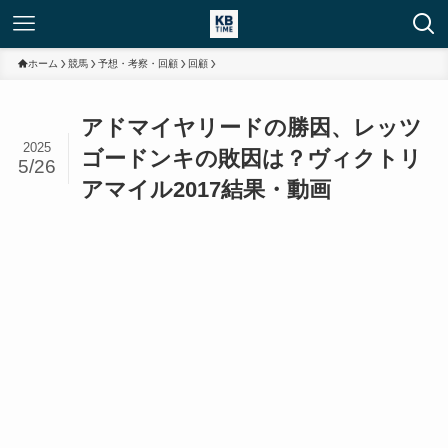
ホーム
競馬
予想・考察・回顧
回顧
アドマイヤリードの勝因、レッツ
2025
ゴードンキの敗因は？ヴィクトリ
5/26
アマイル2017結果・動画