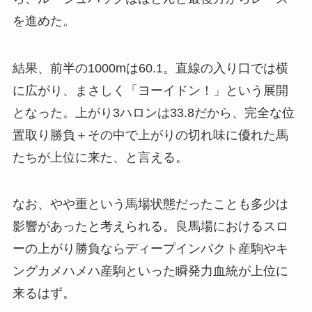
を進めた。
結果、前半の1000mは60.1。直線の入り口では横
に広がり、まさしく「ヨーイドン！」という展開
となった。上がり3ハロンは33.8だから、完全な位
置取り勝負＋その中で上がりの切れ味に優れた馬
たちが上位に来た、と言える。
なお、やや重という馬場状態だったことも多少は
影響があったと考えられる。良馬場におけるスロ
ーの上がり勝負ならディープインパクト産駒やキ
ングカメハメハ産駒といった瞬発力血統が上位に
来るはず。