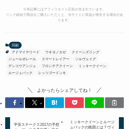
※本記事にはアフィリエイト広告が含まれています。
リンク経由で商品をご購入いただくと、当サイトに収益が発生する場合があ
ります。
回顧
アドマイヤリード
ウキヨノカゼ
クイーンズリング
ジュールポレール
スマートレイアー
ソルヴェイグ
デンコウアンジュ
フロンテアクイーン
ミッキークイーン
ルージュバック
レッツゴードンキ
よかったらシェアしてね！
ミッキークイーンとルージ
平安ステークス2017の予想
ュバックの敗因とは？ヴィ