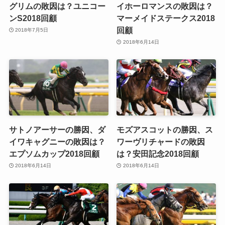
グリムの敗因は？ユニコー
イホーロマンスの敗因は？
ンS2018回顧
マーメイドステークス2018
回顧
2018年7月5日
2018年6月14日
サトノアーサーの勝因、ダ
モズアスコットの勝因、ス
イワキャグニーの敗因は？
ワーヴリチャードの敗因
エプソムカップ2018回顧
は？安田記念2018回顧
2018年6月14日
2018年6月14日