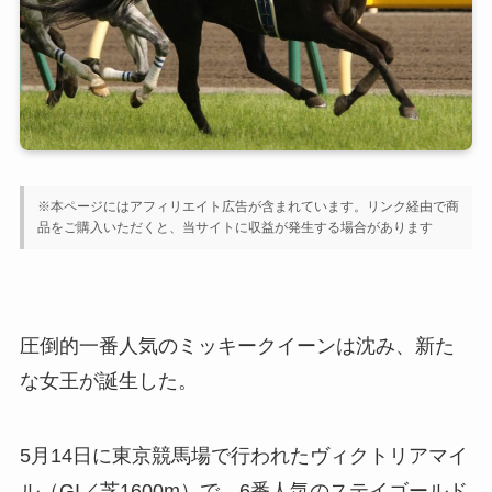
※本ページにはアフィリエイト広告が含まれています。リンク経由で商
品をご購入いただくと、当サイトに収益が発生する場合があります
圧倒的一番人気のミッキークイーンは沈み、新た
な女王が誕生した。
5月14日に東京競馬場で行われたヴィクトリアマイ
ル（GI／芝1600m）で、6番人気のステイゴールド