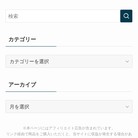
カテゴリー
カ
テ
ゴ
リ
アーカイブ
ー
ア
ー
カ
イ
※本ページにはアフィリエイト広告が含まれています。
ブ
リンク経由で商品をご購入いただくと、当サイトに収益が発生する場合があ