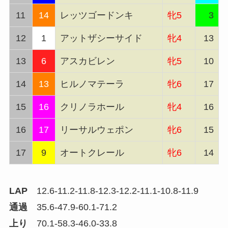
11
14
レッツゴードンキ
牝5
3
12
1
アットザシーサイド
牝4
13
13
6
アスカビレン
牝5
10
14
13
ヒルノマテーラ
牝6
17
15
16
クリノラホール
牝4
16
16
17
リーサルウェポン
牝6
15
17
9
オートクレール
牝6
14
LAP
12.6-11.2-11.8-12.3-12.2-11.1-10.8-11.9
通過
35.6-47.9-60.1-71.2
上り
70.1-58.3-46.0-33.8