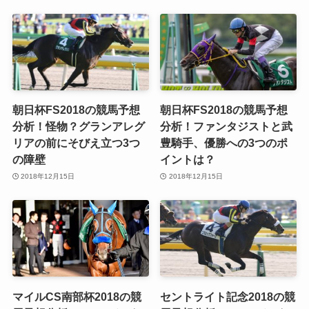
朝日杯FS2018の競馬予想
朝日杯FS2018の競馬予想
分析！怪物？グランアレグ
分析！ファンタジストと武
リアの前にそびえ立つ3つ
豊騎手、優勝への3つのポ
の障壁
イントは？
2018年12月15日
2018年12月15日
マイルCS南部杯2018の競
セントライト記念2018の競