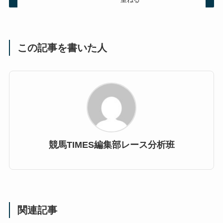
この記事を書いた人
競馬TIMES編集部レース分析班
関連記事