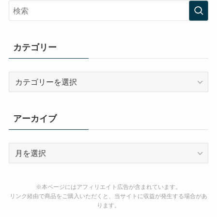
カテゴリー
カ
テ
ゴ
リ
アーカイブ
ー
ア
ー
カ
イ
※本ページにはアフィリエイト広告が含まれています。
ブ
リンク経由で商品をご購入いただくと、当サイトに収益が発生する場合があ
ります。