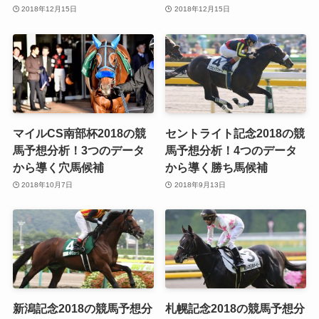
2018年12月15日
2018年12月15日
マイルCS南部杯2018の競
セントライト記念2018の競
馬予想分析！3つのデータ
馬予想分析！4つのデータ
から導く穴馬候補
から導く勝ち馬候補
2018年10月7日
2018年9月13日
新潟記念2018の競馬予想分
札幌記念2018の競馬予想分