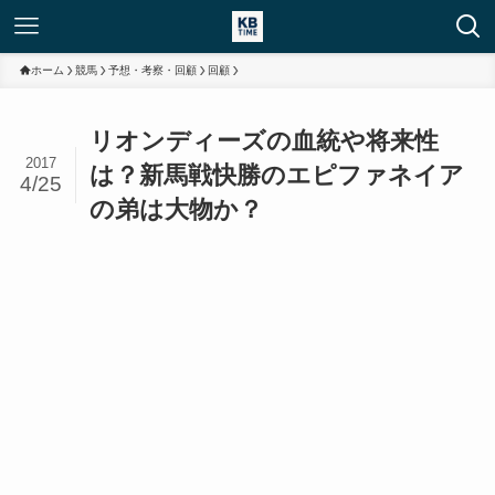
ホーム
競馬
予想・考察・回顧
回顧
リオンディーズの血統や将来性
2017
は？新馬戦快勝のエピファネイア
4/25
の弟は大物か？