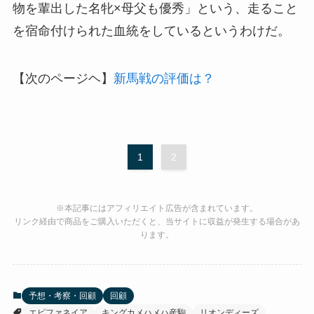
物を輩出した名牝×母父も優秀」という、走ること
を宿命付けられた血統をしているというわけだ。
【次のページヘ】
新馬戦の評価は？
1
2
※本記事にはアフィリエイト広告が含まれています。
リンク経由で商品をご購入いただくと、当サイトに収益が発生する場合があ
ります。
予想・考察・回顧
回顧
エピファネイア
キングカメハメハ産駒
リオンディーズ