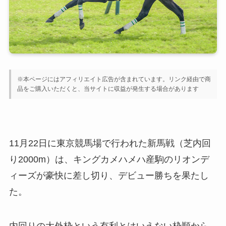
※本ページにはアフィリエイト広告が含まれています。リンク経由で商
品をご購入いただくと、当サイトに収益が発生する場合があります
11月22日に東京競馬場で行われた新馬戦（芝内回
り2000m）は、キングカメハメハ産駒のリオンデ
ィーズが豪快に差し切り、デビュー勝ちを果たし
た。
内回りの大外枠という有利とはいえない枠順から