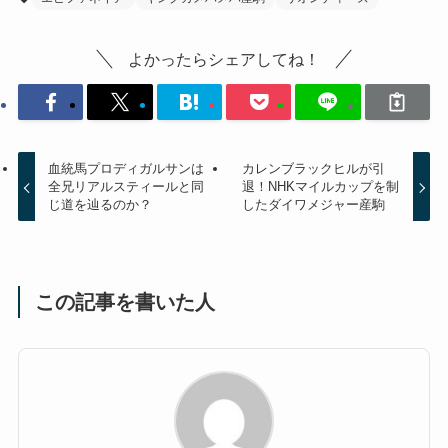
よかったらシェアしてね！
血統馬プロディガルサンは
カレンブラックヒルが引
全兄リアルスティールと同
退！NHKマイルカップを制
じ道を辿るのか？
したダイワメジャー産駒
この記事を書いた人