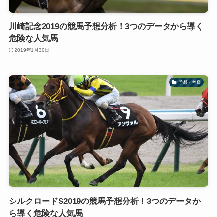
川崎記念2019の競馬予想分析！3つのデータから導く
危険な人気馬
2019年1月30日
予想・考察
シルクロードS2019の競馬予想分析！3つのデータか
ら導く危険な人気馬