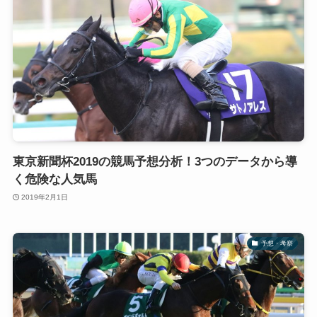
東京新聞杯2019の競馬予想分析！3つのデータから導
く危険な人気馬
2019年2月1日
予想・考察