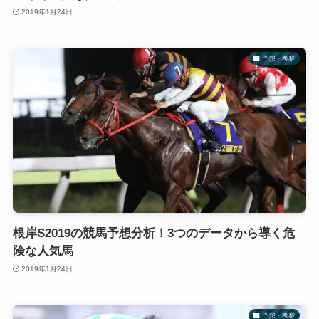
2019年1月24日
予想・考察
根岸S2019の競馬予想分析！3つのデータから導く危
険な人気馬
2019年1月24日
予想・考察