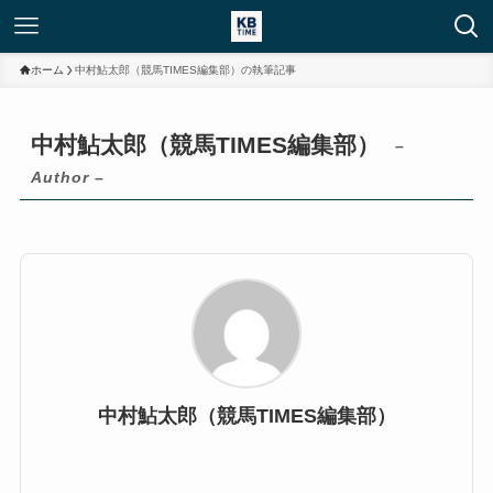
ホーム
中村鮎太郎（競馬TIMES編集部）の執筆記事
中村鮎太郎（競馬TIMES編集部）
–
Author –
中村鮎太郎（競馬TIMES編集部）