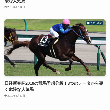
険な人気馬
2019年1月12日
予想・考察
日経新春杯2019の競馬予想分析！3つのデータから導
く危険な人気馬
2019年1月11日