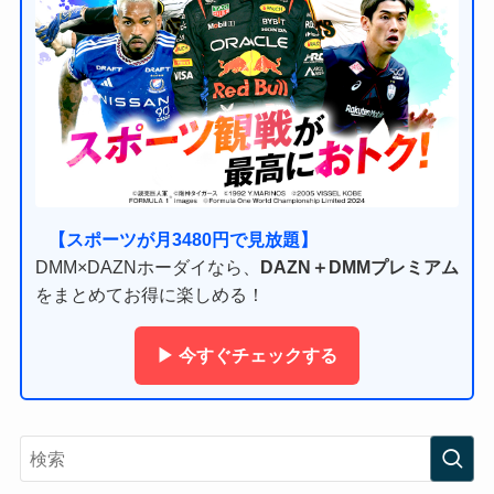
【スポーツが月3480円で見放題】
DMM×DAZNホーダイなら、
DAZN＋DMMプレミアム
をまとめてお得に楽しめる！
▶ 今すぐチェックする