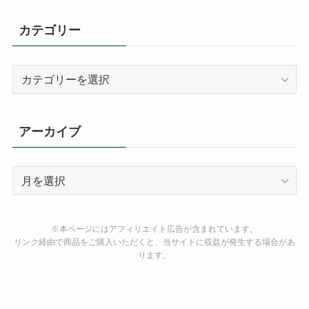
カテゴリー
カ
テ
ゴ
リ
アーカイブ
ー
ア
ー
カ
イ
※本ページにはアフィリエイト広告が含まれています。
ブ
リンク経由で商品をご購入いただくと、当サイトに収益が発生する場合があ
ります。