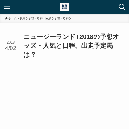
ホーム
競馬
予想・考察・回顧
予想・考察
ニュージーランドT2018の予想オ
2018
ッズ・人気と日程、出走予定馬
4/02
は？