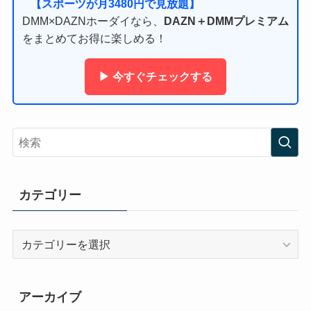
【スポーツが月3480円で見放題】
DMM×DAZNホーダイなら、
DAZN＋DMMプレミアム
をまとめてお得に楽しめる！
▶ 今すぐチェックする
カテゴリー
カ
テ
ゴ
リ
アーカイブ
ー