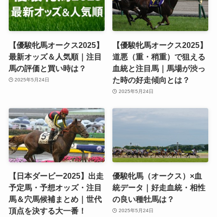
【優駿牝馬オークス2025】
【優駿牝馬オークス2025】
最新オッズ＆人気順｜注目
道悪（重・稍重）で狙える
馬の評価と買い時は？
血統と注目馬｜馬場が渋っ
た時の好走傾向とは？
2025年5月24日
2025年5月24日
【日本ダービー2025】出走
優駿牝馬（オークス）×血
予定馬・予想オッズ・注目
統データ｜好走血統・相性
馬＆穴馬候補まとめ｜世代
の良い種牡馬は？
頂点を決する大一番！
2025年5月24日