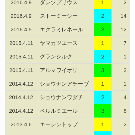
2016.4.9
ダンツプリウス
１
2
2016.4.9
ストーミーシー
２
14
2016.4.9
エクラミレネール
３
12
2015.4.11
ヤマカツエース
１
7
2015.4.11
グランシルク
２
1
2015.4.11
アルマワイオリ
３
2
2014.4.12
ショウナンアチーヴ
１
1
2014.4.12
ショウナンワダチ
２
4
2014.4.12
ベルルミエール
３
8
2013.4.6
エーシントップ
１
2