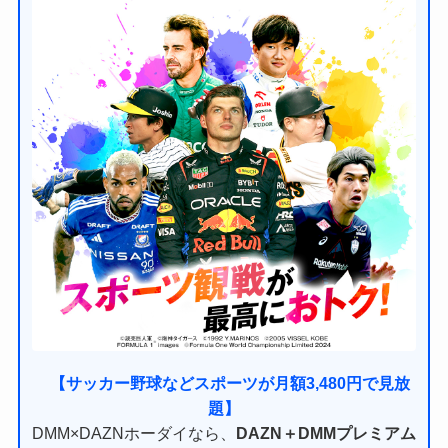
【サッカー野球などスポーツが月額3,480円で見放
題】
DMM×DAZNホーダイなら、
DAZN＋DMMプレミアム