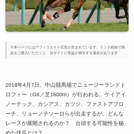
※本ページにはアフィリエイト広告が含まれています。リンク経由で商
品をご購入いただくと、当サイトに収益が発生する場合があります
2018年4月7日、中山競馬場でニュージーランドト
ロフィー（GII／芝1600m）が行われる。ケイアイ
ノーテック、カシアス、カツジ、ファストアプロ
ーチ、リョーノテソーロらが出走するが、どんな
レースが展開されるのか？ 台頭する可能性を秘
めた伏兵とは？