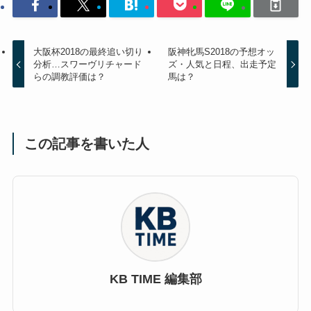
大阪杯2018の最終追い切り
阪神牝馬S2018の予想オッ
分析…スワーヴリチャード
ズ・人気と日程、出走予定
らの調教評価は？
馬は？
この記事を書いた人
KB TIME 編集部