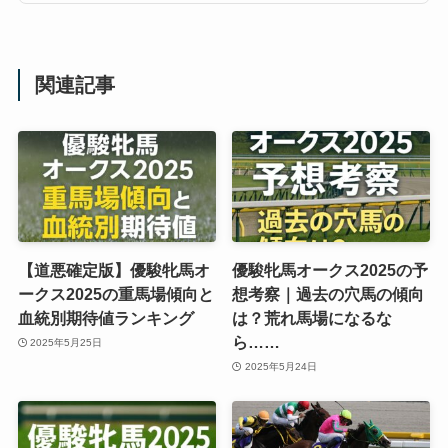
関連記事
【道悪確定版】優駿牝馬オ
優駿牝馬オークス2025の予
ークス2025の重馬場傾向と
想考察｜過去の穴馬の傾向
血統別期待値ランキング
は？荒れ馬場になるな
ら……
2025年5月25日
2025年5月24日