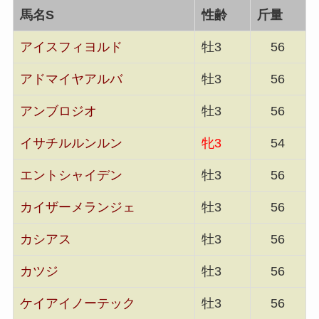
馬名S
性齢
斤量
アイスフィヨルド
牡3
56
アドマイヤアルバ
牡3
56
アンブロジオ
牡3
56
イサチルルンルン
牝3
54
エントシャイデン
牡3
56
カイザーメランジェ
牡3
56
カシアス
牡3
56
カツジ
牡3
56
ケイアイノーテック
牡3
56