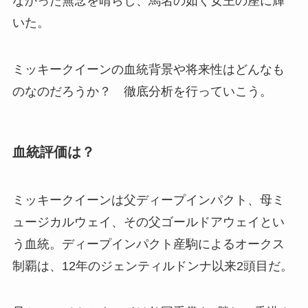
なかった無念を晴らし、馬名の如く女王の座に輝
いた。
ミッキークイーンの血統背景や将来性はどんなも
のなのだろうか？ 徹底分析を行っていこう。
血統評価は？
ミッキークイーンは父ディープインパクト、母ミ
ュージカルウェイ、その父ゴールドアウェイとい
う血統。ディープインパクト産駒によるオークス
制覇は、12年のジェンティルドンナ以来2頭目だ。