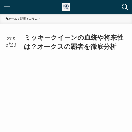
ホーム
競馬
コラム
ミッキークイーンの血統や将来性
2015
5/29
は？オークスの覇者を徹底分析