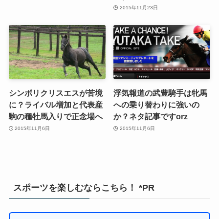
2015年11月23日
シンボリクリスエスが苦境
浮気報道の武豊騎手は牝馬
に？ライバル増加と代表産
への乗り替わりに強いの
駒の種牡馬入りで正念場へ
か？ネタ記事ですorz
2015年11月6日
2015年11月6日
スポーツを楽しむならこちら！ *PR