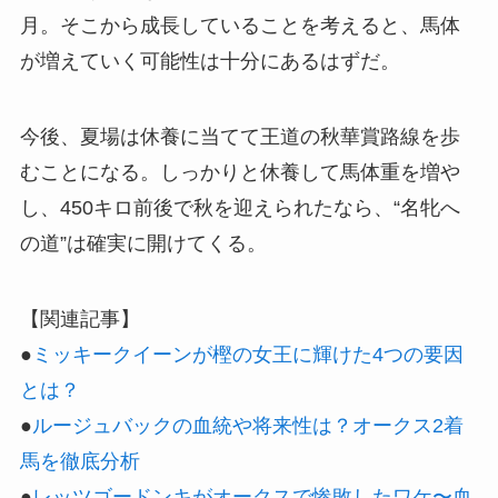
月。そこから成長していることを考えると、馬体
が増えていく可能性は十分にあるはずだ。
今後、夏場は休養に当てて王道の秋華賞路線を歩
むことになる。しっかりと休養して馬体重を増や
し、450キロ前後で秋を迎えられたなら、“名牝へ
の道”は確実に開けてくる。
【関連記事】
●
ミッキークイーンが樫の女王に輝けた4つの要因
とは？
●
ルージュバックの血統や将来性は？オークス2着
馬を徹底分析
●
レッツゴードンキがオークスで惨敗したワケ〜血