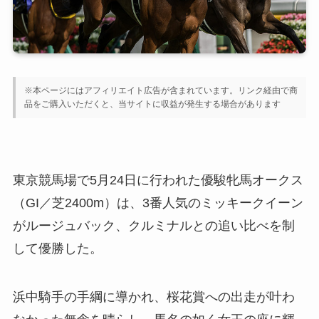
※本ページにはアフィリエイト広告が含まれています。リンク経由で商
品をご購入いただくと、当サイトに収益が発生する場合があります
東京競馬場で5月24日に行われた優駿牝馬オークス
（GI／芝2400m）は、3番人気のミッキークイーン
がルージュバック、クルミナルとの追い比べを制
して優勝した。
浜中騎手の手綱に導かれ、桜花賞への出走が叶わ