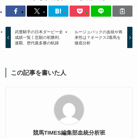
武豊騎手の日本ダービー全
ルージュバックの血統や将
成績一覧丨悲願の初勝利、
来性は？オークス2着馬を
連覇、歴代最多勝の軌跡
徹底分析
この記事を書いた人
競馬TIMES編集部血統分析班