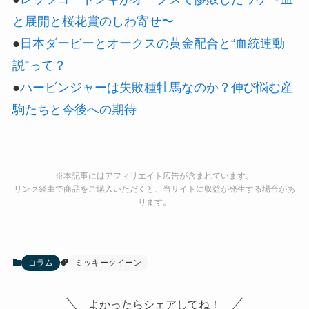
と展開と桜花賞のしわ寄せ〜
●
日本ダービーとオークスの黄金配合と“血統連動
説”って？
●
ハービンジャーは失敗種牡馬なのか？伸び悩む産
駒たちと今後への期待
※本記事にはアフィリエイト広告が含まれています。
リンク経由で商品をご購入いただくと、当サイトに収益が発生する場合があ
ります。
コラム
ミッキークイーン
よかったらシェアしてね！