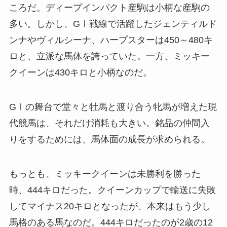
ころだ。ディープインパクト産駒は小柄な産駒の
多い。しかし、GⅠ戦線で活躍したジェンティルド
ンナやヴィルシーナ、ハープスターは450～480キ
ロと、立派な馬体を誇っていた。一方、ミッキー
クイーンは430キロと小柄なのだ。
GⅠの舞台で堂々と牡馬と渡り合う牝馬が増えた現
代競馬は、それだけ消耗も大きい。銘品の仲間入
りをするためには、馬体面の成長が求められる。
もっとも、ミッキークイーンは未勝利を勝った
時、444キロだった。クイーンカップで輸送に失敗
してマイナス20キロとなったが、本来はもう少し
馬格のある馬なのだ。444キロだったのが2歳の12