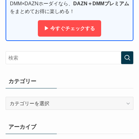
DMM×DAZNホーダイなら、
DAZN＋DMMプレミアム
をまとめてお得に楽しめる！
▶ 今すぐチェックする
カテゴリー
カ
テ
ゴ
リ
アーカイブ
ー