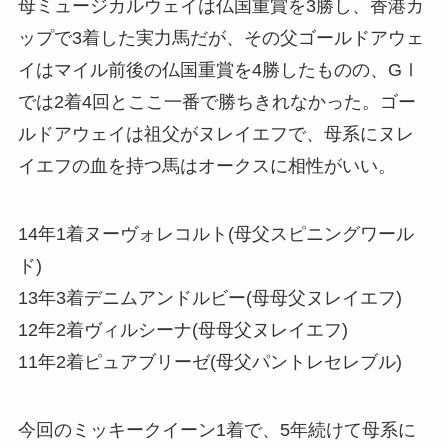
母ミュージカルウェイは仏国重賞を3勝し、香港カ
ップで3着した実力馬だが、その父ゴールドアウェ
イはマイル前後の仏国重賞を4勝したものの、GⅠ
では2着4回とここ一番で勝ちきれなかった。ゴー
ルドアウェイは祖父がヌレイエフで、母系にヌレ
イエフの血を持つ馬はオークスに相性がいい。
14年1着ヌーヴォレコルト(母父スピニングワール
ド)
13年3着デニムアンドルビー(母母父ヌレイエフ)
12年2着ヴィルシーナ(母母父ヌレイエフ)
11年2着ピュアブリーゼ(母父パントレセレブル)
今回のミッキークイーン1着で、5年続けて母系に