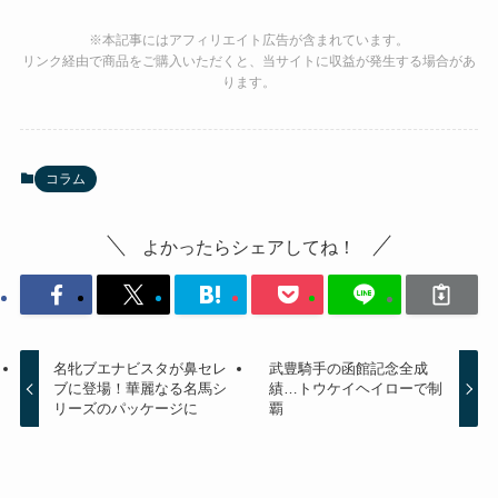
※本記事にはアフィリエイト広告が含まれています。
リンク経由で商品をご購入いただくと、当サイトに収益が発生する場合があ
ります。
コラム
よかったらシェアしてね！
名牝ブエナビスタが鼻セレ
武豊騎手の函館記念全成
ブに登場！華麗なる名馬シ
績…トウケイヘイローで制
リーズのパッケージに
覇