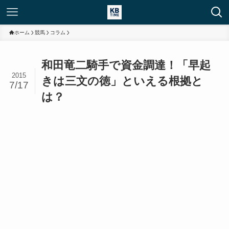
ホーム
競馬
コラム
和田竜二騎手で資金調達！「早起
2015
きは三文の徳」といえる根拠と
7/17
は？