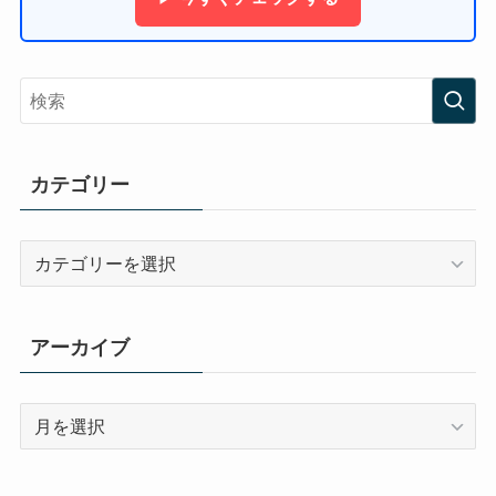
カテゴリー
カ
テ
ゴ
リ
アーカイブ
ー
ア
ー
カ