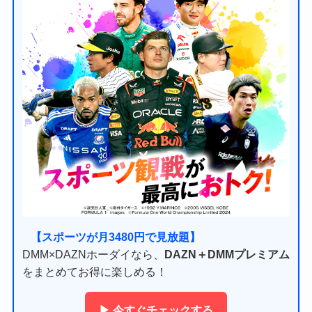
【スポーツが月3480円で見放題】
DMM×DAZNホーダイなら、
DAZN＋DMMプレミアム
をまとめてお得に楽しめる！
▶ 今すぐチェックする