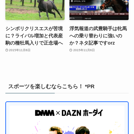
シンボリクリスエスが苦境
浮気報道の武豊騎手は牝馬
に？ライバル増加と代表産
への乗り替わりに強いの
駒の種牡馬入りで正念場へ
か？ネタ記事ですorz
2015年11月6日
2015年11月6日
スポーツを楽しむならこちら！ *PR