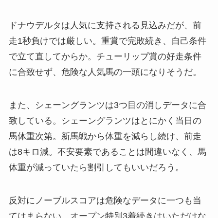
ドナウデルタは人気に支持される見込みだが、前
走1秒負けでは厳しい。重賞で完敗続き、自己条件
で立て直してからか。チューリップ賞の好走条件
に合致せず、危険な人気馬の一頭になりそうだ。
また、シェーングランツは3つ目の消しデータに合
致している。シェーングランツはとにかく当日の
馬体重次第。新馬戦から体重を減らし続け、前走
は8キロ減。不安要素であることは間違いなく、馬
体重が減っていたら割引してもいいだろう。
反対にノーブルスコアは危険なデータに一つも当
てはまらない。オープン特別3着続きはいただけな