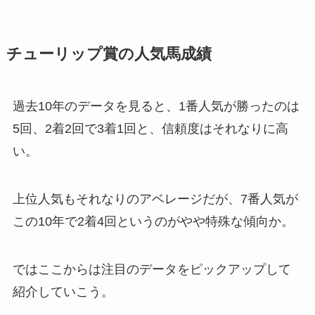
チューリップ賞の人気馬成績
過去10年のデータを見ると、1番人気が勝ったのは
5回、2着2回で3着1回と、信頼度はそれなりに高
い。
上位人気もそれなりのアベレージだが、7番人気が
この10年で2着4回というのがやや特殊な傾向か。
ではここからは注目のデータをピックアップして
紹介していこう。