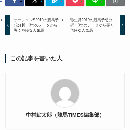
オーシャンS2019の競馬予
弥生賞2019の競馬予想分
想分析！3つのデータから
析！3つのデータから導く
導く危険な人気馬
危険な人気馬
この記事を書いた人
中村鮎太郎（競馬TIMES編集部）