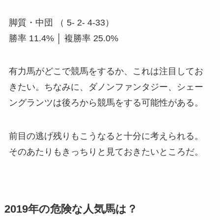
脚質・中団 （ 5- 2- 4-33）
勝率 11.4% │ 複勝率 25.0%
有力馬がどこで競馬をするか、これは注目してお
きたい。ちなみに、ダノンファンタジー、シェー
ングランツは後ろから競馬をする可能性がある。
前目の逃げ残りもこうなると十分に考えられる。
そのあたりもきっちりと見ておきたいところだ。
2019年の危険な人気馬は？