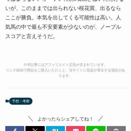
いが、このままでは出られない桜花賞、出るなら
ここが勝負。本気を出してくる可能性は高い。人
気馬の中で最も不安要素が少ないのが、ノーブル
スコアと言えそうだ。
※本記事にはアフィリエイト広告が含まれています。
リンク経由で商品をご購入いただくと、当サイトに収益が発生する場合があ
ります。
予想・考察
よかったらシェアしてね！