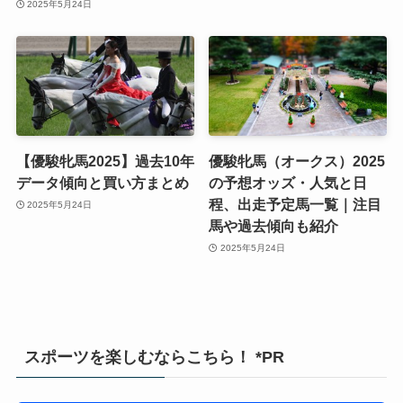
2025年5月24日
【優駿牝馬2025】過去10年
優駿牝馬（オークス）2025
データ傾向と買い方まとめ
の予想オッズ・人気と日
程、出走予定馬一覧｜注目
2025年5月24日
馬や過去傾向も紹介
2025年5月24日
スポーツを楽しむならこちら！ *PR