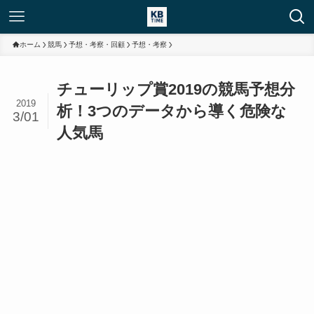
ホーム
競馬
予想・考察・回顧
予想・考察
チューリップ賞2019の競馬予想分
2019
析！3つのデータから導く危険な
3/01
人気馬