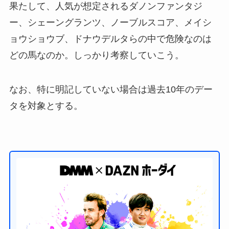
果たして、人気が想定されるダノンファンタジ
ー、シェーングランツ、ノーブルスコア、メイシ
ョウショウブ、ドナウデルタらの中で危険なのは
どの馬なのか。しっかり考察していこう。
なお、特に明記していない場合は過去10年のデー
タを対象とする。