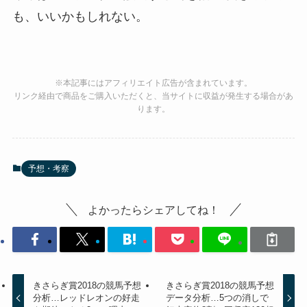
も、いいかもしれない。
※本記事にはアフィリエイト広告が含まれています。
リンク経由で商品をご購入いただくと、当サイトに収益が発生する場合があ
ります。
予想・考察
よかったらシェアしてね！
きさらぎ賞2018の競馬予想
きさらぎ賞2018の競馬予想
分析…レッドレオンの好走
データ分析…5つの消しで