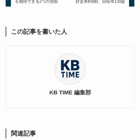
を期待できる2つの理由
好走率約8割、回収率130超
この記事を書いた人
KB TIME 編集部
関連記事