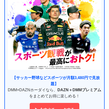
【サッカー野球などスポーツが月額3,480円で見放
題】
DMM×DAZNホーダイなら、
DAZN＋DMMプレミアム
をまとめてお得に楽しめる！