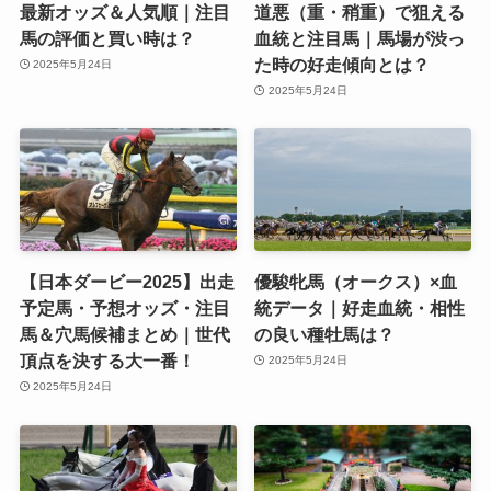
最新オッズ＆人気順｜注目
道悪（重・稍重）で狙える
馬の評価と買い時は？
血統と注目馬｜馬場が渋っ
た時の好走傾向とは？
2025年5月24日
2025年5月24日
【日本ダービー2025】出走
優駿牝馬（オークス）×血
予定馬・予想オッズ・注目
統データ｜好走血統・相性
馬＆穴馬候補まとめ｜世代
の良い種牡馬は？
頂点を決する大一番！
2025年5月24日
2025年5月24日