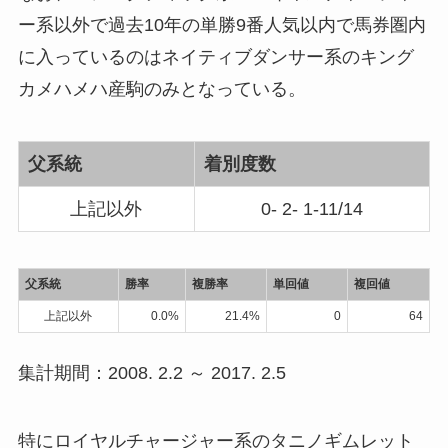
ー系以外で過去10年の単勝9番人気以内で馬券圏内
に入っているのはネイティブダンサー系のキング
カメハメハ産駒のみとなっている。
父系統
着別度数
上記以外
0- 2- 1-11/14
父系統
勝率
複勝率
単回値
複回値
上記以外
0.0%
21.4%
0
64
集計期間：2008. 2.2 ～ 2017. 2.5
特にロイヤルチャージャー系のタニノギムレット