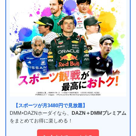
【スポーツが月3480円で見放題】
DMM×DAZNホーダイなら、
DAZN＋DMMプレミアム
をまとめてお得に楽しめる！