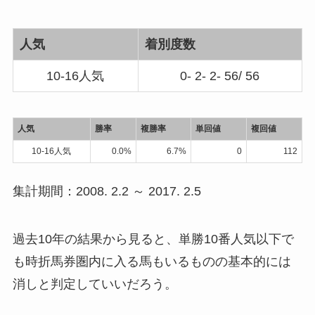
人気
着別度数
10-16人気
0- 2- 2- 56/ 56
人気
勝率
複勝率
単回値
複回値
10-16人気
0.0%
6.7%
0
112
集計期間：2008. 2.2 ～ 2017. 2.5
過去10年の結果から見ると、単勝10番人気以下で
も時折馬券圏内に入る馬もいるものの基本的には
消しと判定していいだろう。