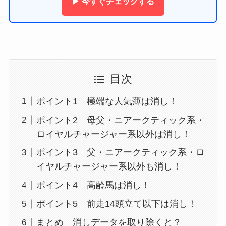
▶ 今すぐチェックする
目次
ポイント1 極端な人気薄は消し！
ポイント2 母父・ニアークティック系・
ロイヤルチャージャー系以外は消し！
ポイント3 父・ニアークティック系・ロ
イヤルチャージャー系以外も消し！
ポイント4 高齢馬は消し！
ポイント5 前走14頭立て以下は消し！
まとめ 消しデータを取り除くと？