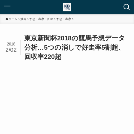
ホーム
競馬
予想・考察・回顧
予想・考察
東京新聞杯2018の競馬予想データ
2018
分析…5つの消しで好走率5割超、
2/02
回収率220超