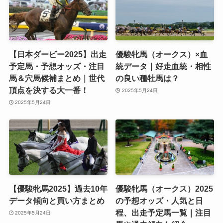
【日本ダービー2025】出走
優駿牝馬（オークス）×血
予定馬・予想オッズ・注目
統データ｜好走血統・相性
馬＆穴馬候補まとめ｜世代
の良い種牡馬は？
頂点を決する大一番！
2025年5月24日
2025年5月24日
【優駿牝馬2025】過去10年
優駿牝馬（オークス）2025
データ傾向と買い方まとめ
の予想オッズ・人気と日
程、出走予定馬一覧｜注目
2025年5月24日