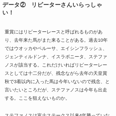
データ② リピーターさんいらっしゃ
い！
重賞にはリピーターレースと呼ばれるものがあ
り、去年来た馬がまた来ることがある。過去10年
ではウオッカやペルーサ、エイシンフラッシュ、
ジェンティルドンナ、イスラボニータ、ステファ
ノスが該当する。これだけいればリピーターレー
スとしては十二分だが、残念ながら去年の天皇賞
秋で3着以内に入った馬は今年いないので残念、と
言いたいところだが、ステファノスは今年も出走
する。ここを狙えないものか。
ステファノスは富士ステークス以来4年勝っていな