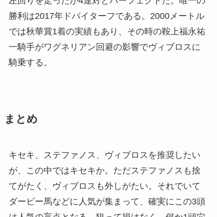
左回りを走ったが4連対とパーフェクトだ。唯一の
勝利は2017年ドバイターフである。2000メートル
では秋華賞1着の実績もあり、その時の鞍上福永祐
一騎手がワグネリアン回避の影響でヴィブロスに
騎乗する。
まとめ
キセキ、ステファノス、ヴィブロスを推奨したい
が、この中ではキセキか。ただステファノスも捨
てがたく、ヴィブロスも外しがたい。それでいて
ダービー馬などに人気が集まって、確実にこの3頭