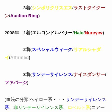
3着(
シンボリクリスエス
/
ラストタイクー
ン
/
Auction Ring
)
2008年 1着(
エルコンドルパサー
/
Halo
/
Nureyev
)
2着(
スペシャルウィーク
/
リアルシャダ
イ
/
Affirmed
)
3着(
サンデーサイレンス
/
ナイスダンサー
/
ファバージ
)
(血統の分類:ヘイロー系・・・
サンデーサイレンス
系
、
非サンデーサイレンス系
、
ロベルト系
;ニアー