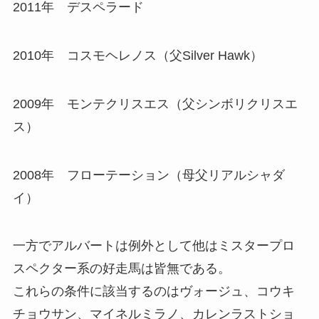
2011年 デスペラード
2010年 コスモヘレノス（父Silver Hawk）
2009年 モンテクリスエス（父シンボリクリスエ
ス）
2008年 フローテーション（母父リアルシャダ
イ）
一方でアルバートは例外として他はミスタープロ
スペクター系の好走馬は皆無である。
これらの条件に該当するのはヴォージュ、コウキ
チョウサン、マイネルミラノ、カレンラストショ