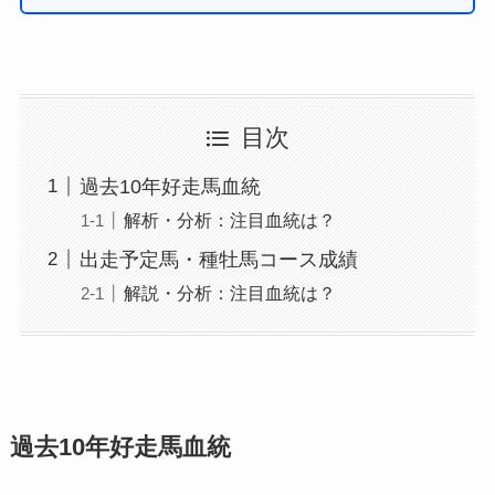
目次
過去10年好走馬血統
解析・分析：注目血統は？
出走予定馬・種牡馬コース成績
解説・分析：注目血統は？
過去10年好走馬血統