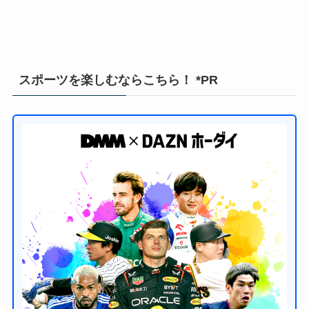
スポーツを楽しむならこちら！ *PR