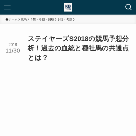
ホーム
競馬
予想・考察・回顧
予想・考察
ステイヤーズS2018の競馬予想分
2018
析！過去の血統と種牡馬の共通点
11/30
とは？