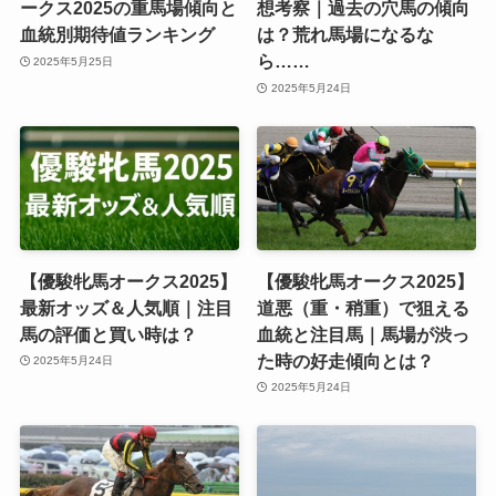
ークス2025の重馬場傾向と
想考察｜過去の穴馬の傾向
血統別期待値ランキング
は？荒れ馬場になるな
ら……
2025年5月25日
2025年5月24日
【優駿牝馬オークス2025】
【優駿牝馬オークス2025】
最新オッズ＆人気順｜注目
道悪（重・稍重）で狙える
馬の評価と買い時は？
血統と注目馬｜馬場が渋っ
た時の好走傾向とは？
2025年5月24日
2025年5月24日