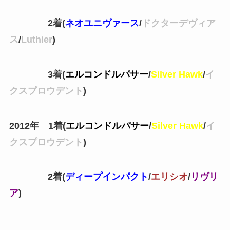
2着(
ネオユニヴァース
/
ドクターデヴィア
ス
/
Luthier
)
3着(
エルコンドルパサー
/
Silver Hawk
/
イ
クスプロウデント
)
2012年 1着(
エルコンドルパサー
/
Silver Hawk
/
イ
クスプロウデント
)
2着(
ディープインパクト
/
エリシオ
/
リヴリ
ア
)