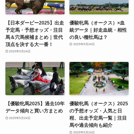
【日本ダービー2025】出走
優駿牝馬（オークス）×血
予定馬・予想オッズ・注目
統データ｜好走血統・相性
馬＆穴馬候補まとめ｜世代
の良い種牡馬は？
頂点を決する大一番！
2025年5月24日
2025年5月24日
【優駿牝馬2025】過去10年
優駿牝馬（オークス）2025
データ傾向と買い方まとめ
の予想オッズ・人気と日
程、出走予定馬一覧｜注目
2025年5月24日
馬や過去傾向も紹介
2025年5月24日