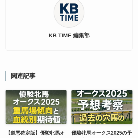
KB TIME 編集部
関連記事
【道悪確定版】優駿牝馬オ
優駿牝馬オークス2025の予