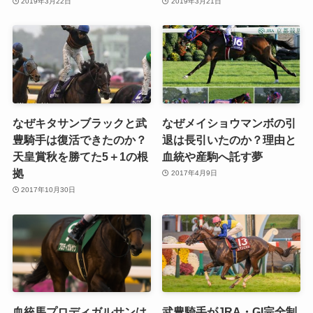
2019年3月22日
2019年3月21日
なぜキタサンブラックと武
なぜメイショウマンボの引
豊騎手は復活できたのか？
退は長引いたのか？理由と
天皇賞秋を勝てた5＋1の根
血統や産駒へ託す夢
拠
2017年4月9日
2017年10月30日
血統馬プロディガルサンは
武豊騎手がJRA・GI完全制