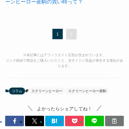
ーンヒーロー産駒の買い時って？
1
2
※本記事にはアフィリエイト広告が含まれています。
リンク経由で商品をご購入いただくと、当サイトに収益が発生する場合があ
ります。
コラム
スクリーンヒーロー
スクリーンヒーロー産駒
よかったらシェアしてね！