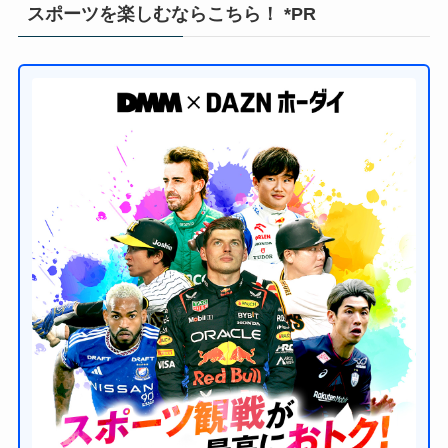
スポーツを楽しむならこちら！ *PR