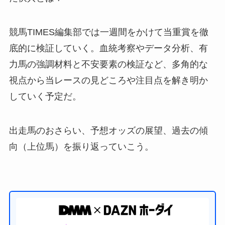
競馬TIMES編集部では一週間をかけて当重賞を徹
底的に検証していく。血統考察やデータ分析、有
力馬の強調材料と不安要素の検証など、多角的な
視点から当レースの見どころや注目点を解き明か
していく予定だ。
出走馬のおさらい、予想オッズの展望、過去の傾
向（上位馬）を振り返っていこう。