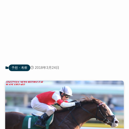
2018年3月24日
予想・考察