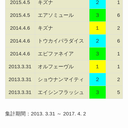
2015.4.5
キズナ
２
1
2015.4.5
エアソミュール
３
6
2014.4.6
キズナ
１
2
2014.4.6
トウカイパラダイス
２
6
2014.4.6
エピファネイア
３
1
2013.3.31
オルフェーヴル
１
1
2013.3.31
ショウナンマイティ
２
2
2013.3.31
エイシンフラッシュ
３
5
集計期間：2013. 3.31 ～ 2017. 4. 2