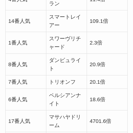
ラン
スマートレイ
14番人気
109.1倍
アー
スワーヴリチ
1番人気
2.3倍
ャード
ダンビュライ
8番人気
20.9倍
ト
7番人気
トリオンフ
20.1倍
ペルシアンナ
6番人気
18.6倍
イト
マサハヤドリ
17番人気
4701.6倍
ーム