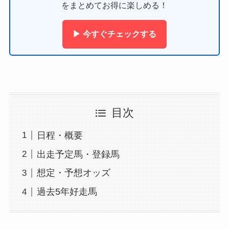
をまとめてお得に楽しめる！
▶ 今すぐチェックする
目次
日程・概要
出走予定馬・登録馬
想定・予想オッズ
過去5年好走馬