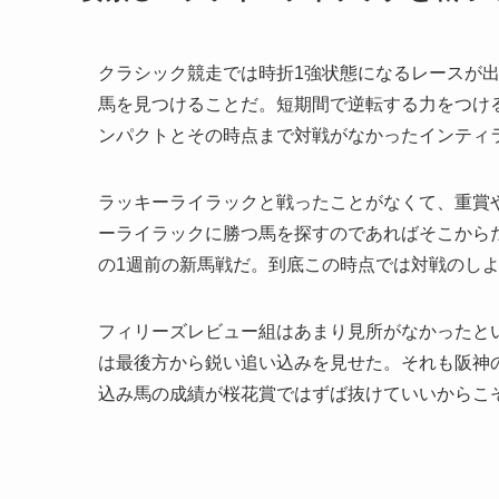
クラシック競走では時折1強状態になるレースが
馬を見つけることだ。短期間で逆転する力をつける
ンパクトとその時点まで対戦がなかったインティ
ラッキーライラックと戦ったことがなくて、重賞
ーライラックに勝つ馬を探すのであればそこから
の1週前の新馬戦だ。到底この時点では対戦のし
フィリーズレビュー組はあまり見所がなかったと
は最後方から鋭い追い込みを見せた。それも阪神
込み馬の成績が桜花賞ではずば抜けていいからこ