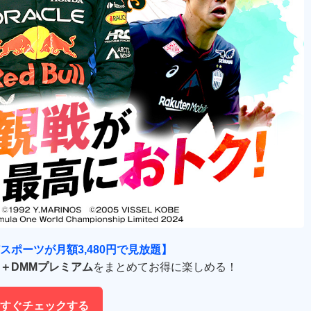
スポーツが月額3,480円で見放題】
N＋DMMプレミアム
をまとめてお得に楽しめる！
今すぐチェックする