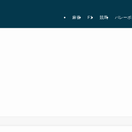
麻雀
F1
競馬
バレーボ