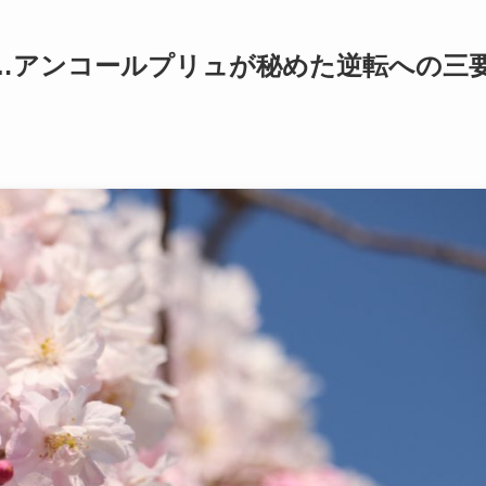
析…アンコールプリュが秘めた逆転への三