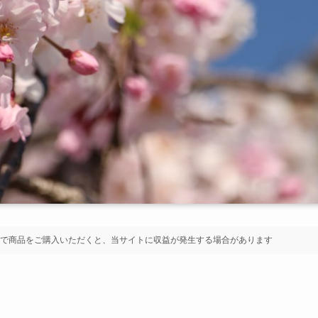
で商品をご購入いただくと、当サイトに収益が発生する場合があります