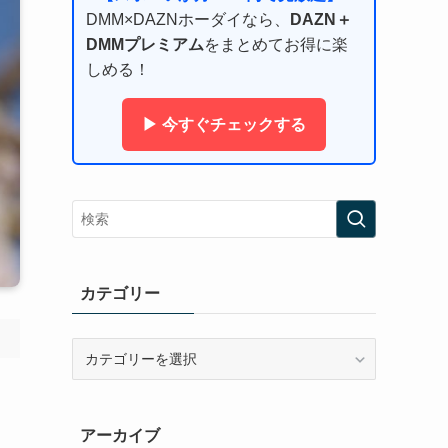
DMM×DAZNホーダイなら、
DAZN＋
DMMプレミアム
をまとめてお得に楽
しめる！
▶ 今すぐチェックする
カテゴリー
カ
テ
ゴ
リ
アーカイブ
ー