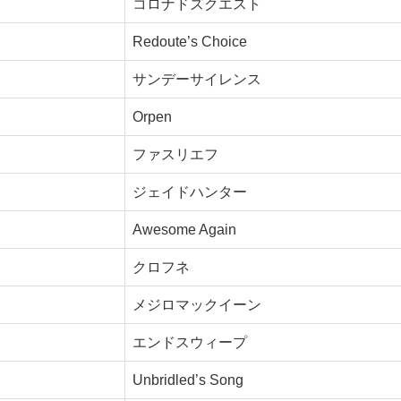
コロナドズクエスト
Redoute’s Choice
サンデーサイレンス
Orpen
ファスリエフ
ジェイドハンター
Awesome Again
クロフネ
メジロマックイーン
エンドスウィープ
Unbridled’s Song