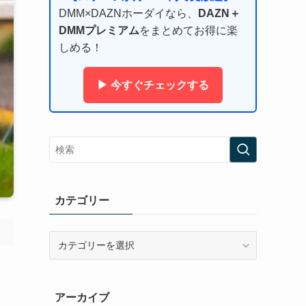
DMM×DAZNホーダイなら、
DAZN＋
DMMプレミアム
をまとめてお得に楽
しめる！
▶ 今すぐチェックする
カテゴリー
カ
テ
ゴ
リ
アーカイブ
ー