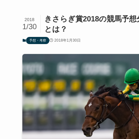
きさらぎ賞2018の競馬予
2018
1/30
とは？
2018年1月30日
予想・考察