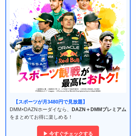
【スポーツが月3480円で見放題】
DMM×DAZNホーダイなら、
DAZN＋DMMプレミアム
をまとめてお得に楽しめる！
▶ 今すぐチェックする