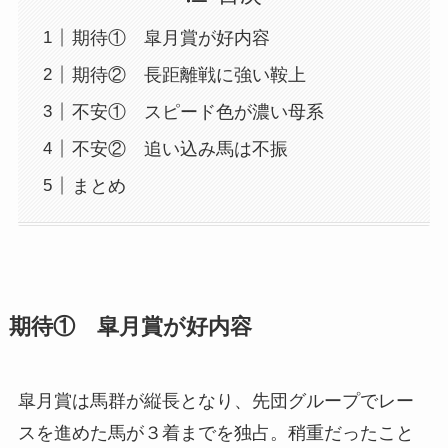
期待① 皐月賞が好内容
期待② 長距離戦に強い鞍上
不安① スピード色が濃い母系
不安② 追い込み馬は不振
まとめ
期待① 皐月賞が好内容
皐月賞は馬群が縦長となり、先団グループでレー
スを進めた馬が３着までを独占。稍重だったこと