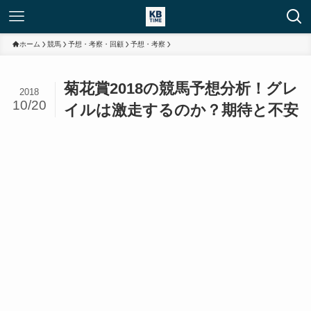
ホーム
競馬
予想・考察・回顧
予想・考察
菊花賞2018の競馬予想分析！グレ
2018
10/20
イルは激走するのか？期待と不安