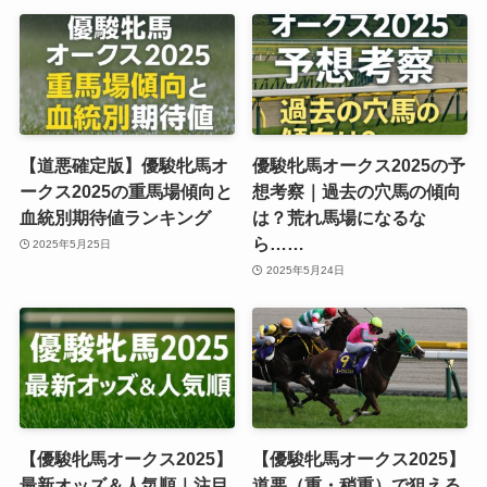
【道悪確定版】優駿牝馬オ
優駿牝馬オークス2025の予
ークス2025の重馬場傾向と
想考察｜過去の穴馬の傾向
血統別期待値ランキング
は？荒れ馬場になるな
ら……
2025年5月25日
2025年5月24日
【優駿牝馬オークス2025】
【優駿牝馬オークス2025】
最新オッズ＆人気順｜注目
道悪（重・稍重）で狙える