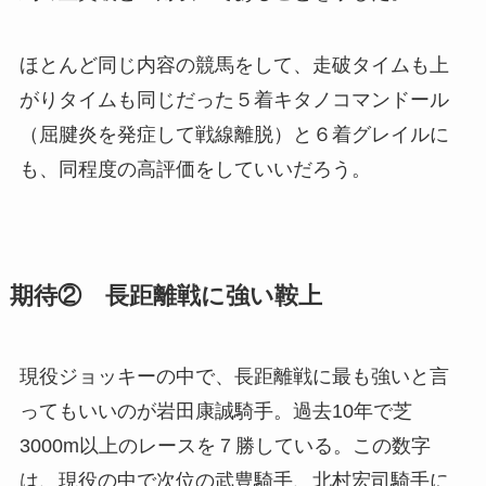
ほとんど同じ内容の競馬をして、走破タイムも上
がりタイムも同じだった５着キタノコマンドール
（屈腱炎を発症して戦線離脱）と６着グレイルに
も、同程度の高評価をしていいだろう。
期待② 長距離戦に強い鞍上
現役ジョッキーの中で、長距離戦に最も強いと言
ってもいいのが岩田康誠騎手。過去10年で芝
3000m以上のレースを７勝している。この数字
は、現役の中で次位の武豊騎手、北村宏司騎手に