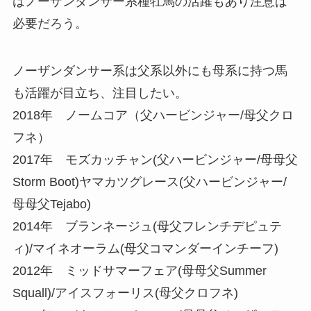
はノーザンダンサー系種牡馬の活躍もあり注意は
必要だろう。
ノーザンダンサー系は父系以外にも母系に持つ馬
も活躍が目立ち、注目したい。
2018年 ノームコア（父ハービンジャー/母父クロ
フネ）
2017年 モズカッチャン(父ハービンジャー/母母父
Storm Boot)ヤマカツグレース(父ハービンジャー/
母母父Tejabo)
2014年 ブランネージュ(母父フレンチデピュテ
ィ)/マイネオーラム(母父コマンダーインチーフ)
2012年 ミッドサマーフェア(母母父Summer
Squall)/アイスフォーリス(母父クロフネ)