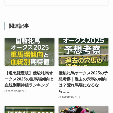
関連記事
【道悪確定版】優駿牝馬オ
優駿牝馬オークス2025の予
ークス2025の重馬場傾向と
想考察｜過去の穴馬の傾向
血統別期待値ランキング
は？荒れ馬場になるな
ら……
2025年5月25日
2025年5月24日