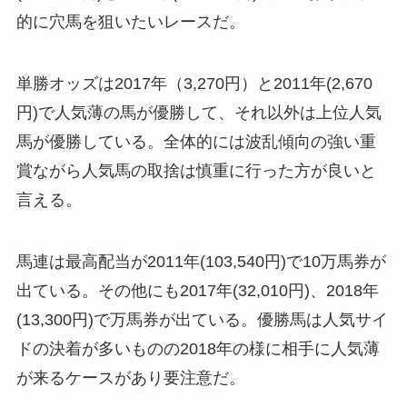
的に穴馬を狙いたいレースだ。
単勝オッズは2017年（3,270円）と2011年(2,670
円)で人気薄の馬が優勝して、それ以外は上位人気
馬が優勝している。全体的には波乱傾向の強い重
賞ながら人気馬の取捨は慎重に行った方が良いと
言える。
馬連は最高配当が2011年(103,540円)で10万馬券が
出ている。その他にも2017年(32,010円)、2018年
(13,300円)で万馬券が出ている。優勝馬は人気サイ
ドの決着が多いものの2018年の様に相手に人気薄
が来るケースがあり要注意だ。