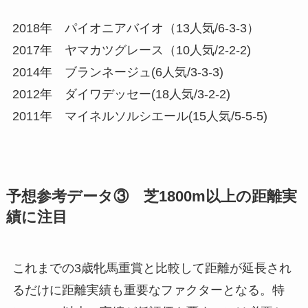
2018年 パイオニアバイオ（13人気/6-3-3）
2017年 ヤマカツグレース（10人気/2-2-2)
2014年 ブランネージュ(6人気/3-3-3)
2012年 ダイワデッセー(18人気/3-2-2)
2011年 マイネルソルシエール(15人気/5-5-5)
予想参考データ③ 芝1800m以上の距離実
績に注目
これまでの3歳牝馬重賞と比較して距離が延長され
るだけに距離実績も重要なファクターとなる。特