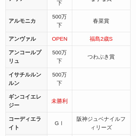
下
500万
アルモニカ
春菜賞
下
アンヴァル
OPEN
福島2歳S
アンコールプ
500万
つわぶき賞
リュ
下
イサチルルン
500万
ルン
下
ギンコイエレ
未勝利
ジー
コーディエラ
阪神ジュベナイルフ
GⅠ
イト
ィリーズ