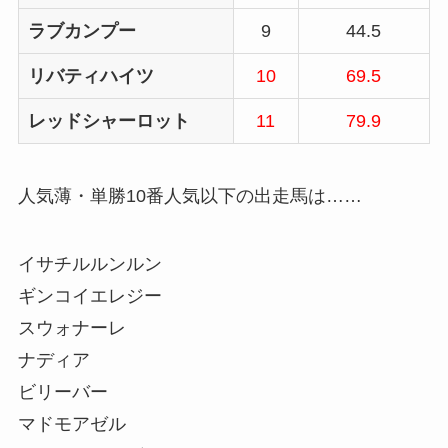
ラブカンプー
9
44.5
リバティハイツ
10
69.5
レッドシャーロット
11
79.9
人気薄・単勝10番人気以下の出走馬は……
イサチルルンルン
ギンコイエレジー
スウォナーレ
ナディア
ビリーバー
マドモアゼル