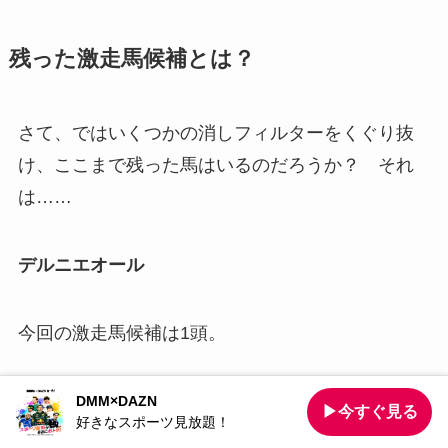
残った激走馬候補とは？
さて、ではいくつかの消しフィルターをくぐり抜
け、ここまで残った馬はいるのだろうか？ それ
は……
デルニエオール
今回の激走馬候補は1頭。
馬券の軸にするもよし、相手に加えるもよし。ど
DMM×DAZN
▶今すぐ見る
好きなスポーツ見放題！
んな扱いにするにせよ、気にかけてみるのがいい