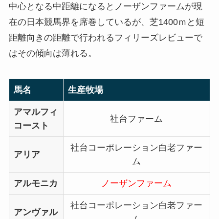
中心となる中距離になるとノーザンファームが現
在の日本競馬界を席巻しているが、芝1400ｍと短
距離向きの距離で行われるフィリーズレビューで
はその傾向は薄れる。
馬名
生産牧場
アマルフィ
社台ファーム
コースト
社台コーポレーション白老ファー
アリア
ム
アルモニカ
ノーザンファーム
社台コーポレーション白老ファー
アンヴァル
ム