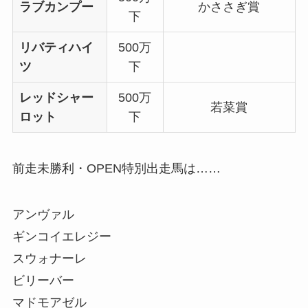
ラブカンプー
かささぎ賞
下
リバティハイ
500万
ツ
下
レッドシャー
500万
若菜賞
ロット
下
前走未勝利・OPEN特別出走馬は……
アンヴァル
ギンコイエレジー
スウォナーレ
ビリーバー
マドモアゼル