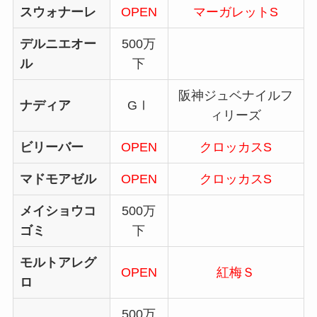
スウォナーレ
OPEN
マーガレットS
デルニエオー
500万
ル
下
阪神ジュベナイルフ
ナディア
GⅠ
ィリーズ
ビリーバー
OPEN
クロッカスS
マドモアゼル
OPEN
クロッカスS
メイショウコ
500万
ゴミ
下
モルトアレグ
OPEN
紅梅Ｓ
ロ
500万