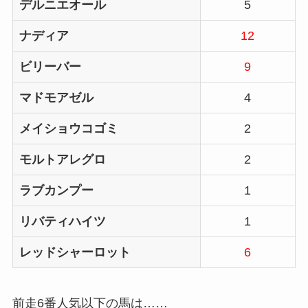
デルニエオール
5
ナディア
12
ビリーバー
9
マドモアゼル
4
メイショウコゴミ
2
モルトアレグロ
2
ラブカンプー
1
リバティハイツ
1
レッドシャーロット
6
前走6番人気以下の馬は……