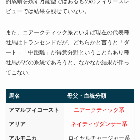
的成績を残す万能型ではあるもののフィリーズレ
ビューでは結果を残せていない。
また、ニアークティック系といえば現在の代表種
牡馬はトランセンドだが、どちらかと言うと「ダ
ート」「中距離」が得意分野ということもあり種
牡馬がどの系統であろうと、なかなか結果が伴っ
てこない。
馬名
母父・血統分類
アマルフィコースト
ニアークティック系
アリア
ネイティヴダンサー系
アルモニカ
ロイヤルチャージャー系