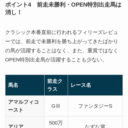
ポイント4 前走未勝利・OPEN特別出走馬は
消し！
クラシック本番直前に行われるフィリーズレビュ
ーでは、前走で未勝利を勝ち上がってきたばかり
の馬が活躍することはなく、また、重賞ではなく
OPEN特別出走馬が活躍することも少ない。
前走ク
馬名
レース名
ラス
アマルフィコ
GⅢ
ファンタジーS
ースト
500万
アリア
なずな賞