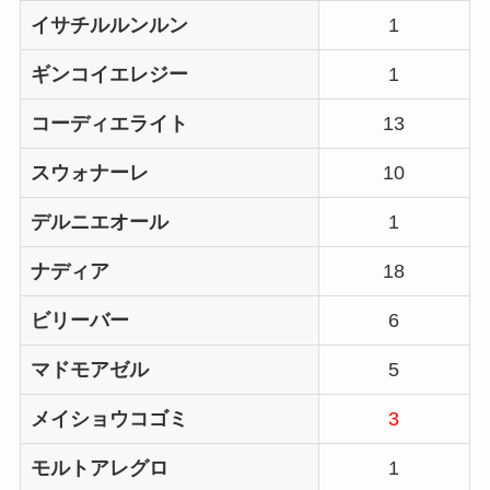
イサチルルンルン
1
ギンコイエレジー
1
コーディエライト
13
スウォナーレ
10
デルニエオール
1
ナディア
18
ビリーバー
6
マドモアゼル
5
メイショウコゴミ
3
モルトアレグロ
1