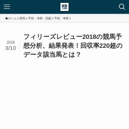
ホーム
競馬
予想・考察・回顧
予想・考察
フィリーズレビュー2018の競馬予
2018
想分析、結果発表！回収率220超の
3/10
データ該当馬とは？