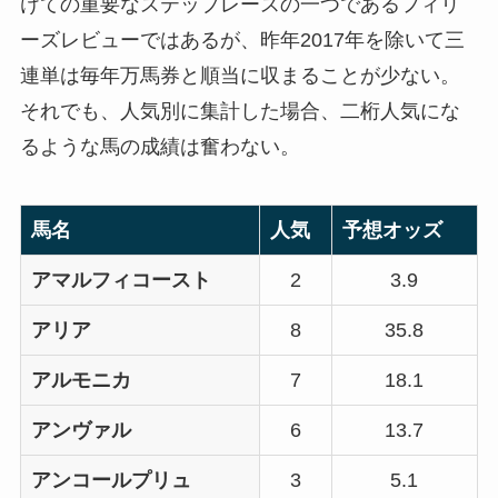
けての重要なステップレースの一つであるフィリ
ーズレビューではあるが、昨年2017年を除いて三
連単は毎年万馬券と順当に収まることが少ない。
それでも、人気別に集計した場合、二桁人気にな
るような馬の成績は奮わない。
馬名
人気
予想オッズ
アマルフィコースト
2
3.9
アリア
8
35.8
アルモニカ
7
18.1
アンヴァル
6
13.7
アンコールプリュ
3
5.1