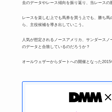
去のデータやレース傾向を振り返り、当レースの
レースを楽しむ上でも馬券を買う上でも、勝ち馬
ら、主役候補を導き出していこう。
人気が想定されるノースアメリカ、サンダースノ
のデータと合致しているのだろうか？
オールウェザーからダートへの開催となった201