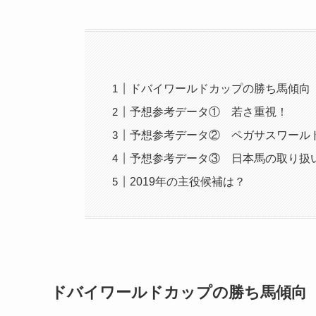
ドバイワールドカップの勝ち馬傾向
予想参考データ① 若さ重視！
予想参考データ② ペガサスワール
予想参考データ③ 日本馬の取り扱
2019年の主役候補は？
ドバイワールドカップの勝ち馬傾向