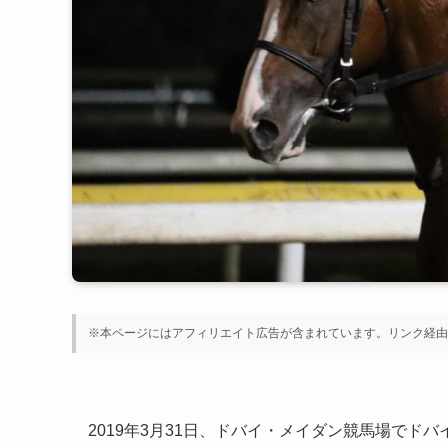
※本ページにはアフィリエイト広告が含まれています。リンク経由
2019年3月31日、ドバイ・メイダン競馬場でド