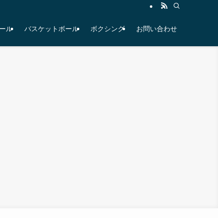
ール
バスケットボール
ボクシング
お問い合わせ