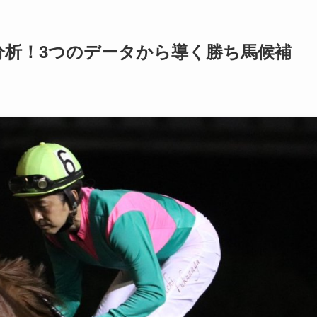
想分析！3つのデータから導く勝ち馬候補