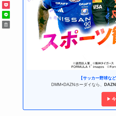
【サッカー野球など
DMM×DAZNホーダイなら、
DAZ
▶ 