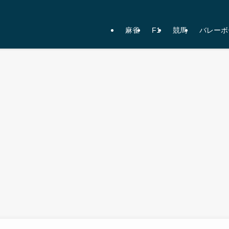
麻雀
F1
競馬
バレーボ