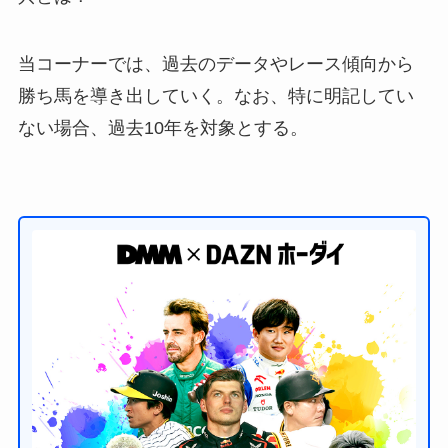
当コーナーでは、過去のデータやレース傾向から
勝ち馬を導き出していく。なお、特に明記してい
ない場合、過去10年を対象とする。