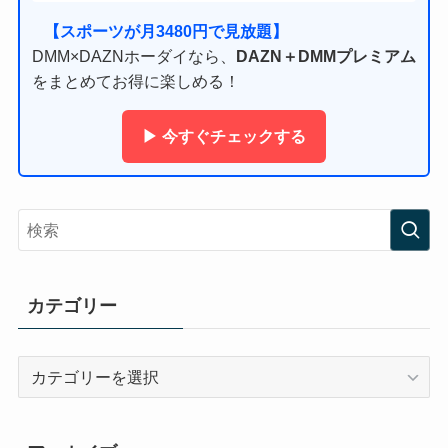
【スポーツが月3480円で見放題】
DMM×DAZNホーダイなら、
DAZN＋DMMプレミアム
をまとめてお得に楽しめる！
▶ 今すぐチェックする
カテゴリー
カ
テ
ゴ
リ