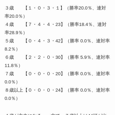
３歳 【１・０・３・１】（勝率20.0％、連対
率20.0％）
４歳 【７・４・４・23】（勝率18.4％、連対
率28.9％）
５歳 【０・４・３・42】（勝率 0.0％、連対率
8.2％）
６歳 【２・２・０・30】（勝率 5.9％、連対率
11.8％）
７歳 【０・０・０・20】（勝率 0.0％、連対率
0.0％）
８歳以上【０・０・０・24】（勝率 0.0％、連対率
0.0％）