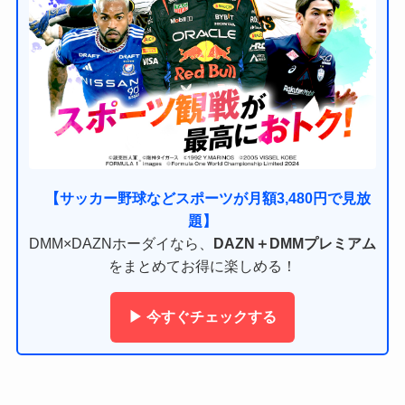
【サッカー野球などスポーツが月額3,480円で見放
題】
DMM×DAZNホーダイなら、
DAZN＋DMMプレミアム
をまとめてお得に楽しめる！
▶ 今すぐチェックする