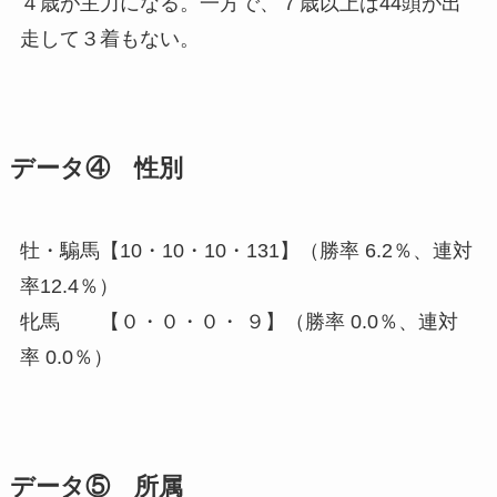
４歳が主力になる。一方で、７歳以上は44頭が出
走して３着もない。
データ④ 性別
牡・騸馬【10・10・10・131】（勝率 6.2％、連対
率12.4％）
牝馬 【０・０・０・ ９】（勝率 0.0％、連対
率 0.0％）
データ⑤ 所属