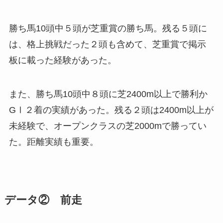
勝ち馬10頭中５頭が芝重賞の勝ち馬。残る５頭に
は、格上挑戦だった２頭も含めて、芝重賞で掲示
板に載った経験があった。
また、勝ち馬10頭中８頭に芝2400m以上で勝利か
GⅠ２着の実績があった。残る２頭は2400m以上が
未経験で、オープンクラスの芝2000mで勝ってい
た。距離実績も重要。
データ② 前走