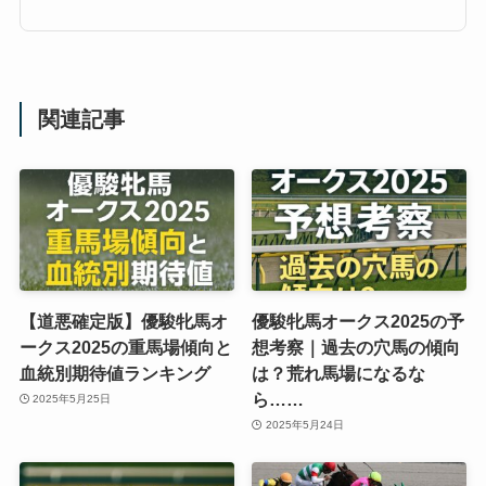
関連記事
【道悪確定版】優駿牝馬オ
優駿牝馬オークス2025の予
ークス2025の重馬場傾向と
想考察｜過去の穴馬の傾向
血統別期待値ランキング
は？荒れ馬場になるな
ら……
2025年5月25日
2025年5月24日