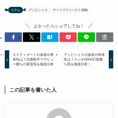
コラム
アンビシャス
ディープインパクト産駒
よかったらシェアしてね！
エスティタートの血統や将
アンビシャスの血統や将来
来性は？武豊騎手でデビュ
性は？ラジオNIKKEI賞勝
ー勝ちの素質馬を徹底分析
ち馬を徹底分析！
この記事を書いた人