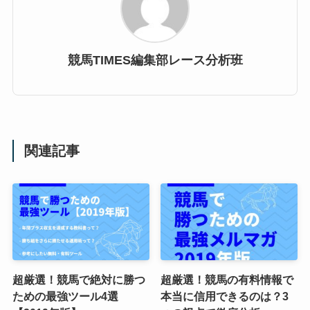
競馬TIMES編集部レース分析班
関連記事
超厳選！競馬で絶対に勝つ
超厳選！競馬の有料情報で
ための最強ツール4選
本当に信用できるのは？3