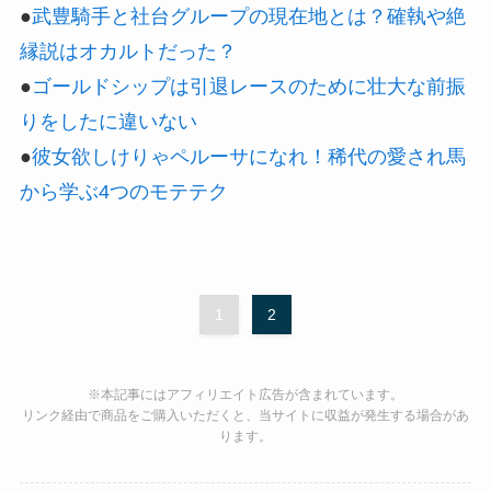
●
武豊騎手と社台グループの現在地とは？確執や絶
縁説はオカルトだった？
●
ゴールドシップは引退レースのために壮大な前振
りをしたに違いない
●
彼女欲しけりゃペルーサになれ！稀代の愛され馬
から学ぶ4つのモテテク
1
2
※本記事にはアフィリエイト広告が含まれています。
リンク経由で商品をご購入いただくと、当サイトに収益が発生する場合があ
ります。