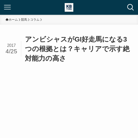
ホーム
競馬
コラム
アンビシャスがGI好走馬になる3
2017
つの根拠とは？キャリアで示す絶
4/25
対能力の高さ