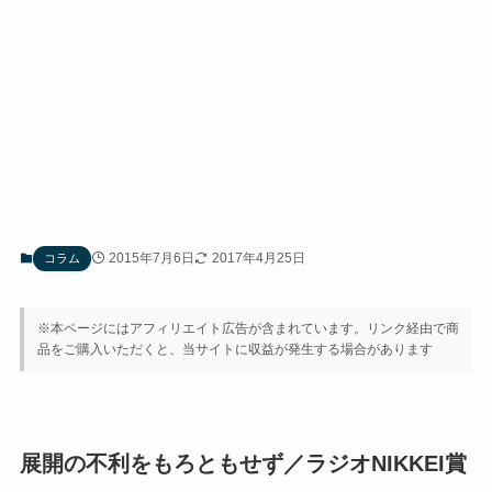
2015年7月6日
2017年4月25日
コラム
※本ページにはアフィリエイト広告が含まれています。リンク経由で商
品をご購入いただくと、当サイトに収益が発生する場合があります
展開の不利をもろともせず／ラジオNIKKEI賞