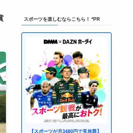
賞
スポーツを楽しむならこちら！ *PR
【スポーツが月3480円で見放題】