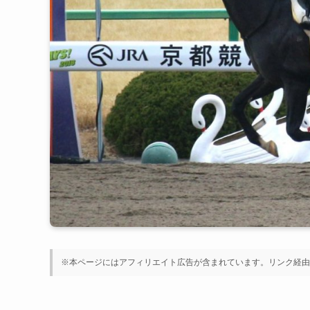
※本ページにはアフィリエイト広告が含まれています。リンク経由