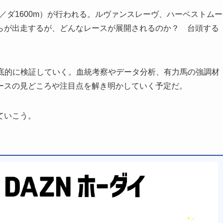
GⅢ／ダ1600m）が行われる。ルヴァンスレーヴ、ハーベストムー
らが出走するが、どんなレースが展開されるのか？ 台頭する
徹底的に検証していく。血統考察やデータ分析、有力馬の強調材
ースの見どころや注目点を解き明かしていく予定だ。
ていこう。