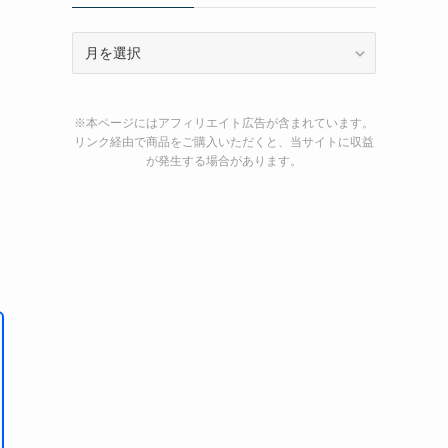
ア
ー
カ
イ
※本ページにはアフィリエイト広告が含まれています。
ブ
リンク経由で商品をご購入いただくと、当サイトに収益
が発生する場合があります。