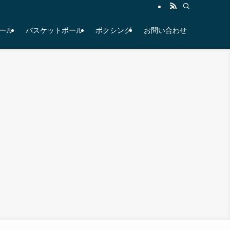
ール
バスケットボール
ボクシング
お問い合わせ