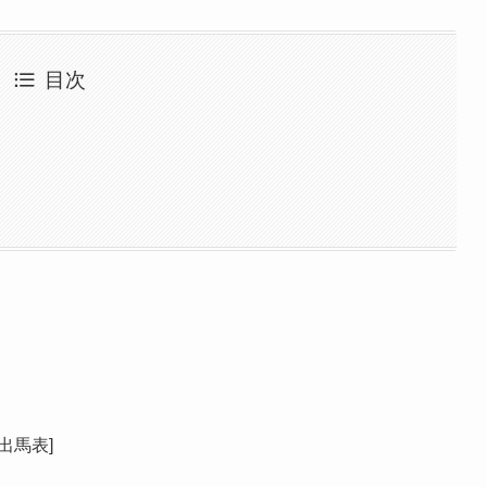
目次
想出馬表]