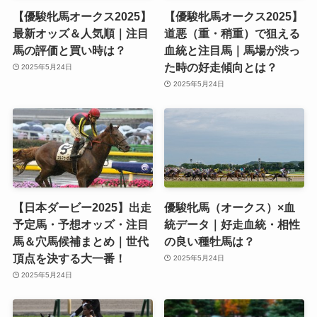
【優駿牝馬オークス2025】
【優駿牝馬オークス2025】
最新オッズ＆人気順｜注目
道悪（重・稍重）で狙える
馬の評価と買い時は？
血統と注目馬｜馬場が渋っ
た時の好走傾向とは？
2025年5月24日
2025年5月24日
【日本ダービー2025】出走
優駿牝馬（オークス）×血
予定馬・予想オッズ・注目
統データ｜好走血統・相性
馬＆穴馬候補まとめ｜世代
の良い種牡馬は？
頂点を決する大一番！
2025年5月24日
2025年5月24日