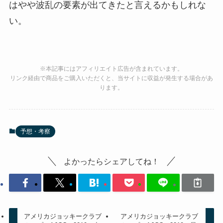
はやや波乱の要素が出てきたと言えるかもしれな
い。
※本記事にはアフィリエイト広告が含まれています。
リンク経由で商品をご購入いただくと、当サイトに収益が発生する場合があ
ります。
予想・考察
よかったらシェアしてね！
アメリカジョッキークラブ
アメリカジョッキークラブ