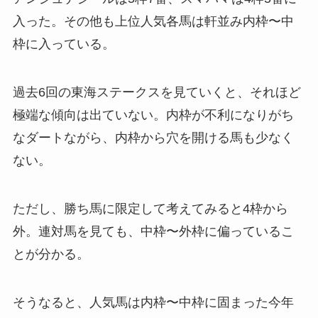
入った。その他も上位人気各馬は軒並み内枠〜中
枠に入っている。
過去6回の東海ステークスを見ていくと、それほど
極端な傾向は出ていない。内枠が不利になりがち
なダートながら、内枠から穴を開ける馬も少なく
ない。
ただし、勝ち馬に限定して考えてみると4枠から
外。連対馬を見ても、中枠〜外枠に偏っているこ
とが分かる。
そうなると、人気馬は内枠〜中枠に固まった今年