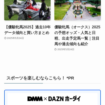
【優駿牝馬2025】過去10年
優駿牝馬（オークス）2025
データ傾向と買い方まとめ
の予想オッズ・人気と日
程、出走予定馬一覧｜注目
2025年5月24日
馬や過去傾向も紹介
2025年5月24日
スポーツを楽しむならこちら！ *PR