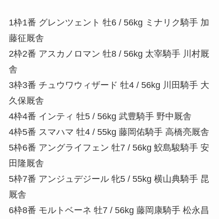
1枠1番 グレンツェント 牡6 / 56kg ミナリク騎手 加
藤征厩舎
2枠2番 アスカノロマン 牡8 / 56kg 太宰騎手 川村厩
舎
3枠3番 チュウワウィザード 牡4 / 56kg 川田騎手 大
久保厩舎
4枠4番 インティ 牡5 / 56kg 武豊騎手 野中厩舎
4枠5番 スマハマ 牡4 / 55kg 藤岡佑騎手 高橋亮厩舎
5枠6番 アングライフェン 牡7 / 56kg 鮫島駿騎手 安
田隆厩舎
5枠7番 アンジュデジール 牝5 / 55kg 横山典騎手 昆
厩舎
6枠8番 モルトベーネ 牡7 / 56kg 藤岡康騎手 松永昌