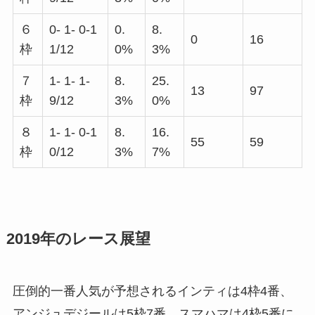
６
0- 1- 0-1
0.
8.
0
16
枠
1/12
0%
3%
７
1- 1- 1-
8.
25.
13
97
枠
9/12
3%
0%
８
1- 1- 0-1
8.
16.
55
59
枠
0/12
3%
7%
2019年のレース展望
圧倒的一番人気が予想されるインティは4枠4番、
アンジュデジールは5枠7番、スマハマは4枠5番に