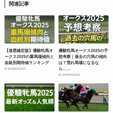
関連記事
【道悪確定版】優駿牝馬オ
優駿牝馬オークス2025の予
ークス2025の重馬場傾向と
想考察｜過去の穴馬の傾向
血統別期待値ランキング
は？荒れ馬場になるな
ら……
2025年5月25日
2025年5月24日