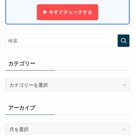
▶ 今すぐチェックする
カテゴリー
カ
テ
ゴ
リ
アーカイブ
ー
ア
ー