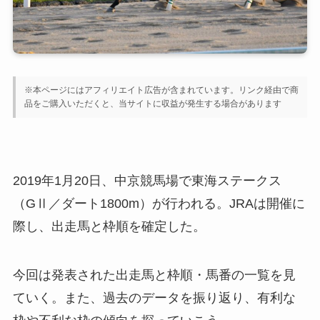
※本ページにはアフィリエイト広告が含まれています。リンク経由で商
品をご購入いただくと、当サイトに収益が発生する場合があります
2019年1月20日、中京競馬場で東海ステークス
（GⅡ／ダート1800m）が行われる。JRAは開催に
際し、出走馬と枠順を確定した。
今回は発表された出走馬と枠順・馬番の一覧を見
ていく。また、過去のデータを振り返り、有利な