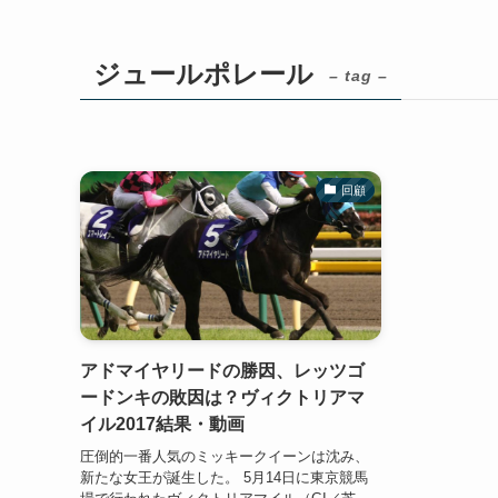
ジュールポレール
– tag –
回顧
アドマイヤリードの勝因、レッツゴ
ードンキの敗因は？ヴィクトリアマ
イル2017結果・動画
圧倒的一番人気のミッキークイーンは沈み、
新たな女王が誕生した。 5月14日に東京競馬