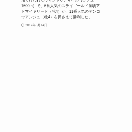
場で行われたヴィクトリアマイル（GI／芝
1600m）で、6番人気のステイゴールド産駒ア
ドマイヤリード（牝4）が、11番人気のデンコ
ウアンジュ（牝4）を押さえて勝利した。 ...
2017年5月14日