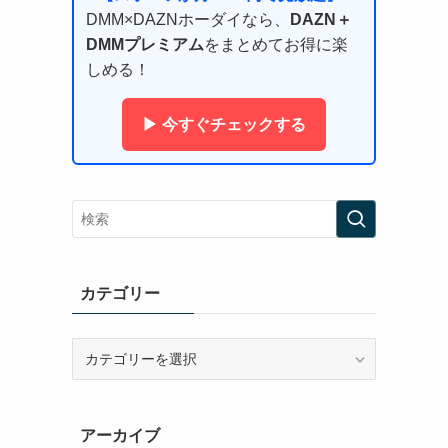
DMM×DAZNホーダイなら、
DAZN＋
DMMプレミアム
をまとめてお得に楽
しめる！
▶ 今すぐチェックする
カテゴリー
カ
テ
ゴ
リ
アーカイブ
ー