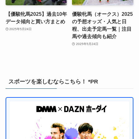
【優駿牝馬2025】過去10年
優駿牝馬（オークス）2025
データ傾向と買い方まとめ
の予想オッズ・人気と日
程、出走予定馬一覧｜注目
2025年5月24日
馬や過去傾向も紹介
2025年5月24日
スポーツを楽しむならこちら！ *PR