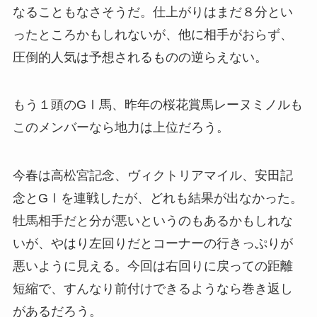
なることもなさそうだ。仕上がりはまだ８分とい
ったところかもしれないが、他に相手がおらず、
圧倒的人気は予想されるものの逆らえない。
もう１頭のGⅠ馬、昨年の桜花賞馬レーヌミノルも
このメンバーなら地力は上位だろう。
今春は高松宮記念、ヴィクトリアマイル、安田記
念とGⅠを連戦したが、どれも結果が出なかった。
牡馬相手だと分が悪いというのもあるかもしれな
いが、やはり左回りだとコーナーの行きっぷりが
悪いように見える。今回は右回りに戻っての距離
短縮で、すんなり前付けできるようなら巻き返し
があるだろう。