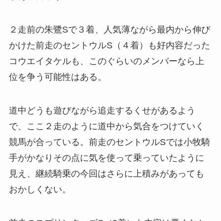
２走前の朱鷺Sで３着、人気薄ながら最内から伸び
かけた前走のセントウルS（４着）も好内容だった
コウエイタケルも、このぐらいのメンバーなら上
位を争う可能性はある。
道中どうも遊びながら追走するくせがあるよう
で、ここ２走のように道中から気合をつけていく
競馬が合っている。前走のセントウルSでは小牧騎
手がかなりその点に気を使って乗っていたように
見え、継続騎乗の今回はさらに上積みがあっても
おかしくない。