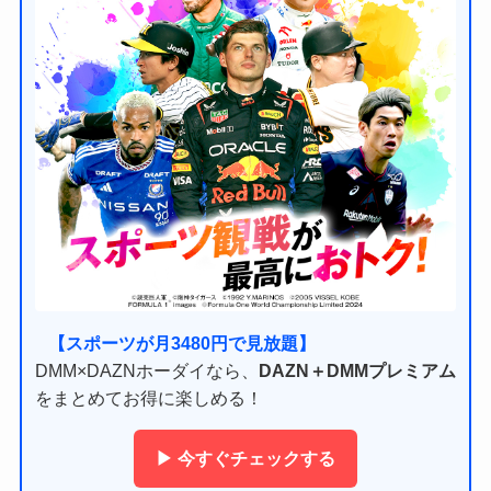
【スポーツが月3480円で見放題】
DMM×DAZNホーダイなら、
DAZN＋DMMプレミアム
をまとめてお得に楽しめる！
▶ 今すぐチェックする