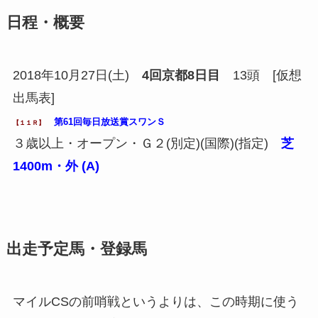
日程・概要
2018年10月27日(土)
4回京都8日目
13頭 [仮想
出馬表]
第61回毎日放送賞スワンＳ
【１１Ｒ】
３歳以上・オープン・Ｇ２(別定)(国際)(指定)
芝
1400m・外 (A)
出走予定馬・登録馬
マイルCSの前哨戦というよりは、この時期に使う