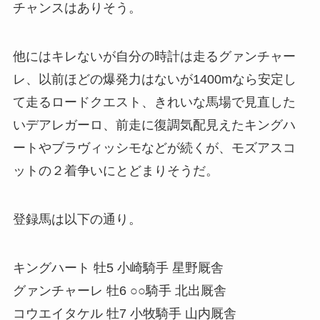
チャンスはありそう。
他にはキレないが自分の時計は走るグァンチャー
レ、以前ほどの爆発力はないが1400mなら安定し
て走るロードクエスト、きれいな馬場で見直した
いデアレガーロ、前走に復調気配見えたキングハ
ートやブラヴィッシモなどが続くが、モズアスコ
ットの２着争いにとどまりそうだ。
登録馬は以下の通り。
キングハート 牡5 小崎騎手 星野厩舎
グァンチャーレ 牡6 ○○騎手 北出厩舎
コウエイタケル 牡7 小牧騎手 山内厩舎