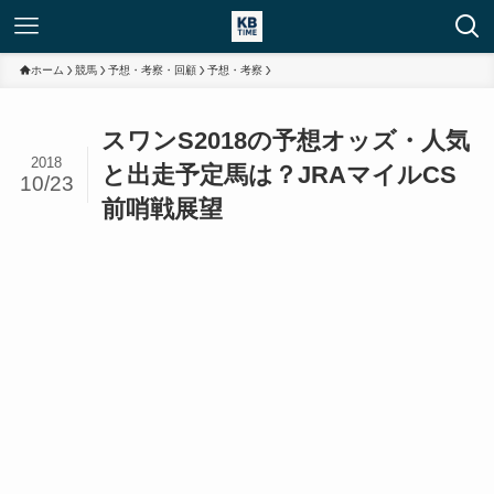
ホーム
競馬
予想・考察・回顧
予想・考察
スワンS2018の予想オッズ・人気
2018
と出走予定馬は？JRAマイルCS
10/23
前哨戦展望