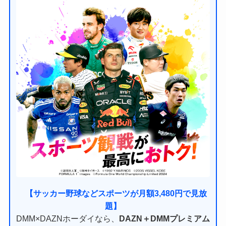
【サッカー野球などスポーツが月額3,480円で見放
題】
DMM×DAZNホーダイなら、
DAZN＋DMMプレミアム