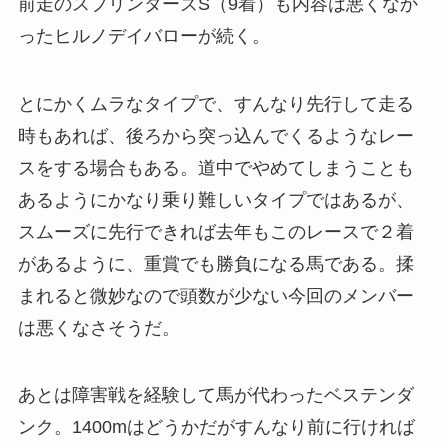
前走のスプリンターズS（9着）も内容は悪くなか
ったヒルノデイバローが続く。
とにかくムラなタイプで、すんなり先行して走る
時もあれば、後ろから突っ込んでくるようなレー
スをする場合もある。道中でやめてしまうことも
あるようにかなり乗り難しいタイプではあるが、
スムーズに先行できれば去年もこのレースで２着
があるように、重賞でも勝負になる馬である。揉
まれると微妙なので頭数が少ない今回のメンバー
は悪くなさそうだ。
あとは障害戦を経験して馬が代わったベステンダ
ンク。1400mはどうかだがすんなり前に行ければ