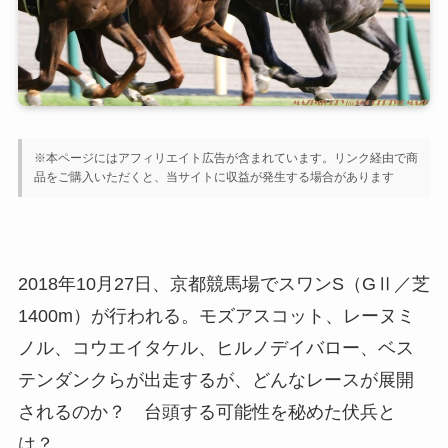
※本ページにはアフィリエイト広告が含まれています。リンク経由で商
品をご購入いただくと、当サイトに収益が発生する場合があります
2018年10月27日、京都競馬場でスワンS（GⅡ／芝
1400m）が行われる。モズアスコット、レーヌミ
ノル、コウエイタケル、ヒルノデイバロー、ベス
テンダンクらが出走するが、どんなレースが展開
されるのか？ 台頭する可能性を秘めた伏兵と
は？