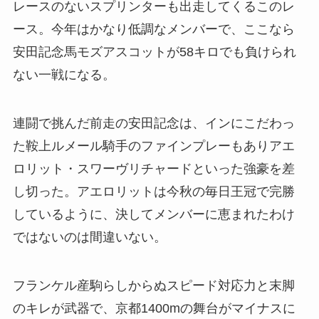
レースのないスプリンターも出走してくるこのレ
ース。今年はかなり低調なメンバーで、ここなら
安田記念馬モズアスコットが58キロでも負けられ
ない一戦になる。
連闘で挑んだ前走の安田記念は、インにこだわっ
た鞍上ルメール騎手のファインプレーもありアエ
ロリット・スワーヴリチャードといった強豪を差
し切った。アエロリットは今秋の毎日王冠で完勝
しているように、決してメンバーに恵まれたわけ
ではないのは間違いない。
フランケル産駒らしからぬスピード対応力と末脚
のキレが武器で、京都1400mの舞台がマイナスに