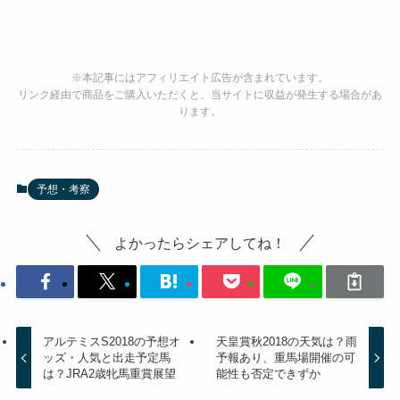
※本記事にはアフィリエイト広告が含まれています。
リンク経由で商品をご購入いただくと、当サイトに収益が発生する場合があ
ります。
予想・考察
よかったらシェアしてね！
アルテミスS2018の予想オ
天皇賞秋2018の天気は？雨
ッズ・人気と出走予定馬
予報あり、重馬場開催の可
は？JRA2歳牝馬重賞展望
能性も否定できずか