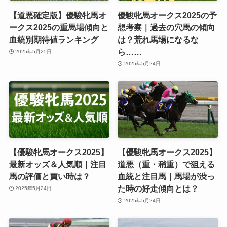
【道悪確定版】優駿牝馬オ
優駿牝馬オークス2025の予
ークス2025の重馬場傾向と
想考察｜過去の穴馬の傾向
血統別期待値ランキング
は？荒れ馬場になるな
ら……
2025年5月25日
2025年5月24日
【優駿牝馬オークス2025】
【優駿牝馬オークス2025】
最新オッズ＆人気順｜注目
道悪（重・稍重）で狙える
馬の評価と買い時は？
血統と注目馬｜馬場が渋っ
た時の好走傾向とは？
2025年5月24日
2025年5月24日