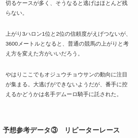
切るケースが多く、そうなると逃げはほとんど残
らない。
上がり3ハロン1位と2位の信頼度がえげつないが、
3600メートルとなると、普通の競馬の上がりと考
え方を変えた方がいいだろう。
やはりここでもオジュウチョウサンの動向に注目
が集まる。大逃げができないようだが、番手に控
えるかどうかは名手デムーロ騎手に託された。
予想参考データ③ リピーターレース