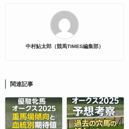
中村鮎太郎（競馬TIMES編集部）
関連記事