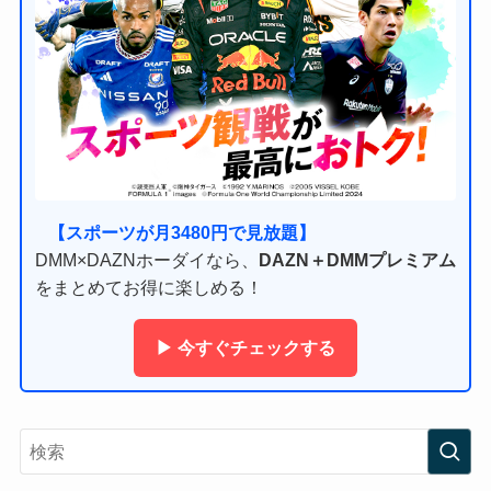
【スポーツが月3480円で見放題】
DMM×DAZNホーダイなら、
DAZN＋DMMプレミアム
をまとめてお得に楽しめる！
▶ 今すぐチェックする