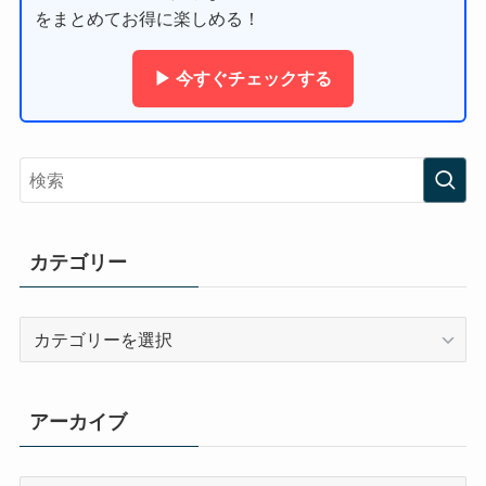
をまとめてお得に楽しめる！
▶ 今すぐチェックする
カテゴリー
カ
テ
ゴ
リ
アーカイブ
ー