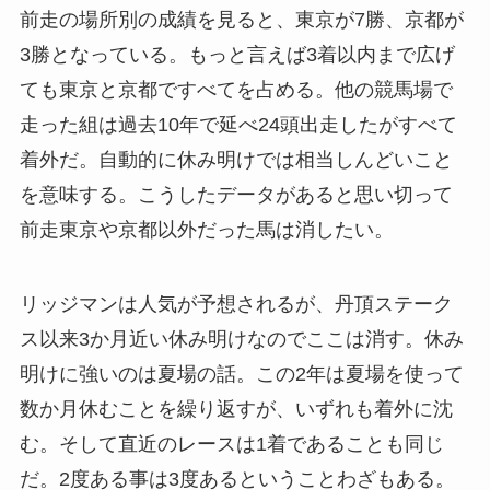
前走の場所別の成績を見ると、東京が7勝、京都が
3勝となっている。もっと言えば3着以内まで広げ
ても東京と京都ですべてを占める。他の競馬場で
走った組は過去10年で延べ24頭出走したがすべて
着外だ。自動的に休み明けでは相当しんどいこと
を意味する。こうしたデータがあると思い切って
前走東京や京都以外だった馬は消したい。
リッジマンは人気が予想されるが、丹頂ステーク
ス以来3か月近い休み明けなのでここは消す。休み
明けに強いのは夏場の話。この2年は夏場を使って
数か月休むことを繰り返すが、いずれも着外に沈
む。そして直近のレースは1着であることも同じ
だ。2度ある事は3度あるということわざもある。