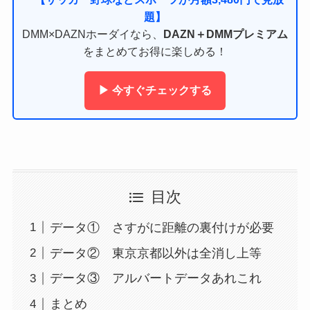
題】
DMM×DAZNホーダイなら、
DAZN＋DMMプレミアム
をまとめてお得に楽しめる！
▶ 今すぐチェックする
目次
データ① さすがに距離の裏付けが必要
データ② 東京京都以外は全消し上等
データ③ アルバートデータあれこれ
まとめ