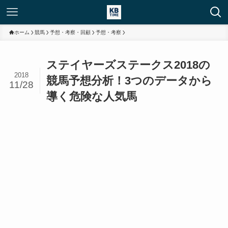
ホーム
競馬
予想・考察・回顧
予想・考察
ステイヤーズステークス2018の
2018
競馬予想分析！3つのデータから
11/28
導く危険な人気馬