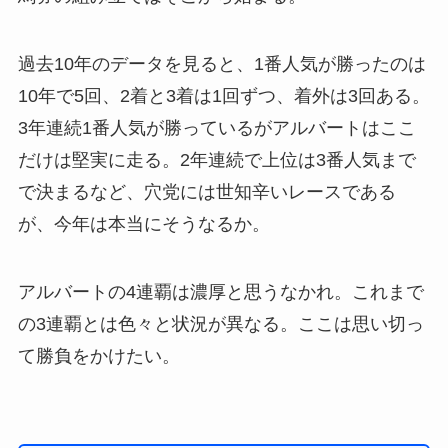
過去10年のデータを見ると、1番人気が勝ったのは
10年で5回、2着と3着は1回ずつ、着外は3回ある。
3年連続1番人気が勝っているがアルバートはここ
だけは堅実に走る。2年連続で上位は3番人気まで
で決まるなど、穴党には世知辛いレースである
が、今年は本当にそうなるか。
アルバートの4連覇は濃厚と思うなかれ。これまで
の3連覇とは色々と状況が異なる。ここは思い切っ
て勝負をかけたい。