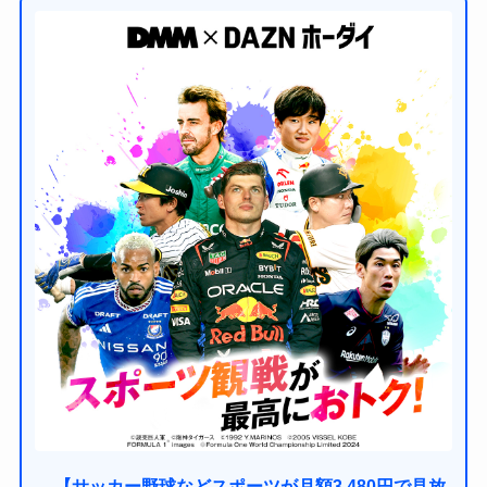
【サッカー野球などスポーツが月額3,480円で見放