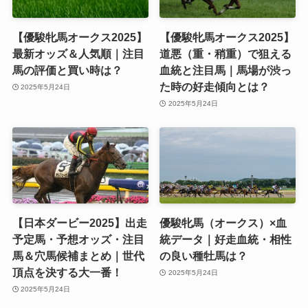
【優駿牝馬オークス2025】
【優駿牝馬オークス2025】
最新オッズ＆人気順｜注目
道悪（重・稍重）で狙える
馬の評価と買い時は？
血統と注目馬｜馬場が渋っ
た時の好走傾向とは？
2025年5月24日
2025年5月24日
【日本ダービー2025】出走
優駿牝馬（オークス）×血
予定馬・予想オッズ・注目
統データ｜好走血統・相性
馬＆穴馬候補まとめ｜世代
の良い種牡馬は？
頂点を決する大一番！
2025年5月24日
2025年5月24日