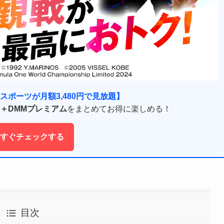
スポーツが月額3,480円で見放題】
N＋DMMプレミアム
をまとめてお得に楽しめる！
今すぐチェックする
目次