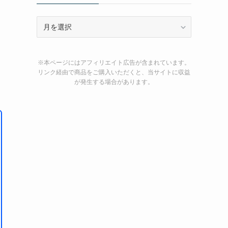
ア
ー
カ
イ
※本ページにはアフィリエイト広告が含まれています。
ブ
リンク経由で商品をご購入いただくと、当サイトに収益
が発生する場合があります。