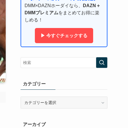
DMM×DAZNホーダイなら、
DAZN＋
DMMプレミアム
をまとめてお得に楽
しめる！
▶ 今すぐチェックする
カテゴリー
カ
テ
ゴ
リ
アーカイブ
ー