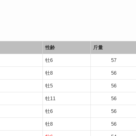
性齢
斤量
牡6
57
牡8
56
牡5
56
牡11
56
牡6
56
牡8
56