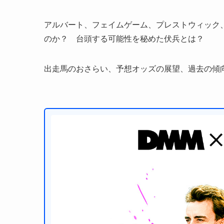
アルバート、フェイムゲーム、プレストウィック
のか？ 台頭する可能性を秘めた伏兵とは？
出走馬のおさらい、予想オッズの展望、過去の傾