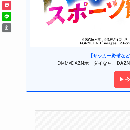
【サッカー野球など
DMM×DAZNホーダイなら、
DAZ
▶ 