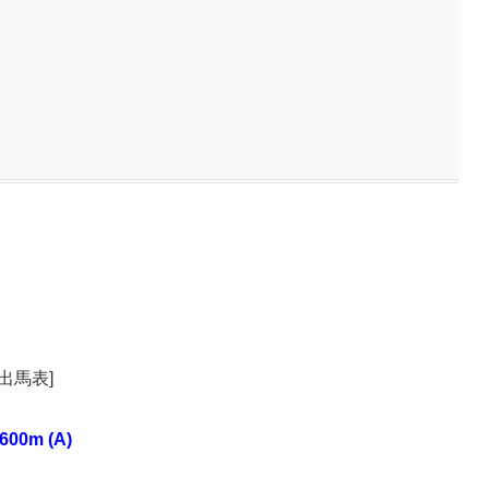
出馬表]
600m (A)