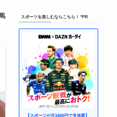
馬
スポーツを楽しむならこちら！ *PR
【スポーツが月3480円で見放題】