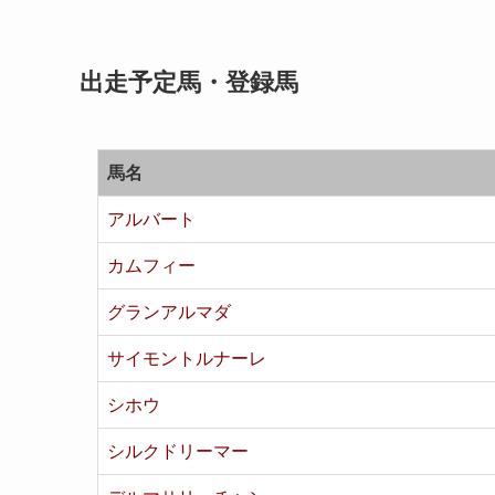
出走予定馬・登録馬
馬名
アルバート
カムフィー
グランアルマダ
サイモントルナーレ
シホウ
シルクドリーマー