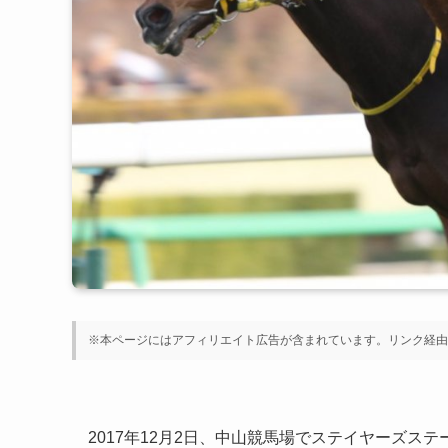
※本ページにはアフィリエイト広告が含まれています。リンク経由
2017年12月2日、中山競馬場でステイヤーズステ