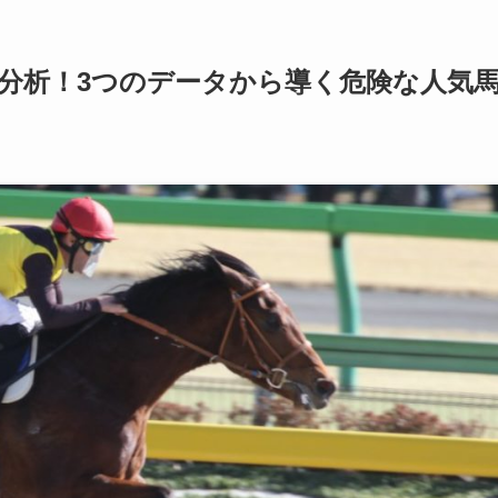
予想分析！3つのデータから導く危険な人気