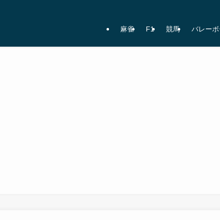
麻雀
F1
競馬
バレーボ