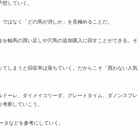
予想していく。
」ではなく「どの馬が消しか」を見極めることだ。
金を軸馬の買い足しや穴馬の追加購入に回すことができる。そ
。
ってしまうと回収率は落ちていく。だからこそ「買わない人気
ルドーレ、ダイメイコリーダ、グレートタイム、ダノンスプレ
り考察していこう。
データなどを参考にしていく。