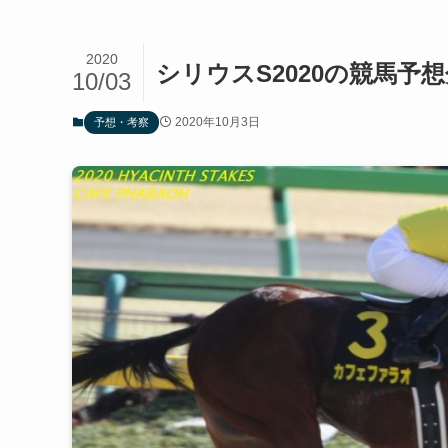
2020
シリウスS2020の競馬
10/03
2020年10月3日
予想・考察