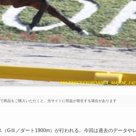
で商品をご購入いただくと、当サイトに収益が発生する場合があります
クス（GⅢ／ダート1900m）が行われる。今回は過去のデータや