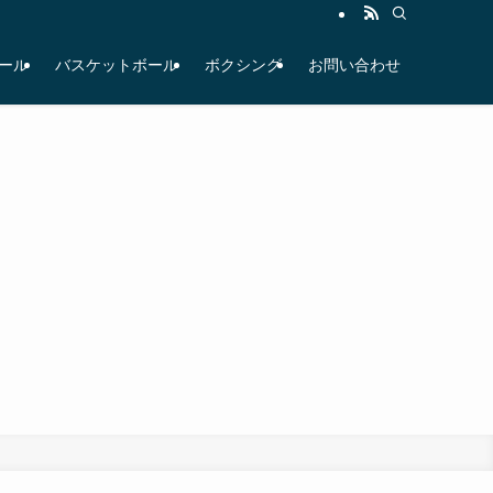
ール
バスケットボール
ボクシング
お問い合わせ