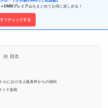
スポーツが月額3,480円で見放題】
N＋DMMプレミアム
をまとめてお得に楽しめる！
今すぐチェックする
目次
ートルにおける上級条件からの傾向
タミナ血統