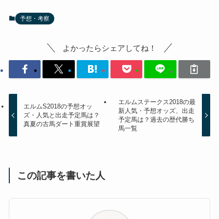
予想・考察
よかったらシェアしてね！
エルムステークス2018の最
エルムS2018の予想オッ
新人気・予想オッズ、出走
ズ・人気と出走予定馬は？
予定馬は？過去の歴代勝ち
真夏の古馬ダート重賞展望
馬一覧
この記事を書いた人