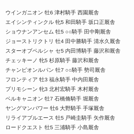
ウインガニオン 牡6 津村騎手 西園厩舎
エイシンティンクル 牝5 和田騎手 坂口正厩舎
ショウナンアンセム 牡5 ○○騎手 田中剛厩舎
ジョーストリクトリ 牡4 田中勝騎手 清水久厩舎
スターオブペルシャ セ5 内田博騎手 藤沢和厩舎
チェッキーノ 牝5 杉原騎手 藤沢和厩舎
チャンピオンルパン 牡7 ○○騎手 勢司厩舎
フロンティア 牡3 福永騎手 中内田厩舎
プリモシーン 牝3 北村宏騎手 木村厩舎
ベルキャニオン 牡7 石橋脩騎手 堀厩舎
ヤングマンパワー 牡6 大野騎手 手塚厩舎
リライアブルエース 牡5 戸崎圭騎手 矢作厩舎
ロードクエスト 牡5 三浦騎手 小島厩舎