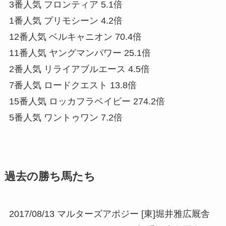
3番人気 フロンティア 5.1倍
1番人気 プリモシーン 4.2倍
12番人気 ベルキャニオン 70.4倍
11番人気 ヤングマンパワー 25.1倍
2番人気 リライアブルエース 4.5倍
7番人気 ロードクエスト 13.8倍
15番人気 ロッカフラベイビー 274.2倍
5番人気 ワントゥワン 7.2倍
過去の勝ち馬たち
2017/08/13 マルターズアポジー [東]堀井雅広厩舎