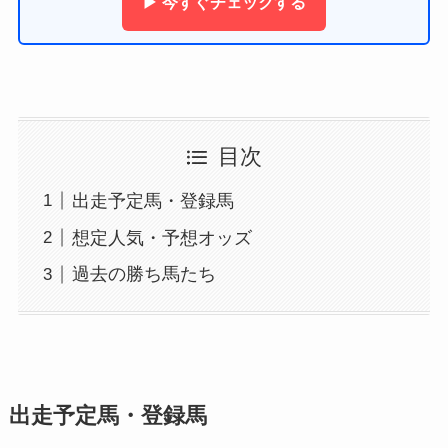
▶ 今すぐチェックする
目次
出走予定馬・登録馬
想定人気・予想オッズ
過去の勝ち馬たち
出走予定馬・登録馬