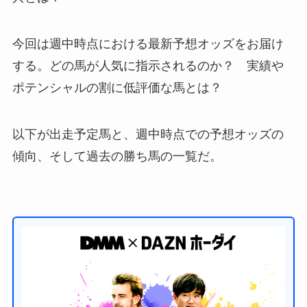
今回は週中時点における最新予想オッズをお届け
する。どの馬が人気に指示されるのか？ 実績や
ポテンシャルの割に低評価な馬とは？
以下が出走予定馬と、週中時点での予想オッズの
傾向、そして過去の勝ち馬の一覧だ。