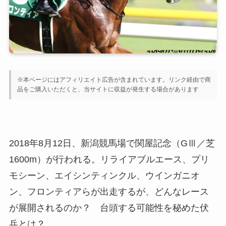
※本ページにはアフィリエイト広告が含まれています。リンク経由で商
品をご購入いただくと、当サイトに収益が発生する場合があります
2018年8月12日、新潟競馬場で関屋記念（GⅢ／芝
1600m）が行われる。リライアブルエース、プリ
モシーン、エイシンティンクル、ウインガニオ
ン、フロンティアらが出走するが、どんなレース
が展開されるのか？ 台頭する可能性を秘めた伏
兵とは？