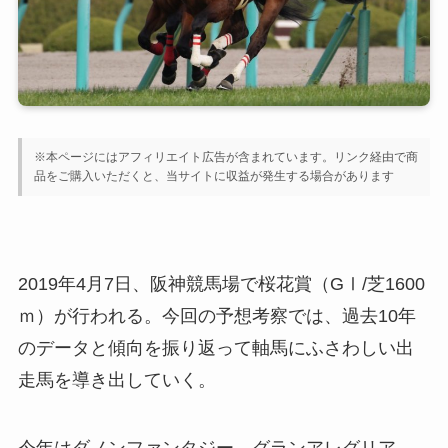
※本ページにはアフィリエイト広告が含まれています。リンク経由で商
品をご購入いただくと、当サイトに収益が発生する場合があります
2019年4月7日、阪神競馬場で桜花賞（GⅠ/芝1600
ｍ）が行われる。今回の予想考察では、過去10年
のデータと傾向を振り返って軸馬にふさわしい出
走馬を導き出していく。
今年はダノンファンタジー、グランアレグリア、