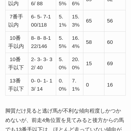
以内
6/ 88
5%
6%
7番手
6- 5- 7-1
5.
15.
65
56
以内
00/118
1%
3%
10番
8- 8- 8-1
5.
16.
58
60
手以内
22/146
5%
4%
10番
2- 3- 3- 3
5.
20.
15
69
手以下
2/ 40
0%
0%
13番
0- 0- 1- 1
0.
7.
0
16
手以下
3/ 14
0%
1%
脚質だけ見ると逃げ馬が不利な傾向程度しかつか
めないが、前走4角位置を見てみると後方からの馬
でも13番手以下は、ほとんど走っていない傾向が