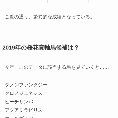
ご覧の通り、驚異的な成績となっている。
2019年の桜花賞軸馬候補は？
今年、このデータに該当する馬を見ていくと……
ダノンファンタジー
クロノジェネシス
ビーチサンバ
アクアミラビリス