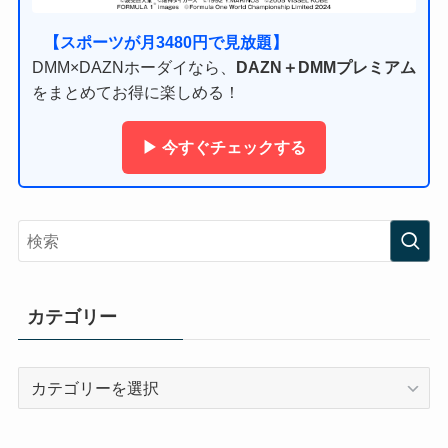
【スポーツが月3480円で見放題】
DMM×DAZNホーダイなら、
DAZN＋DMMプレミアム
をまとめてお得に楽しめる！
▶ 今すぐチェックする
カテゴリー
カ
テ
ゴ