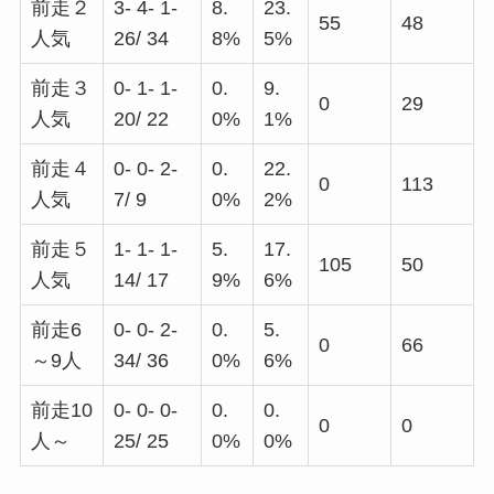
前走２
3- 4- 1-
8.
23.
55
48
人気
26/ 34
8%
5%
前走３
0- 1- 1-
0.
9.
0
29
人気
20/ 22
0%
1%
前走４
0- 0- 2-
0.
22.
0
113
人気
7/ 9
0%
2%
前走５
1- 1- 1-
5.
17.
105
50
人気
14/ 17
9%
6%
前走6
0- 0- 2-
0.
5.
0
66
～9人
34/ 36
0%
6%
前走10
0- 0- 0-
0.
0.
0
0
人～
25/ 25
0%
0%