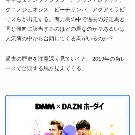
クロノジェネシス、ビーチサンバ、アクアミラビ
リスらが出走する。有力馬の中で過去の好走馬と
同じ傾向に該当するのはどの馬なのか？あるいは
人気薄の中から台頭してくる馬がいるのか？
過去の歴史を注意深く見ていくと、2019年の当レ
ースで台頭する馬が見えてくる。