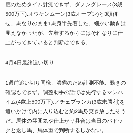
靄のためタイム計測できず。ダノングレース(3歳
500万下),オウケンムーン(3歳オープン)と3頭併
せ、馬なりのまま1馬身半先着した。細かい動きは
見えなかったが、先着するからにはそれなりに仕
上がってきていると判断はできる。
4月4日最終追い切り
1週前追い切り同様、濃霧のため計測不能、動きの
確認もできず。調整助手の話では先行するマンハ
イム(4歳上500万下),ノチェブランカ(3歳未勝利)を
追いかけて内に入り込むと約2馬身突き放したそう
だ。馬体の雰囲気や仕上がり具合は当日のパドッ
クと返し馬、馬体重で判断するしかない。