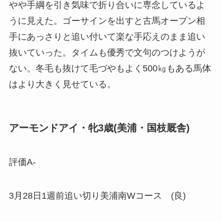
やや手綱を引き気味で折り合いに専念しているよ
うに見えた。ゴーサインを出すと古馬オープン相
手にあっさりと追い付いて楽な手応えのまま追い
抜いていった。タイムも優秀で文句のつけようが
ない。冬毛も抜けて毛づやもよく500㎏もある馬体
はより大きく見せている。
アーモンドアイ・牝3歳(美浦・国枝厩舎)
評価A-
3月28日1週前追い切り美浦南Wコース (良)