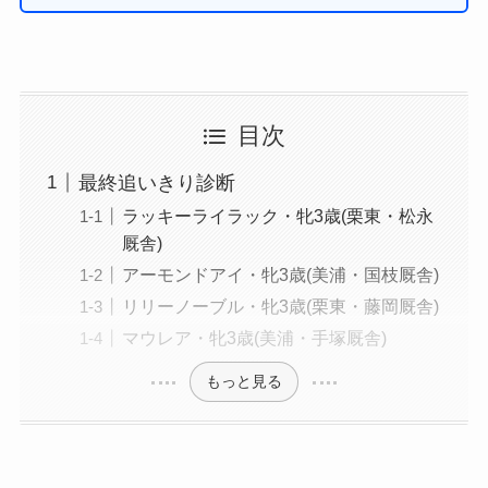
目次
最終追いきり診断
ラッキーライラック・牝3歳(栗東・松永
厩舎)
アーモンドアイ・牝3歳(美浦・国枝厩舎)
リリーノーブル・牝3歳(栗東・藤岡厩舎)
マウレア・牝3歳(美浦・手塚厩舎)
もっと見る