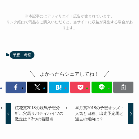
※本記事にはアフィリエイト広告が含まれています。
リンク経由で商品をご購入いただくと、当サイトに収益が発生する場合があ
ります。
予想・考察
よかったらシェアしてね！
桜花賞2018の競馬予想分
皐月賞2018の予想オッズ・
析…穴馬リバティハイツの
人気と日程、出走予定馬と
激走は？3つの着眼点
過去の傾向は？