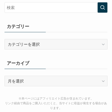
カテゴリー
カ
テ
ゴ
リ
アーカイブ
ー
ア
ー
カ
イ
※本ページにはアフィリエイト広告が含まれています。
ブ
リンク経由で商品をご購入いただくと、当サイトに収益が発生する場合があ
ります。