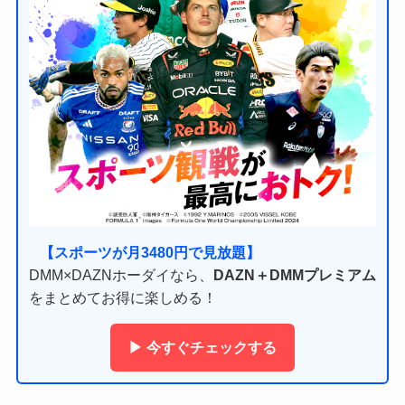
【スポーツが月3480円で見放題】
DMM×DAZNホーダイなら、
DAZN＋DMMプレミアム
をまとめてお得に楽しめる！
▶ 今すぐチェックする