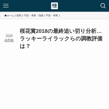
ホーム
競馬
予想・考察・回顧
予想・考察
桜花賞2018の最終追い切り分析…
2018
ラッキーライラックらの調教評価
4/08
は？