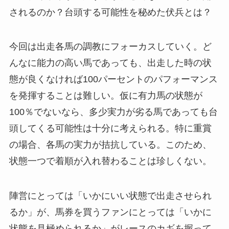
されるのか？台頭する可能性を秘めた伏兵とは？
今回は出走各馬の調教にフォーカスしていく。ど
んなに能力の高い馬であっても、出走した時の状
態が良くなければ100パーセントのパフォーマンス
を発揮することは難しい。仮に有力馬の状態が
100％でないなら、多少実力が劣る馬であっても台
頭してくる可能性は十分に考えられる。特に重賞
の場合、各馬の実力が拮抗している。このため、
状態一つで着順が入れ替わることは珍しくない。
陣営にとっては「いかにいい状態で出走させられ
るか」が、馬券を買うファンにとっては「いかに
状態を見極められるか」がレースのカギを握って