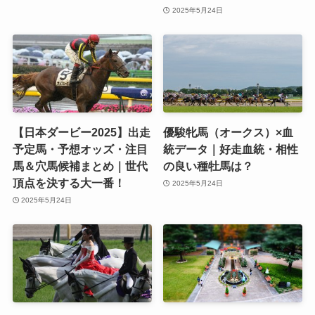
2025年5月24日
【日本ダービー2025】出走
優駿牝馬（オークス）×血
予定馬・予想オッズ・注目
統データ｜好走血統・相性
馬＆穴馬候補まとめ｜世代
の良い種牡馬は？
頂点を決する大一番！
2025年5月24日
2025年5月24日