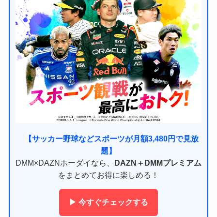
【サッカー野球などスポーツが月額3,480円で見放
題】
DMM×DAZNホーダイなら、
DAZN＋DMMプレミアム
をまとめてお得に楽しめる！
▶ 今すぐチェックする