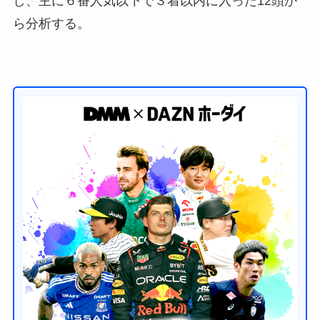
し、主に６番人気以下で３着以内に入った12頭か
ら分析する。