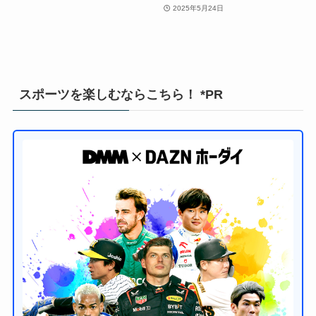
2025年5月24日
スポーツを楽しむならこちら！ *PR