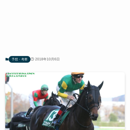
2018年10月6日
予想・考察