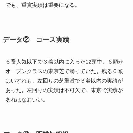
でも、重賞実績は重要になる。
データ② コース実績
６番人気以下で３着以内に入った12頭中、６頭が
オープンクラスの東京芝で勝っていた。残る６頭
はいずれも、左回りの芝重賞で３着以内の実績が
あった。左回りの実績は不可欠で、東京で実績が
あればなおいい。