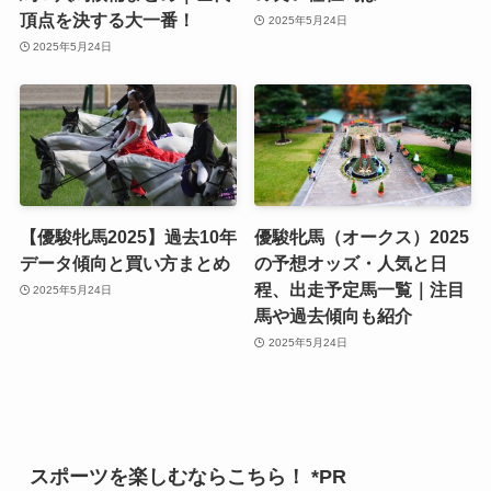
頂点を決する大一番！
2025年5月24日
2025年5月24日
【優駿牝馬2025】過去10年
優駿牝馬（オークス）2025
データ傾向と買い方まとめ
の予想オッズ・人気と日
程、出走予定馬一覧｜注目
2025年5月24日
馬や過去傾向も紹介
2025年5月24日
スポーツを楽しむならこちら！ *PR