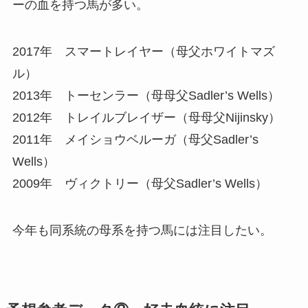
ーの血を持つ馬が多い。
2017年 スマートレイヤー（母父ホワイトマズ
ル）
2013年 トーセンラー（母母父Sadler’s Wells）
2012年 トレイルブレイザー（母母父Nijinsky）
2011年 メイショウベルーガ（母父Sadler’s
Wells）
2009年 ヴィクトリー（母父Sadler’s Wells）
今年も同系統の母系を持つ馬には注目したい。