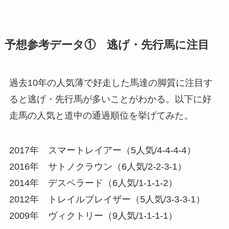
予想参考データ① 逃げ・先行馬に注目
過去10年の人気薄で好走した馬達の脚質に注目す
ると逃げ・先行馬が多いことがわかる。以下に好
走馬の人気と道中の通過順位を挙げてみた。
2017年 スマートレイアー（5人気/4-4-4-4）
2016年 サトノクラウン（6人気/2-2-3-1）
2014年 デスペラード（6人気/1-1-1-2）
2012年 トレイルブレイザー（5人気/3-3-3-1）
2009年 ヴィクトリー（9人気/1-1-1-1）