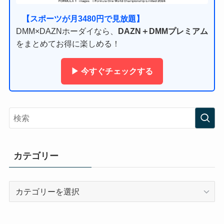
【スポーツが月3480円で見放題】
DMM×DAZNホーダイなら、
DAZN＋DMMプレミアム
をまとめてお得に楽しめる！
▶ 今すぐチェックする
カテゴリー
カ
テ
ゴ