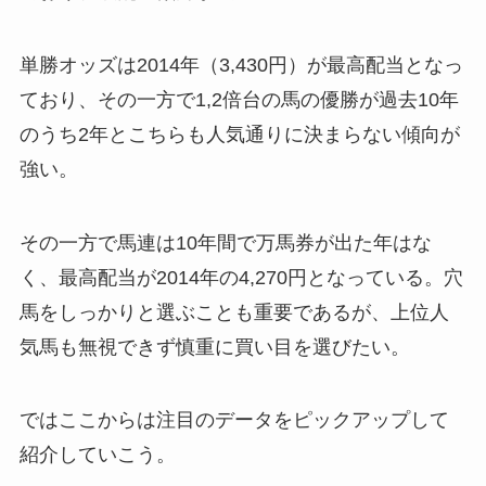
単勝オッズは2014年（3,430円）が最高配当となっ
ており、その一方で1,2倍台の馬の優勝が過去10年
のうち2年とこちらも人気通りに決まらない傾向が
強い。
その一方で馬連は10年間で万馬券が出た年はな
く、最高配当が2014年の4,270円となっている。穴
馬をしっかりと選ぶことも重要であるが、上位人
気馬も無視できず慎重に買い目を選びたい。
ではここからは注目のデータをピックアップして
紹介していこう。