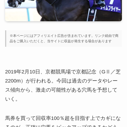
※本ページにはアフィリエイト広告が含まれています。リンク経由で商
品をご購入いただくと、当サイトに収益が発生する場合があります
2019年2月10日、京都競馬場で京都記念（GⅡ／芝
2200m）が行われる。今回は過去のデータやレー
ス傾向から、激走の可能性がある穴馬を予想して
いく。
馬券を買って回収率100％超を目指す上でカギにな