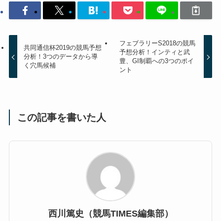
フェブラリーS2018の競馬
共同通信杯2019の競馬予想
予想分析！インティと武
分析！3つのデータから導
豊、GI制覇への3つのポイ
く穴馬候補
ント
この記事を書いた人
西川篤史（競馬TIMES編集部）