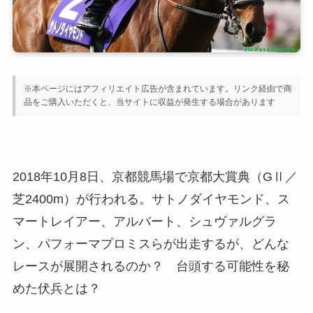
※本ページにはアフィリエイト広告が含まれています。リンク経由で商
品をご購入いただくと、当サイトに収益が発生する場合があります
2018年10月8日、京都競馬場で京都大賞典（GⅡ／
芝2400m）が行われる。サトノダイヤモンド、ス
マートレイアー、アルバート、シュヴァルグラ
ン、パフォーマプロミスらが出走するが、どんな
レースが展開されるのか？ 台頭する可能性を秘
めた伏兵とは？