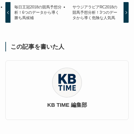
毎日王冠2018の競馬予想分
サウジアラビアRC2018の
析！6つのデータから導く
競馬予想分析！3つのデー
勝ち馬候補
タから導く危険な人気馬
この記事を書いた人
KB TIME 編集部