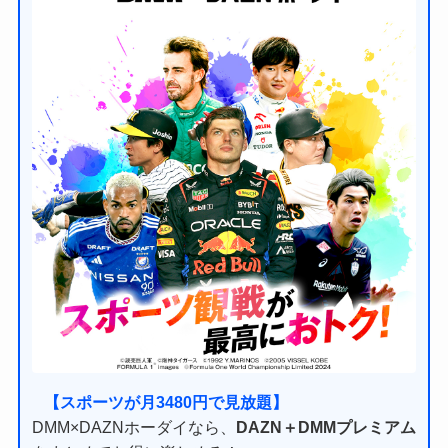
【スポーツが月3480円で見放題】
DMM×DAZNホーダイなら、
DAZN＋DMMプレミアム