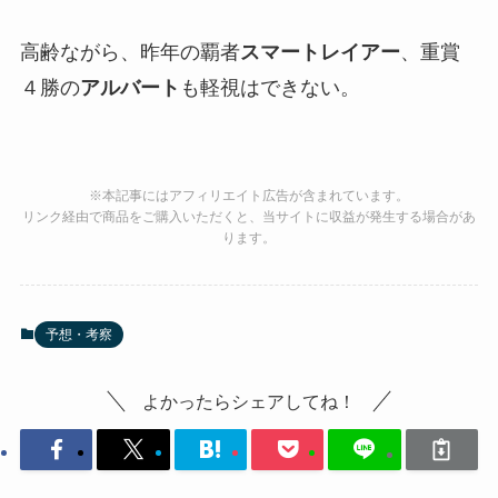
高齢ながら、昨年の覇者
スマートレイアー
、重賞
４勝の
アルバート
も軽視はできない。
※本記事にはアフィリエイト広告が含まれています。
リンク経由で商品をご購入いただくと、当サイトに収益が発生する場合があ
ります。
予想・考察
よかったらシェアしてね！