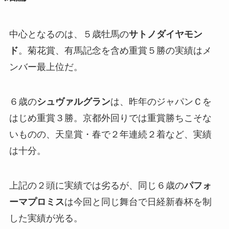
中心となるのは、５歳牡馬の
サトノダイヤモン
ド
。菊花賞、有馬記念を含め重賞５勝の実績はメ
ンバー最上位だ。
６歳の
シュヴァルグラン
は、昨年のジャパンＣを
はじめ重賞３勝。京都外回りでは重賞勝ちこそな
いものの、天皇賞・春で２年連続２着など、実績
は十分。
上記の２頭に実績では劣るが、同じ６歳の
パフォ
ーマプロミス
は今回と同じ舞台で日経新春杯を制
した実績が光る。