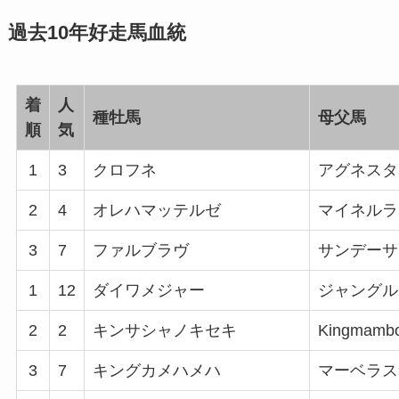
過去10年好走馬血統
着
人
種牡馬
母父馬
順
気
1
3
クロフネ
アグネスタ
2
4
オレハマッテルゼ
マイネルラ
3
7
ファルブラヴ
サンデーサ
1
12
ダイワメジャー
ジャングル
2
2
キンサシャノキセキ
Kingmamb
3
7
キングカメハメハ
マーベラス