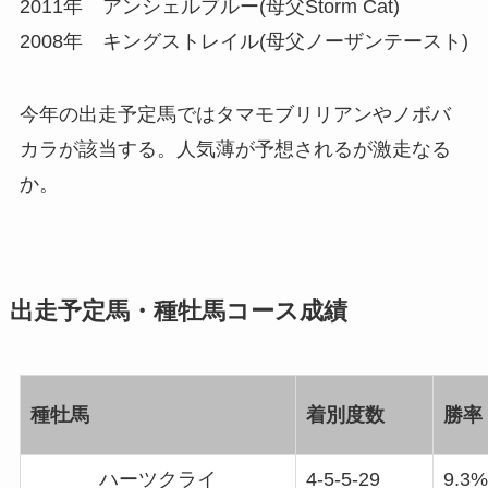
2011年 アンシェルブルー(母父Storm Cat)
2008年 キングストレイル(母父ノーザンテースト)
今年の出走予定馬ではタマモブリリアンやノボバ
カラが該当する。人気薄が予想されるが激走なる
か。
出走予定馬・種牡馬コース成績
種牡馬
着別度数
勝率
ハーツクライ
4-5-5-29
9.3%