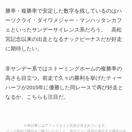
勝率・複勝率で安定した数字を残しているのはハ
ーツクライ・ダイワメジャー・マンハッタンカフ
ェといったサンデーサイレンス系だろう。 高松
宮記念以来の出走となるナックビーナスだが好走
に期待したい。
非サンデー系ではストーミングホームの複勝率の
高さも目立つ。前走で久々の勝利を挙げたティー
ハーフが2015年に優勝した同レースで再び好走と
なるか、こちらも注目だ。
※本記事にはアフィリエイト広告が含まれています。
リンク経由で商品をご購入いただくと、当サイトに収益が発生する場合があ