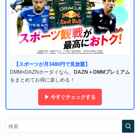
【スポーツが月3480円で見放題】
DMM×DAZNホーダイなら、
DAZN＋DMMプレミアム
をまとめてお得に楽しめる！
▶ 今すぐチェックする