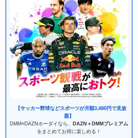
【サッカー野球などスポーツが月額3,480円で見放
題】
DMM×DAZNホーダイなら、
DAZN＋DMMプレミアム
をまとめてお得に楽しめる！