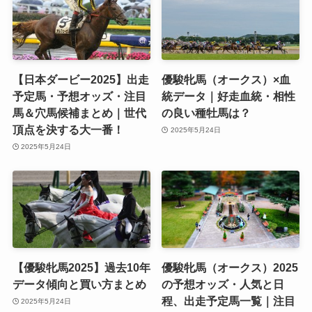
【日本ダービー2025】出走
優駿牝馬（オークス）×血
予定馬・予想オッズ・注目
統データ｜好走血統・相性
馬＆穴馬候補まとめ｜世代
の良い種牡馬は？
頂点を決する大一番！
2025年5月24日
2025年5月24日
【優駿牝馬2025】過去10年
優駿牝馬（オークス）2025
データ傾向と買い方まとめ
の予想オッズ・人気と日
程、出走予定馬一覧｜注目
2025年5月24日