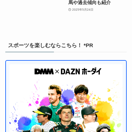
馬や過去傾向も紹介
2025年5月24日
スポーツを楽しむならこちら！ *PR