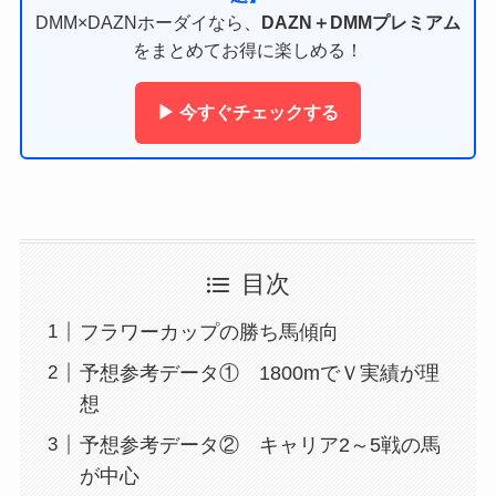
DMM×DAZNホーダイなら、
DAZN＋DMMプレミアム
をまとめてお得に楽しめる！
▶ 今すぐチェックする
目次
フラワーカップの勝ち馬傾向
予想参考データ① 1800mでＶ実績が理
想
予想参考データ② キャリア2～5戦の馬
が中心