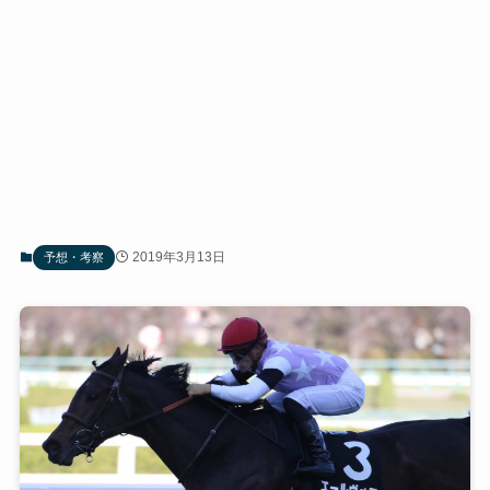
2019年3月13日
予想・考察