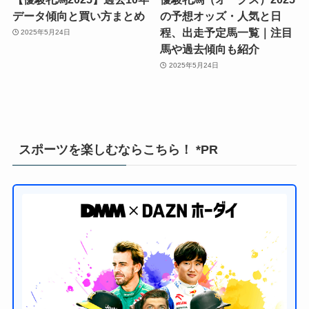
データ傾向と買い方まとめ
の予想オッズ・人気と日
程、出走予定馬一覧｜注目
2025年5月24日
馬や過去傾向も紹介
2025年5月24日
スポーツを楽しむならこちら！ *PR