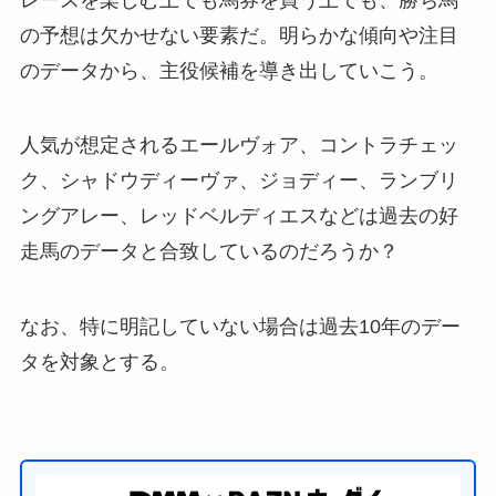
の予想は欠かせない要素だ。明らかな傾向や注目
のデータから、主役候補を導き出していこう。
人気が想定されるエールヴォア、コントラチェッ
ク、シャドウディーヴァ、ジョディー、ランブリ
ングアレー、レッドベルディエスなどは過去の好
走馬のデータと合致しているのだろうか？
なお、特に明記していない場合は過去10年のデー
タを対象とする。