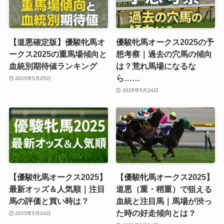
【道悪確定版】優駿牝馬オ
優駿牝馬オークス2025の予
ークス2025の重馬場傾向と
想考察｜過去の穴馬の傾向
血統別期待値ランキング
は？荒れ馬場になるな
ら……
2025年5月25日
2025年5月24日
【優駿牝馬オークス2025】
【優駿牝馬オークス2025】
最新オッズ＆人気順｜注目
道悪（重・稍重）で狙える
馬の評価と買い時は？
血統と注目馬｜馬場が渋っ
た時の好走傾向とは？
2025年5月24日