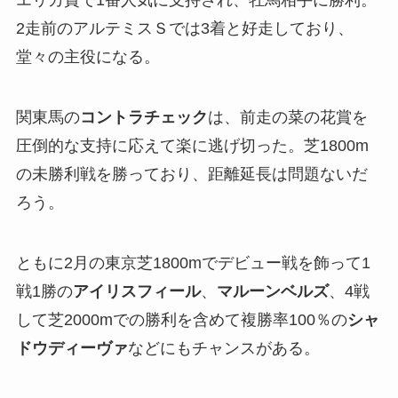
2走前のアルテミスＳでは3着と好走しており、
堂々の主役になる。
関東馬の
コントラチェック
は、前走の菜の花賞を
圧倒的な支持に応えて楽に逃げ切った。芝1800m
の未勝利戦を勝っており、距離延長は問題ないだ
ろう。
ともに2月の東京芝1800mでデビュー戦を飾って1
戦1勝の
アイリスフィール
、
マルーンベルズ
、4戦
して芝2000mでの勝利を含めて複勝率100％の
シャ
ドウディーヴァ
などにもチャンスがある。