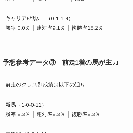
キャリア8戦以上（0-1-1-9）
勝率 0.0％ │ 連対率9.1％ │ 複勝率18.2％
予想参考データ③ 前走1着の馬が主力
前走のクラス別成績は以下の通り。
新馬（1-0-0-11）
勝率 8.3％ │ 連対率8.3％ │ 複勝率8.3％