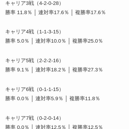
キャリア3戦（4-2-0-28）
勝率 11.8％ │ 連対率17.6％ │ 複勝率17.6％
キャリア4戦（1-1-3-15）
勝率 5.0％ │ 連対率10.0％ │ 複勝率25.0％
キャリア5戦（2-2-2-16）
勝率 9.1％ │ 連対率18.2％ │ 複勝率27.3％
キャリア6戦（0-1-1-15）
勝率 0.0％ │ 連対率5.9％ │ 複勝率11.8％
キャリア7戦（0-2-0-14）
勝率 0.0％ │ 連対率12.5％ │ 複勝率12.5％