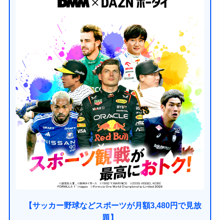
【サッカー野球などスポーツが月額3,480円で見放
題】