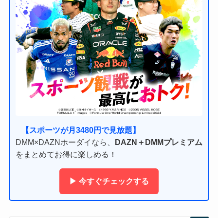
【スポーツが月3480円で見放題】
DMM×DAZNホーダイなら、
DAZN＋DMMプレミアム
をまとめてお得に楽しめる！
▶ 今すぐチェックする