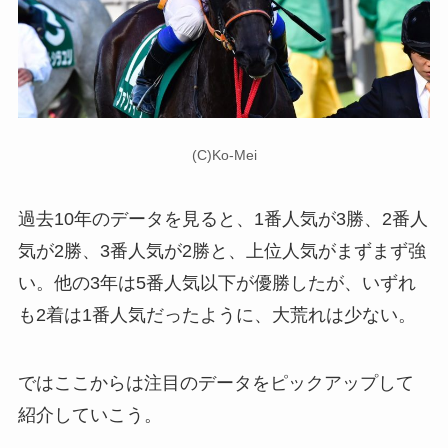
(C)Ko-Mei
過去10年のデータを見ると、1番人気が3勝、2番人
気が2勝、3番人気が2勝と、上位人気がまずまず強
い。他の3年は5番人気以下が優勝したが、いずれ
も2着は1番人気だったように、大荒れは少ない。
ではここからは注目のデータをピックアップして
紹介していこう。