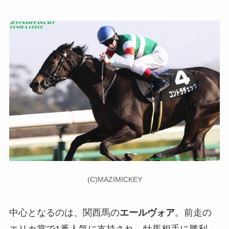
(C)MAZIMICKEY
中心となるのは、関西馬の
エールヴォア
。前走の
エリカ賞で1番人気に支持され、牡馬相手に勝利。