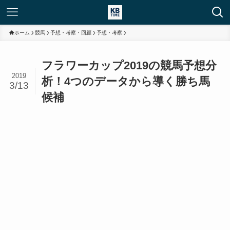
ホーム
競馬
予想・考察・回顧
予想・考察
フラワーカップ2019の競馬予想分
2019
析！4つのデータから導く勝ち馬
3/13
候補