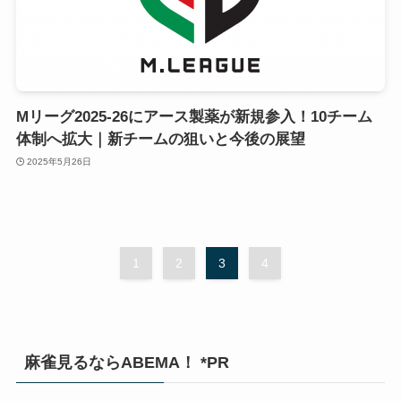
Mリーグ2025-26にアース製薬が新規参入！10チーム
体制へ拡大｜新チームの狙いと今後の展望
2025年5月26日
1
2
3
4
麻雀見るならABEMA！ *PR