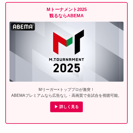
Mトーナメント2025
観るならABEMA
Mリーガー×トッププロが激突！
ABEMAプレミアムなら広告なし・高画質で全試合を視聴可能。
▶ 詳しく見る