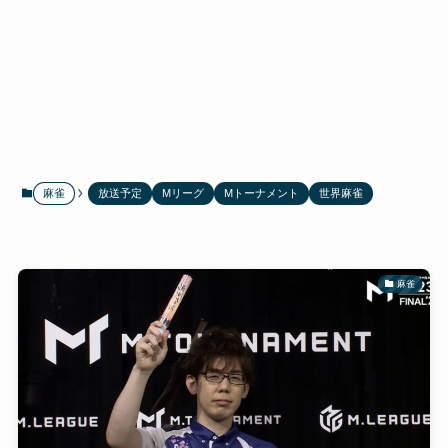
麻雀
放送予定
Mリーグ
Mトーナメント
世界麻雀
麻雀