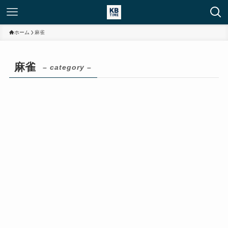
ホーム
麻雀
麻雀
– category –