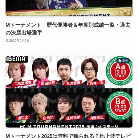
Mトーナメント｜歴代優勝者＆年度別成績一覧・過去
の決勝出場選手
2025年6月2日
麻雀
Mトーナメント2025は無料で観られる？地上波テレビ