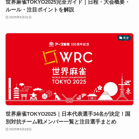
世界麻雀TOKYO2025完全ガイド｜日程・大会概要・
ルール・注目ポイントを解説
2025年5月31日
麻雀
世界麻雀TOKYO2025｜日本代表選手34名が決定！国
別対抗チーム戦メンバー一覧と注目選手まとめ
2025年5月29日