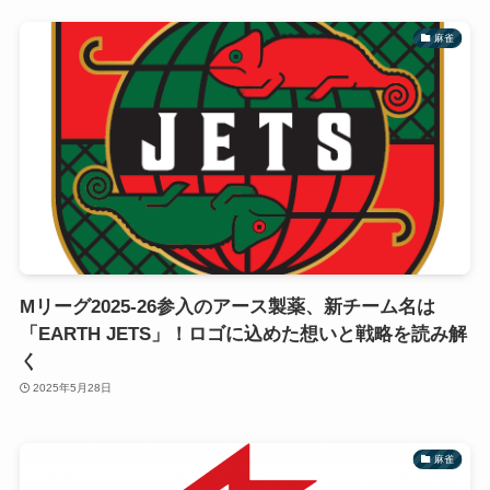
麻雀
Mリーグ2025-26参入のアース製薬、新チーム名は
「EARTH JETS」！ロゴに込めた想いと戦略を読み解
く
2025年5月28日
麻雀