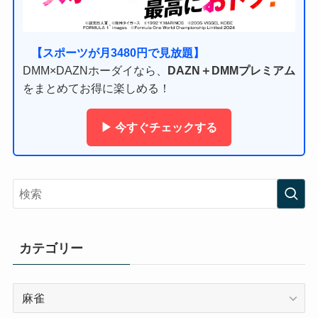
【スポーツが月3480円で見放題】
DMM×DAZNホーダイなら、
DAZN＋DMMプレミアム
をまとめてお得に楽しめる！
▶ 今すぐチェックする
カテゴリー
カ
テ