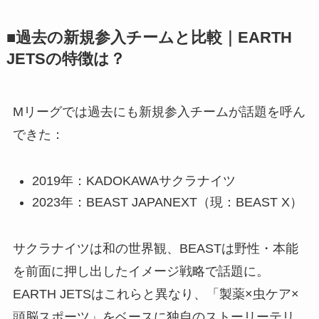
■過去の新規参入チームと比較｜EARTH
JETSの特徴は？
Mリーグでは過去にも新規参入チームが話題を呼ん
できた：
2019年：KADOKAWAサクラナイツ
2023年：BEAST JAPANEXT（現：BEAST X）
サクラナイツは和の世界観、BEASTは野性・本能
を前面に押し出したイメージ戦略で話題に。
EARTH JETSはこれらと異なり、「製薬×虫ケア×
頭脳スポーツ」をベースに独自のストーリーテリ