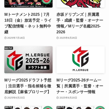
Mトーナメント2025｜7月
赤坂ドリブンズ｜所属選
18日（金）放送予定・ライ
手・成績・監督・オーナー
ブ配信情報・ネット無料中
情報／Mリーグ名鑑2025-
継
2026
2025年7月18日
2025年6月26日
Mリーグ2025ドラフト予想
Mリーグ2025-26チーム一
｜注目選手・指名候補を徹
覧｜所属選手・監督・オー
底解説【麻雀プロリーグ】
ナー・スポンサー情報
2025年6月23日
2025年6月20日