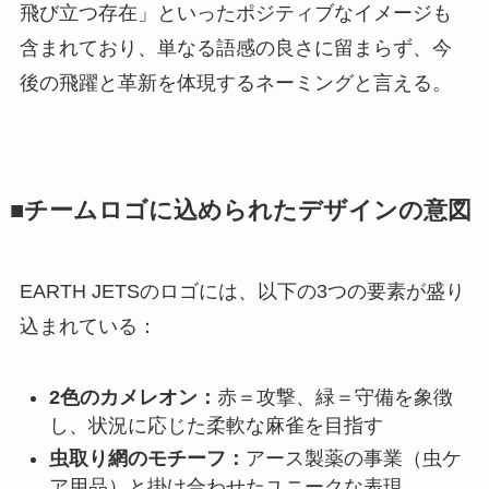
飛び立つ存在」といったポジティブなイメージも
含まれており、単なる語感の良さに留まらず、今
後の飛躍と革新を体現するネーミングと言える。
■チームロゴに込められたデザインの意図
EARTH JETSのロゴには、以下の3つの要素が盛り
込まれている：
2色のカメレオン：
赤＝攻撃、緑＝守備を象徴
し、状況に応じた柔軟な麻雀を目指す
虫取り網のモチーフ：
アース製薬の事業（虫ケ
ア用品）と掛け合わせたユニークな表現