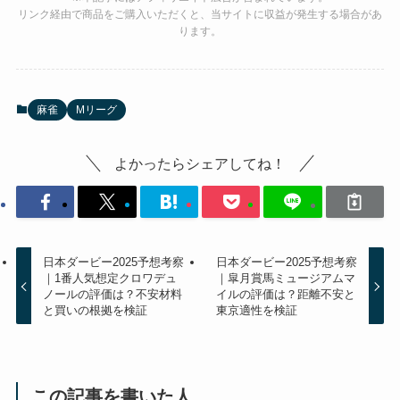
リンク経由で商品をご購入いただくと、当サイトに収益が発生する場合があ
ります。
麻雀
Mリーグ
よかったらシェアしてね！
日本ダービー2025予想考察
日本ダービー2025予想考察
｜1番人気想定クロワデュ
｜皐月賞馬ミュージアムマ
ノールの評価は？不安材料
イルの評価は？距離不安と
と買いの根拠を検証
東京適性を検証
この記事を書いた人