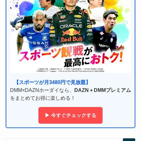
【スポーツが月3480円で見放題】
DMM×DAZNホーダイなら、
DAZN＋DMMプレミアム
をまとめてお得に楽しめる！
▶ 今すぐチェックする