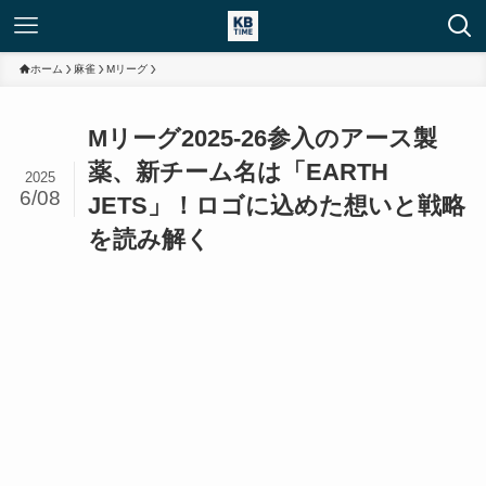
ホーム
麻雀
Mリーグ
Mリーグ2025-26参入のアース製
薬、新チーム名は「EARTH
2025
6/08
JETS」！ロゴに込めた想いと戦略
を読み解く