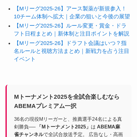
【Mリーグ2025-26】アース製薬が新規参入！
10チーム体制へ拡大｜企業の狙いと今後の展望
【Mリーグ2025-26】ルール変更・賞金・ドラ
フト日程まとめ｜新体制と注目ポイントを解説
【Mリーグ2025-26】ドラフト会議はいつ？指
名ルールと視聴方法まとめ｜新戦力を占う注目
イベント
Mトーナメント2025を全試合楽しむなら
ABEMAプレミアム一択
36名の現役Mリーガーと、推薦選手24名による真
剣勝負──
「Mトーナメント2025」
は
ABEMA麻
雀チャンネル
で全試合放送予定。 広告なし・高画