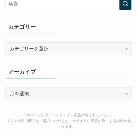
カテゴリー
カ
テ
ゴ
リ
アーカイブ
ー
ア
ー
カ
イ
※本ページにはアフィリエイト広告が含まれています。
ブ
リンク経由で商品をご購入いただくと、当サイトに収益が発生する場合があ
ります。