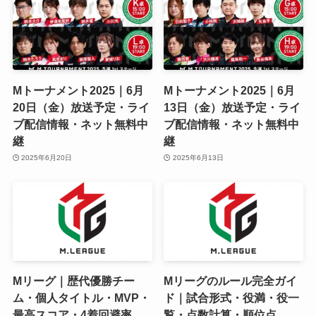
Mトーナメント2025｜6月
Mトーナメント2025｜6月
20日（金）放送予定・ライ
13日（金）放送予定・ライ
ブ配信情報・ネット無料中
ブ配信情報・ネット無料中
継
継
2025年6月20日
2025年6月13日
Mリーグ｜歴代優勝チー
Mリーグのルール完全ガイ
ム・個人タイトル・MVP・
ド｜試合形式・役満・役一
最高スコア・4着回避率
覧・点数計算・順位点