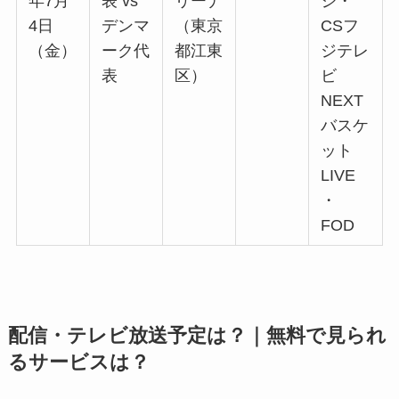
年7月
表 vs
リーナ
ジ・
4日
デンマ
（東京
CSフ
（金）
ーク代
都江東
ジテレ
表
区）
ビ
NEXT
バスケ
ット
LIVE
・
FOD
配信・テレビ放送予定は？｜無料で見られ
るサービスは？