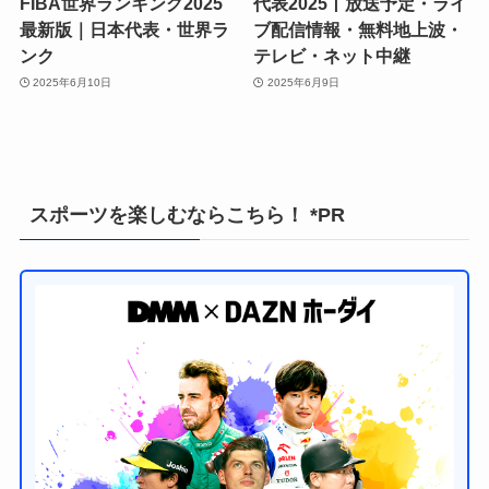
FIBA世界ランキング2025
代表2025丨放送予定・ライ
最新版｜日本代表・世界ラ
ブ配信情報・無料地上波・
ンク
テレビ・ネット中継
2025年6月10日
2025年6月9日
スポーツを楽しむならこちら！ *PR