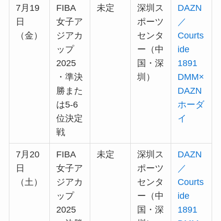
7月19
FIBA
未定
深圳ス
DAZN
日
女子ア
ポーツ
／
（金）
ジアカ
センタ
Courts
ップ
ー（中
ide
2025
国・深
1891
・準決
圳）
DMM×
勝また
DAZN
は5-6
ホーダ
位決定
イ
戦
7月20
FIBA
未定
深圳ス
DAZN
日
女子ア
ポーツ
／
（土）
ジアカ
センタ
Courts
ップ
ー（中
ide
2025
国・深
1891