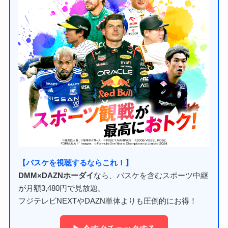
【バスケを視聴するならこれ！】
DMM×DAZNホーダイ
なら、バスケを含むスポーツ中継
が月額3,480円で見放題。
フジテレビNEXTやDAZN単体よりも圧倒的にお得！