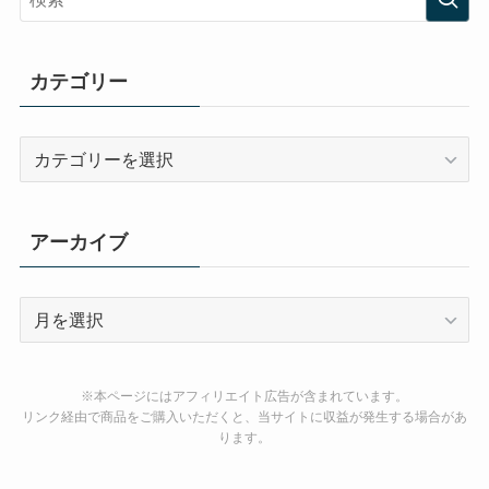
カテゴリー
カ
テ
ゴ
リ
アーカイブ
ー
ア
ー
カ
イ
※本ページにはアフィリエイト広告が含まれています。
ブ
リンク経由で商品をご購入いただくと、当サイトに収益が発生する場合があ
ります。