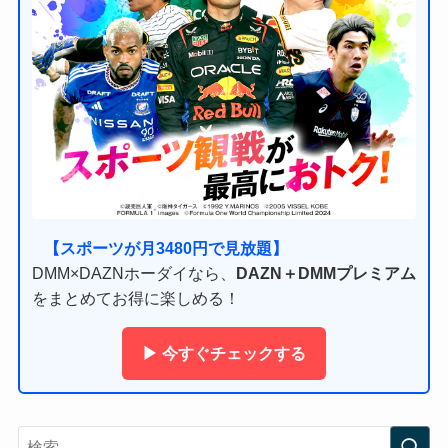
【スポーツが月3480円で見放題】
DMM×DAZNホーダイなら、
DAZN＋DMMプレミアム
をまとめてお得に楽しめる！
▶ 今すぐチェックする