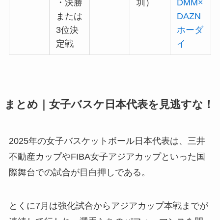
・決勝
圳）
DMM×
または
DAZN
3位決
ホーダ
定戦
イ
まとめ｜女子バスケ日本代表を見逃すな！
2025年の女子バスケットボール日本代表は、三井
不動産カップやFIBA女子アジアカップといった国
際舞台での試合が目白押しである。
とくに7月は強化試合からアジアカップ本戦までが