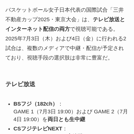
バスケットボール女子日本代表の国際試合「三井
不動産カップ2025・東京大会」は、
テレビ放送と
インターネット配信の両方
で視聴可能である。
2025年7月3日（木）および4日（金）に行われる2
試合は、複数のメディアで中継・配信が予定され
ており、視聴手段の選択肢は非常に豊富だ。
テレビ放送
BSフジ（182ch）
：
GAME 1（7月3日 19:00）および GAME 2（7月
4日 19:00）を
両日とも生中継
CSフジテレビNEXT
：