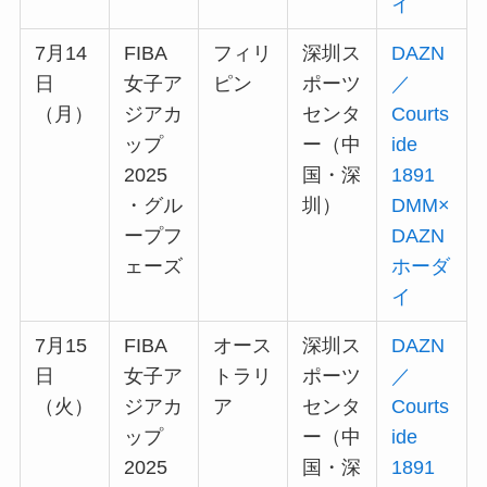
イ
7月14
FIBA
フィリ
深圳ス
DAZN
日
女子ア
ピン
ポーツ
／
（月）
ジアカ
センタ
Courts
ップ
ー（中
ide
2025
国・深
1891
・グル
圳）
DMM×
ープフ
DAZN
ェーズ
ホーダ
イ
7月15
FIBA
オース
深圳ス
DAZN
日
女子ア
トラリ
ポーツ
／
（火）
ジアカ
ア
センタ
Courts
ップ
ー（中
ide
2025
国・深
1891