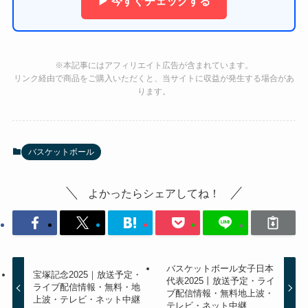
▶ 今すぐチェックする
※本記事にはアフィリエイト広告が含まれています。
リンク経由で商品をご購入いただくと、当サイトに収益が発生する場合があ
ります。
バスケットボール
よかったらシェアしてね！
バスケットボール女子日本
宝塚記念2025｜放送予定・
代表2025丨放送予定・ライ
ライブ配信情報・無料・地
ブ配信情報・無料地上波・
上波・テレビ・ネット中継
テレビ・ネット中継