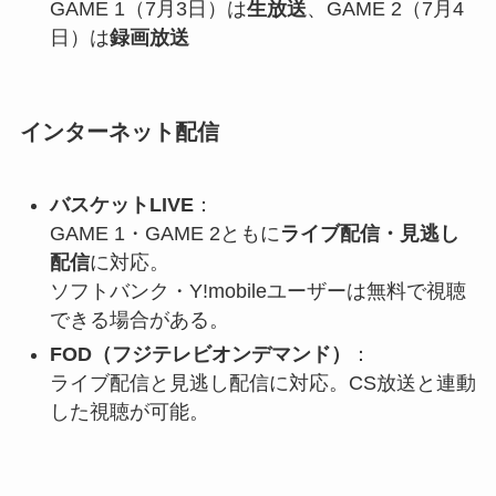
GAME 1（7月3日）は
生放送
、GAME 2（7月4
日）は
録画放送
インターネット配信
バスケットLIVE
：
GAME 1・GAME 2ともに
ライブ配信・見逃し
配信
に対応。
ソフトバンク・Y!mobileユーザーは無料で視聴
できる場合がある。
FOD（フジテレビオンデマンド）
：
ライブ配信と見逃し配信に対応。CS放送と連動
した視聴が可能。