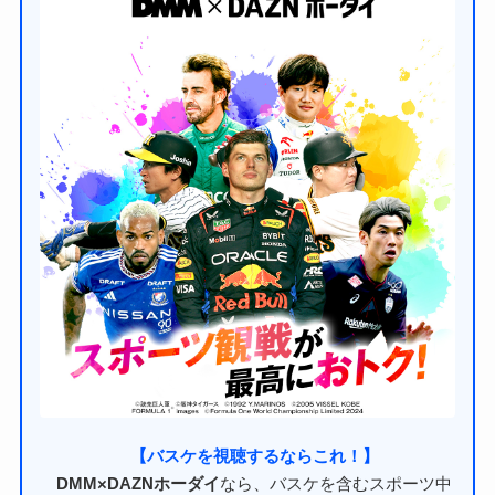
【バスケを視聴するならこれ！】
DMM×DAZNホーダイ
なら、バスケを含むスポーツ中