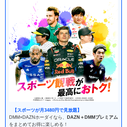
【スポーツが月3480円で見放題】
DMM×DAZNホーダイなら、
DAZN＋DMMプレミアム
をまとめてお得に楽しめる！