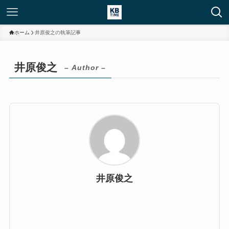
ホーム
井原俊之の執筆記事
井原俊之
– Author –
井原俊之