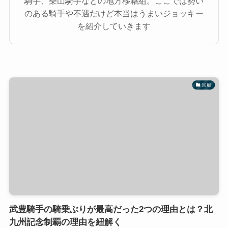
騎手、柴山騎手などの地方移籍組。ここでは勢い
のある騎手や不遇だけど本当はうまいジョッキー
を紹介していきます
回顧
武豊騎手の騎乗ぶりが最高だった2つの理由とは？北
九州記念制覇の理由を紐解く