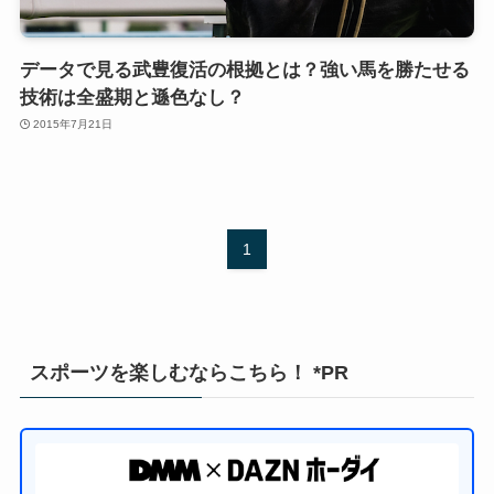
データで見る武豊復活の根拠とは？強い馬を勝たせる
技術は全盛期と遜色なし？
2015年7月21日
1
スポーツを楽しむならこちら！ *PR