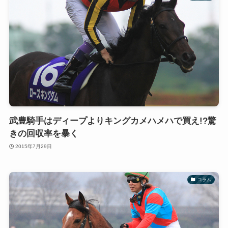
武豊騎手はディープよりキングカメハメハで買え!?驚
きの回収率を暴く
2015年7月29日
コラム