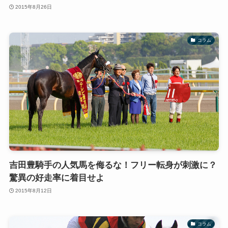
2015年8月26日
コラム
吉田豊騎手の人気馬を侮るな！フリー転身が刺激に？
驚異の好走率に着目せよ
2015年8月12日
コラム