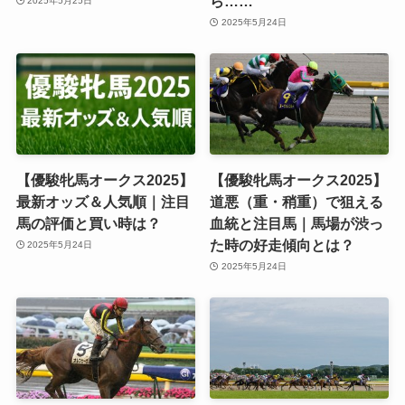
ら……
2025年5月25日
2025年5月24日
【優駿牝馬オークス2025】
【優駿牝馬オークス2025】
最新オッズ＆人気順｜注目
道悪（重・稍重）で狙える
馬の評価と買い時は？
血統と注目馬｜馬場が渋っ
た時の好走傾向とは？
2025年5月24日
2025年5月24日