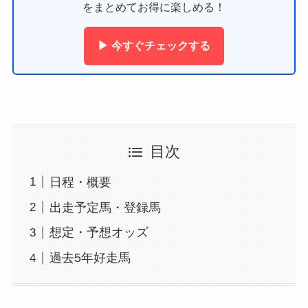
をまとめてお得に楽しめる！
▶ 今すぐチェックする
目次
日程・概要
出走予定馬・登録馬
想定・予想オッズ
過去5年好走馬