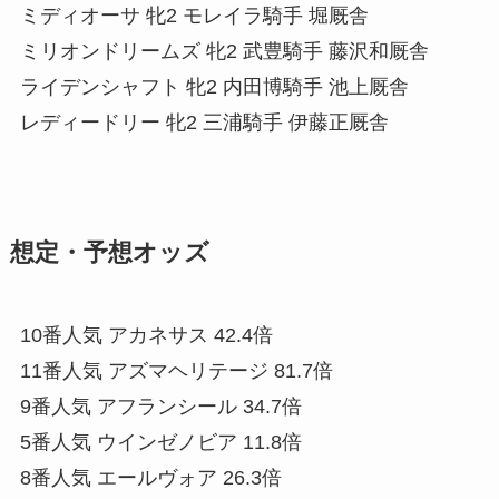
ミディオーサ 牝2 モレイラ騎手 堀厩舎
ミリオンドリームズ 牝2 武豊騎手 藤沢和厩舎
ライデンシャフト 牝2 内田博騎手 池上厩舎
レディードリー 牝2 三浦騎手 伊藤正厩舎
想定・予想オッズ
10番人気 アカネサス 42.4倍
11番人気 アズマヘリテージ 81.7倍
9番人気 アフランシール 34.7倍
5番人気 ウインゼノビア 11.8倍
8番人気 エールヴォア 26.3倍