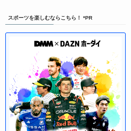
スポーツを楽しむならこちら！ *PR