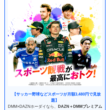
【サッカー野球などスポーツが月額3,480円で見放
題】
DMM×DAZNホーダイなら、
DAZN＋DMMプレミアム