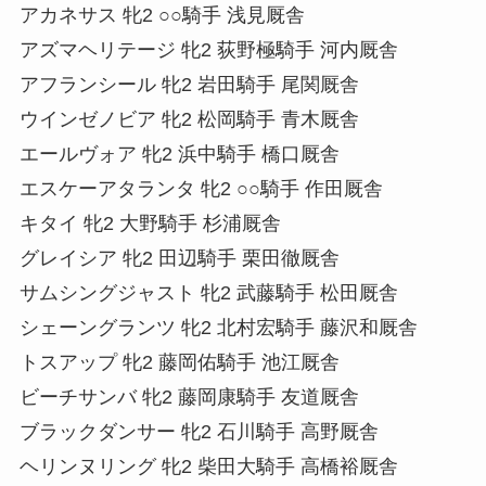
アカネサス 牝2 ○○騎手 浅見厩舎
アズマヘリテージ 牝2 荻野極騎手 河内厩舎
アフランシール 牝2 岩田騎手 尾関厩舎
ウインゼノビア 牝2 松岡騎手 青木厩舎
エールヴォア 牝2 浜中騎手 橋口厩舎
エスケーアタランタ 牝2 ○○騎手 作田厩舎
キタイ 牝2 大野騎手 杉浦厩舎
グレイシア 牝2 田辺騎手 栗田徹厩舎
サムシングジャスト 牝2 武藤騎手 松田厩舎
シェーングランツ 牝2 北村宏騎手 藤沢和厩舎
トスアップ 牝2 藤岡佑騎手 池江厩舎
ビーチサンバ 牝2 藤岡康騎手 友道厩舎
ブラックダンサー 牝2 石川騎手 高野厩舎
ヘリンヌリング 牝2 柴田大騎手 高橋裕厩舎