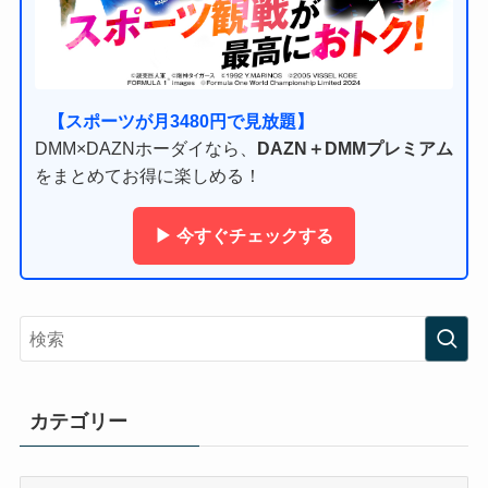
【スポーツが月3480円で見放題】
DMM×DAZNホーダイなら、
DAZN＋DMMプレミアム
をまとめてお得に楽しめる！
▶ 今すぐチェックする
カテゴリー
カ