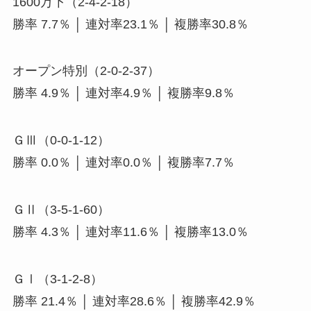
1600万下（2-4-2-18）
勝率 7.7％ │ 連対率23.1％ │ 複勝率30.8％
オープン特別（2-0-2-37）
勝率 4.9％ │ 連対率4.9％ │ 複勝率9.8％
ＧⅢ（0-0-1-12）
勝率 0.0％ │ 連対率0.0％ │ 複勝率7.7％
ＧⅡ（3-5-1-60）
勝率 4.3％ │ 連対率11.6％ │ 複勝率13.0％
ＧⅠ（3-1-2-8）
勝率 21.4％ │ 連対率28.6％ │ 複勝率42.9％