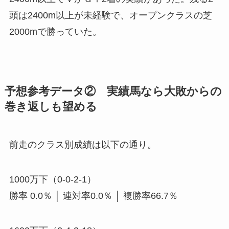
頭は2400m以上が未経験で、オープンクラスの芝
2000mで勝っていた。
予想参考データ② 実績馬なら大敗からの
巻き返しも望める
前走のクラス別成績は以下の通り。
1000万下（0-0-2-1）
勝率 0.0％ │ 連対率0.0％ │ 複勝率66.7％