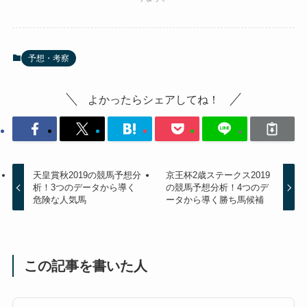
予想・考察
よかったらシェアしてね！
天皇賞秋2019の競馬予想分
京王杯2歳ステークス2019
析！3つのデータから導く
の競馬予想分析！4つのデ
危険な人気馬
ータから導く勝ち馬候補
この記事を書いた人