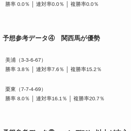
勝率 0.0％ │ 連対率0.0％ │ 複勝率0.0％
予想参考データ④ 関西馬が優勢
美浦（3-3-6-67）
勝率 3.8％ │ 連対率7.6％ │ 複勝率15.2％
栗東（7-7-4-69）
勝率 8.0％ │ 連対率16.1％ │ 複勝率20.7％