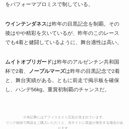
をパフォーマプロミスで制している。
ウインテンダネス
は昨年の目黒記念を制覇。その
後はやや精彩を欠いているが、昨年のこのレース
でも4着と健闘しているように、舞台適性は高い。
ムイトオブリガード
は昨年のアルゼンチン共和国
杯で2着、
ノーブルマーズ
は昨年の目黒記念で2着
と、舞台実績がある。ともに前走で掲示板を確保
し、ハンデ56kg。重賞初制覇のチャンスだ。
※本記事にはアフィリエイト広告が含まれています。
リンク経由で商品をご購入いただくと、当サイトに収益が発生する場合があ
ります。