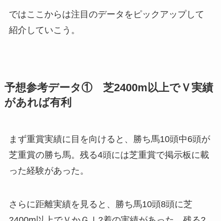
ではここからは注目のデータをピックアップして
紹介していこう。
予想参考データ① 芝2400m以上でＶ実績
があれば有利
まず重賞実績に目を向けると、勝ち馬10頭中6頭が
芝重賞の勝ち馬。残る4頭には芝重賞で掲示板に載
った経験があった。
さらに距離実績を見ると、勝ち馬10頭8頭に芝
2400m以上でＶかＧⅠ2着の実績があった。残る2