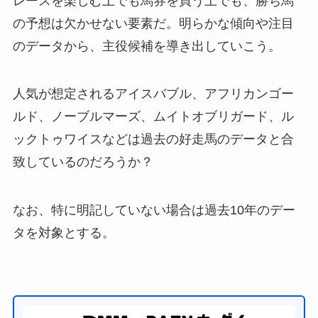
レースを楽しむ上でも馬券を買う上でも、勝ち馬
の予想は欠かせない要素だ。明らかな傾向や注目
のデータから、主役候補を導き出していこう。
人気が想定されるアイスバブル、アフリカンゴー
ルド、ノーブルマーズ、ムイトオブリガード、ル
ックトゥワイスなどは過去の好走馬のデータと合
致しているのだろうか？
なお、特に明記していない場合は過去10年のデー
タを対象とする。