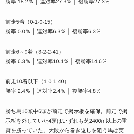
勝率 18.2％ │ 連対率27.3％ │ 複勝率27.3％
前走5着（0-1-0-15）
勝率 0.0％ │ 連対率6.3％ │ 複勝率6.3％
前走6～9着（3-2-2-41）
勝率 6.3％ │ 連対率10.4％ │ 複勝率14.6％
前走10着以下（1-0-1-40）
勝率 2.4％ │ 連対率2.4％ │ 複勝率4.8％
勝ち馬10頭中6頭が前走で掲示板を確保。前走で掲
示板を外していた4頭はいずれも芝2400m以上の重
賞を勝っていた。大敗から巻き返しを狙う馬は実