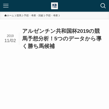
ホーム
競馬
予想・考察・回顧
予想・考察
アルゼンチン共和国杯2019の競
2019
馬予想分析！5つのデータから導
11/02
く勝ち馬候補