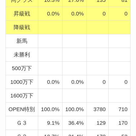
昇級戦
0.0%
0.0%
0
0
降級戦
新馬
未勝利
500万下
1000万下
0.0%
0.0%
0
0
1600万下
OPEN特別
100.0%
100.0%
3780
710
Ｇ３
9.1%
36.4%
129
170