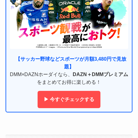
【サッカー野球などスポーツが月額3,480円で見放
題】
DMM×DAZNホーダイなら、
DAZN＋DMMプレミアム
をまとめてお得に楽しめる！
▶ 今すぐチェックする