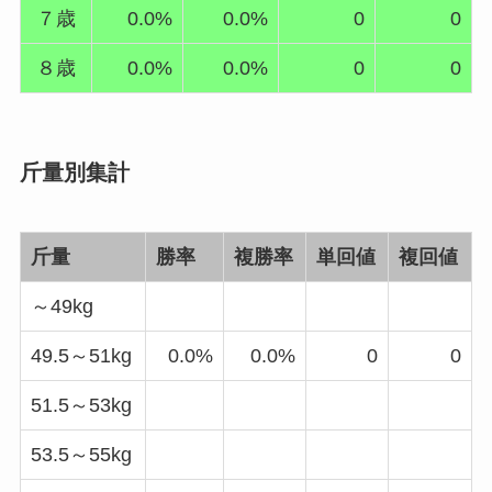
７歳
0.0%
0.0%
0
0
８歳
0.0%
0.0%
0
0
斤量別集計
斤量
勝率
複勝率
単回値
複回値
～49kg
49.5～51kg
0.0%
0.0%
0
0
51.5～53kg
53.5～55kg