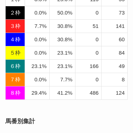
２枠
0.0%
50.0%
0
73
３枠
7.7%
30.8%
51
141
４枠
0.0%
30.8%
0
60
５枠
0.0%
23.1%
0
84
６枠
23.1%
23.1%
166
49
７枠
0.0%
7.7%
0
8
８枠
29.4%
41.2%
486
124
馬番別集計