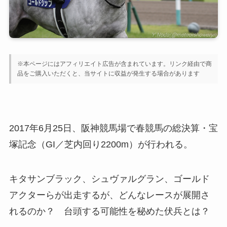
※本ページにはアフィリエイト広告が含まれています。リンク経由で商
品をご購入いただくと、当サイトに収益が発生する場合があります
2017年6月25日、阪神競馬場で春競馬の総決算・宝
塚記念（GI／芝内回り2200m）が行われる。
キタサンブラック、シュヴァルグラン、ゴールド
アクターらが出走するが、どんなレースが展開さ
れるのか？ 台頭する可能性を秘めた伏兵とは？