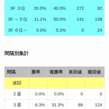
3F ３位
20.0%
40.0%
272
82
3F ～５位
11.1%
50.0%
141
138
3F ６位～
0.0%
5.3%
0
24
間隔別集計
間隔
勝率
複勝率
単回値
複回値
連闘
２週
0.0%
0.0%
0
0
３週
6.3%
31.3%
88
124