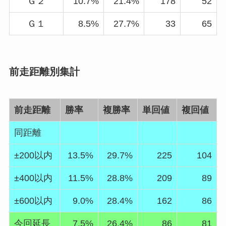
Ｇ２
10.7%
21.4%
178
52
Ｇ１
8.5%
27.7%
33
65
前走距離別集計
前走距離
勝率
複勝率
単回値
複回値
同距離
±200以内
13.5%
29.7%
225
104
±400以内
11.5%
28.8%
209
89
±600以内
9.0%
28.4%
162
86
今回延長
7.5%
26.4%
86
81