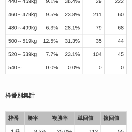
440～459kg
9.1%
36.4%
29
222
460～479kg
9.5%
23.8%
211
60
480～499kg
6.3%
28.1%
79
68
500～519kg
12.5%
31.3%
35
44
520～539kg
7.7%
23.1%
104
45
540～
0.0%
0.0%
0
0
枠番別集計
枠番
勝率
複勝率
単回値
複回値
１枠
8.3%
25.0%
113
55