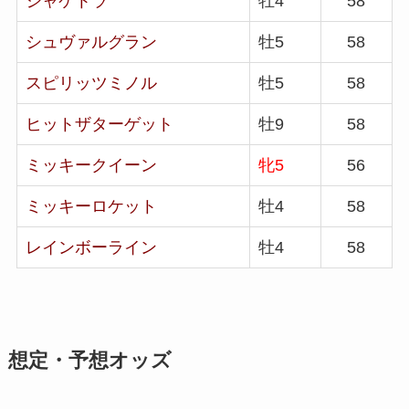
シャケトラ
牡4
58
シュヴァルグラン
牡5
58
スピリッツミノル
牡5
58
ヒットザターゲット
牡9
58
ミッキークイーン
牝5
56
ミッキーロケット
牡4
58
レインボーライン
牡4
58
想定・予想オッズ