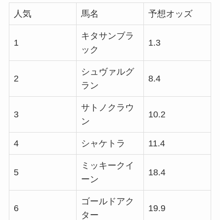
人気
馬名
予想オッズ
キタサンブラ
1
1.3
ック
シュヴァルグ
2
8.4
ラン
サトノクラウ
3
10.2
ン
4
シャケトラ
11.4
ミッキークイ
5
18.4
ーン
ゴールドアク
6
19.9
ター