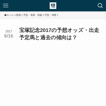
ホーム
競馬
予想・考察・回顧
予想・考察
宝塚記念2017の予想オッズ・出走
2017
6/16
予定馬と過去の傾向は？