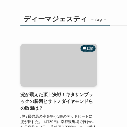
ディーマジェスティ
– tag –
回顧
淀が震えた頂上決戦！キタサンブラ
ックの勝因とサトノダイヤモンドら
の敗因は？
現役最強馬の座を争う3頭のデッドヒートに、
淀が揺れた。 4月30日に京都競馬場で行われ