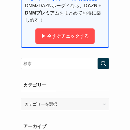
DMM×DAZNホーダイなら、
DAZN＋
DMMプレミアム
をまとめてお得に楽
しめる！
▶ 今すぐチェックする
カテゴリー
カ
テ
ゴ
リ
アーカイブ
ー