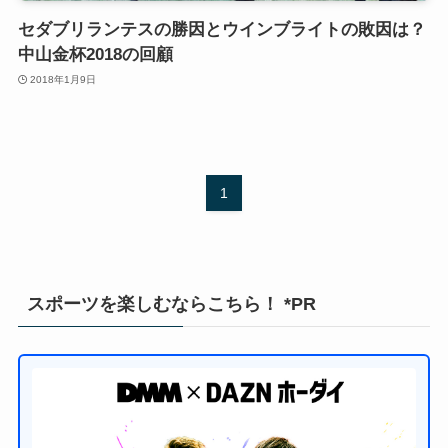
セダブリランテスの勝因とウインブライトの敗因は？
中山金杯2018の回顧
2018年1月9日
1
スポーツを楽しむならこちら！ *PR