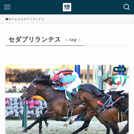
ホーム
セダブリランテス
セダブリランテス
– tag –
回顧