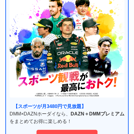
【スポーツが月3480円で見放題】
DMM×DAZNホーダイなら、
DAZN＋DMMプレミアム
をまとめてお得に楽しめる！