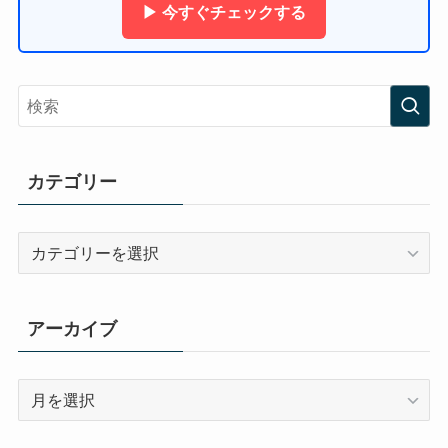
▶ 今すぐチェックする
カテゴリー
カ
テ
ゴ
リ
アーカイブ
ー
ア
ー
カ